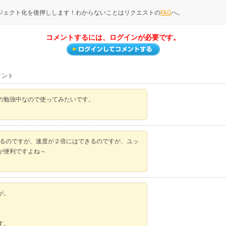
ジェクト化を後押しします！わからないことはリクエストの
FAQ
へ。
コメントするには、ログインが必要です。
メント
の勉強中なので使ってみたいです。
ているのですが、速度が２倍にはできるのですが、ユッ
が便利ですよね～
が。
す。