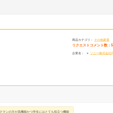
商品カテゴリ：
その他家電
リクエストコメント数：
企業名：
ソニー株式会社(S
ォークマンの方が高機能かつ学生にはとても役立つ機能