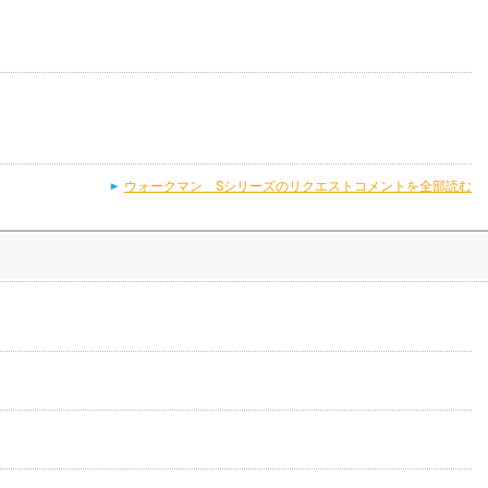
ウォークマン Sシリーズのリクエストコメントを全部読む