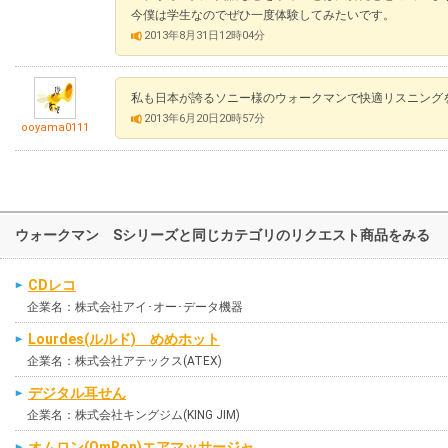
今僕は学生なのでぜひ一度体験してみたいです。
2013年8月31日12時04分
私も日本が誇るソニー様のウォークマンで快適リスニング
2013年6月20日20時57分
ooyama0111
ウォークマン Sシリーズと同じカテゴリのリクエスト商品をみる
CDレコ
企業名：株式会社アイ･オー･データ機器
Lourdes(ルルド) めめホット
企業名：株式会社アテックス(ATEX)
デジタル耳せん
企業名：株式会社キングジム(KING JIM)
オムロン(OmRon)エアマッサージャ