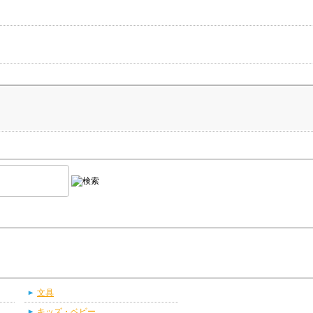
文具
キッズ・ベビー