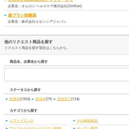
企業名：オムロン ヘルスケア株式会社(OmRon)
歯ブラシ除菌器
企業名：株式会社エセンシアジャパン
他のリクエスト商品を探す
リクエスト商品を探す場合はこちらから。
商品名、企業名から探す
ステータスから探す
投票中
(1954)
交渉中
(79)
交渉完了
(134)
カテゴリから探す
ソフトドリンク
その他化粧品
アルコール＆ビールテイスト飲料
キッチン家電