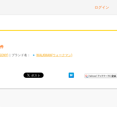
ログイン
5件
ONY)
｜ブランド名：
WALKMAN(ウォークマン)