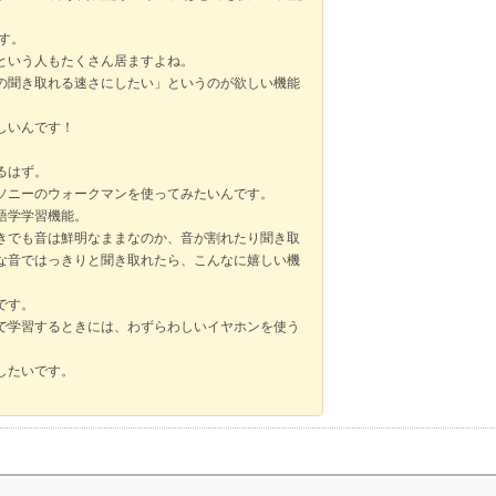
です。
という人もたくさん居ますよね。
の聞き取れる速さにしたい」というのが欲しい機能
しいんです！
るはず。
ソニーのウォークマンを使ってみたいんです。
語学学習機能。
きでも音は鮮明なままなのか、音が割れたり聞き取
な音ではっきりと聞き取れたら、こんなに嬉しい機
です。
で学習するときには、わずらわしいイヤホンを使う
したいです。