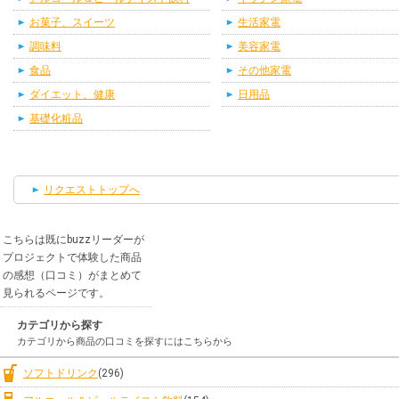
お菓子、スイーツ
生活家電
調味料
美容家電
食品
その他家電
ダイエット、健康
日用品
基礎化粧品
リクエストトップへ
こちらは既にbuzzリーダーが
プロジェクトで体験した商品
の感想（口コミ）がまとめて
見られるページです。
カテゴリから探す
カテゴリから商品の口コミを探すにはこちらから
ソフトドリンク
(296)