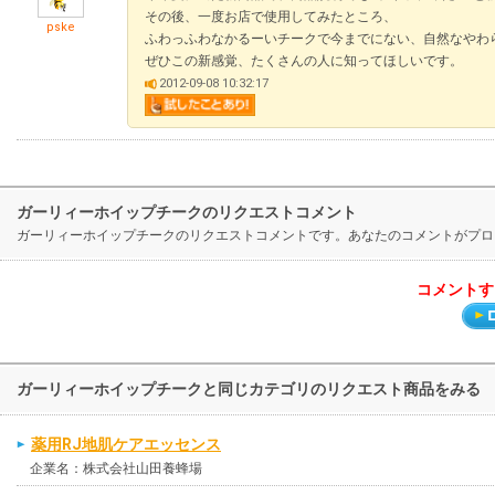
その後、一度お店で使用してみたところ、
pske
ふわっふわなかるーいチークで今までにない、自然なやわ
ぜひこの新感覚、たくさんの人に知ってほしいです。
2012-09-08 10:32:17
ガーリィーホイップチークのリクエストコメント
ガーリィーホイップチークのリクエストコメントです。あなたのコメントがプロ
コメントす
ガーリィーホイップチークと同じカテゴリのリクエスト商品をみる
薬用RJ地肌ケアエッセンス
企業名：株式会社山田養蜂場