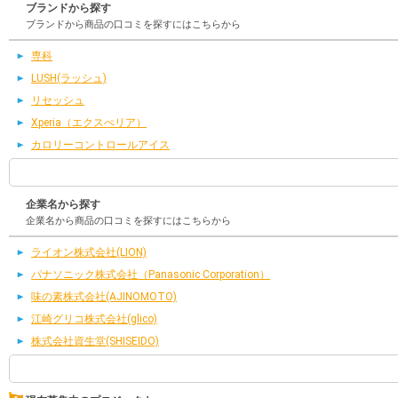
ブランドから探す
ブランドから商品の口コミを探すにはこちらから
専科
LUSH(ラッシュ)
リセッシュ
Xperia（エクスぺリア）
カロリーコントロールアイス
企業名から探す
企業名から商品の口コミを探すにはこちらから
ライオン株式会社(LION)
パナソニック株式会社（Panasonic Corporation）
味の素株式会社(AJINOMOTO)
江崎グリコ株式会社(glico)
株式会社資生堂(SHISEIDO)