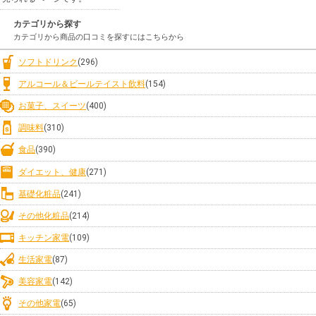
カテゴリから探す
カテゴリから商品の口コミを探すにはこちらから
ソフトドリンク
(296)
アルコール＆ビールテイスト飲料
(154)
お菓子、スイーツ
(400)
調味料
(310)
食品
(390)
ダイエット、健康
(271)
基礎化粧品
(241)
その他化粧品
(214)
キッチン家電
(109)
生活家電
(87)
美容家電
(142)
その他家電
(65)