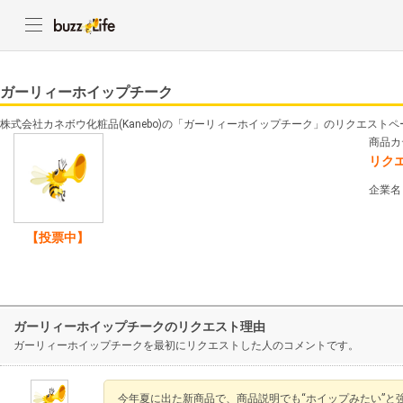
ガーリィーホイップチーク
株式会社カネボウ化粧品(Kanebo)の「ガーリィーホイップチーク」のリクエスト
商品カ
リク
企業名
【投票中】
ガーリィーホイップチークのリクエスト理由
ガーリィーホイップチークを最初にリクエストした人のコメントです。
今年夏に出た新商品で、商品説明でも“ホイップみたい”と