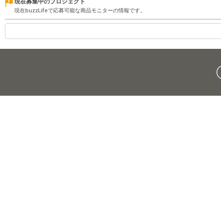
現在募集中のプロジェクト
現在buzzLifeで応募可能な商品モニターの情報です。