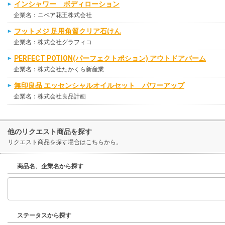
インシャワー ボディローション
企業名：ニベア花王株式会社
フットメジ 足用角質クリア石けん
企業名：株式会社グラフィコ
PERFECT POTION(パーフェクトポション) アウトドアバーム
企業名：株式会社たかくら新産業
無印良品 エッセンシャルオイルセット パワーアップ
企業名：株式会社良品計画
他のリクエスト商品を探す
リクエスト商品を探す場合はこちらから。
商品名、企業名から探す
ステータスから探す