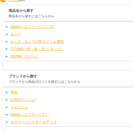
商品名から探す
商品名から探すにはこちらから
Xperia（エクスぺリア） Z1
ルンバ
ルック おふろの防カビくん煙剤
ZITANG（時・短・具/ジタング）
GOPAN（ゴパン）
ブランドから探す
ブランドから商品の口コミを探すにはこちらから
専科
LUSH(ラッシュ)
リセッシュ
Xperia（エクスぺリア）
カロリーコントロールアイス