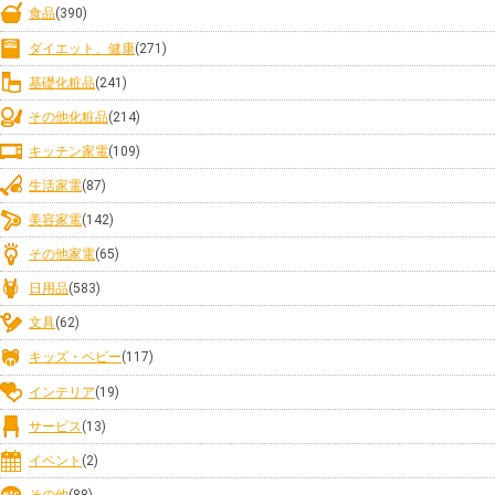
食品
(390)
ダイエット、健康
(271)
基礎化粧品
(241)
その他化粧品
(214)
キッチン家電
(109)
生活家電
(87)
美容家電
(142)
その他家電
(65)
日用品
(583)
文具
(62)
キッズ・ベビー
(117)
インテリア
(19)
サービス
(13)
イベント
(2)
その他
(88)