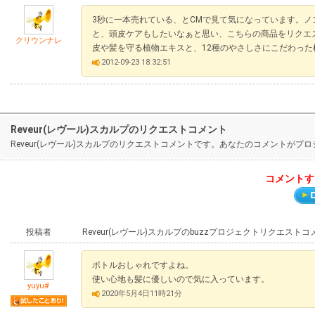
3秒に一本売れている、とCMで見て気になっています。
と、頭皮ケアもしたいなぁと思い、こちらの商品をリクエ
クリウンナレ
皮や髪を守る植物エキスと、12種のやさしさにこだわっ
2012-09-23 18:32:51
Reveur(レヴール)スカルプのリクエストコメント
Reveur(レヴール)スカルプのリクエストコメントです。あなたのコメントが
コメントす
投稿者
Reveur(レヴール)スカルプのbuzzプロジェクトリクエストコ
ボトルおしゃれですよね。
使い心地も髪に優しいので気に入っています。
yuyu#
2020年5月4日11時21分