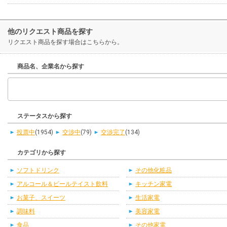
他のリクエスト商品を探す
リクエスト商品を探す場合はこちらから。
商品名、企業名から探す
ステータスから探す
投票中
(1954)
交渉中
(79)
交渉完了
(134)
カテゴリから探す
ソフトドリンク
その他化粧品
アルコール＆ビールテイスト飲料
キッチン家電
お菓子、スイーツ
生活家電
調味料
美容家電
食品
その他家電