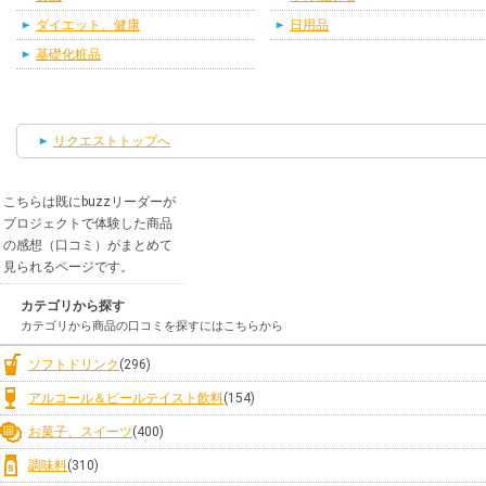
ダイエット、健康
日用品
基礎化粧品
リクエストトップへ
こちらは既にbuzzリーダーが
プロジェクトで体験した商品
の感想（口コミ）がまとめて
見られるページです。
カテゴリから探す
カテゴリから商品の口コミを探すにはこちらから
ソフトドリンク
(296)
アルコール＆ビールテイスト飲料
(154)
お菓子、スイーツ
(400)
調味料
(310)