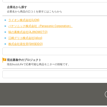
企業名から探す
企業名から商品の口コミを探すにはこちらから
ライオン株式会社(LION)
パナソニック株式会社（Panasonic Corporation）
味の素株式会社(AJINOMOTO)
江崎グリコ株式会社(glico)
株式会社資生堂(SHISEIDO)
現在募集中のプロジェクト
現在buzzLifeで応募可能な商品モニターの情報です。