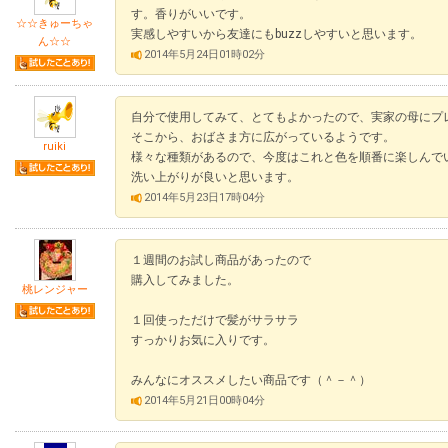
す。香りがいいです。
☆☆きゅーちゃ
実感しやすいから友達にもbuzzしやすいと思います。
ん☆☆
2014年5月24日01時02分
自分で使用してみて、とてもよかったので、実家の母にプ
そこから、おばさま方に広がっているようです。
ruiki
様々な種類があるので、今度はこれと色を順番に楽しんで
洗い上がりが良いと思います。
2014年5月23日17時04分
１週間のお試し商品があったので
購入してみました。
桃レンジャー
１回使っただけで髪がサラサラ
すっかりお気に入りです。
みんなにオススメしたい商品です（＾－＾）
2014年5月21日00時04分