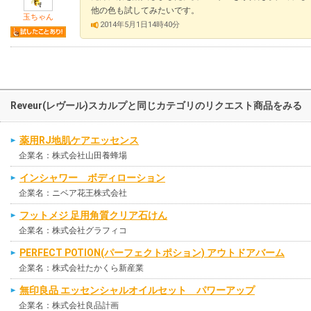
他の色も試してみたいです。
玉ちゃん
2014年5月1日14時40分
Reveur(レヴール)スカルプと同じカテゴリのリクエスト商品をみる
薬用RJ地肌ケアエッセンス
企業名：株式会社山田養蜂場
インシャワー ボディローション
企業名：ニベア花王株式会社
フットメジ 足用角質クリア石けん
企業名：株式会社グラフィコ
PERFECT POTION(パーフェクトポション) アウトドアバーム
企業名：株式会社たかくら新産業
無印良品 エッセンシャルオイルセット パワーアップ
企業名：株式会社良品計画