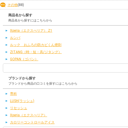
その他
(88)
商品名から探す
商品名から探すにはこちらから
Xperia（エクスぺリア） Z1
ルンバ
ルック おふろの防カビくん煙剤
ZITANG（時・短・具/ジタング）
GOPAN（ゴパン）
ブランドから探す
ブランドから商品の口コミを探すにはこちらから
専科
LUSH(ラッシュ)
リセッシュ
Xperia（エクスぺリア）
カロリーコントロールアイス