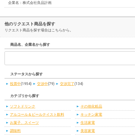
企業名：株式会社良品計画
他のリクエスト商品を探す
リクエスト商品を探す場合はこちらから。
商品名、企業名から探す
ステータスから探す
投票中
(1954)
交渉中
(79)
交渉完了
(134)
カテゴリから探す
ソフトドリンク
その他化粧品
アルコール＆ビールテイスト飲料
キッチン家電
お菓子、スイーツ
生活家電
調味料
美容家電