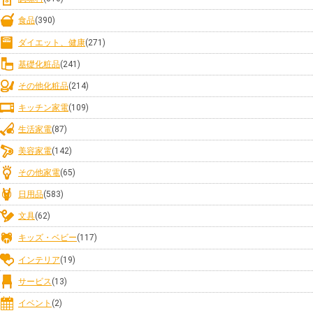
食品
(390)
ダイエット、健康
(271)
基礎化粧品
(241)
その他化粧品
(214)
キッチン家電
(109)
生活家電
(87)
美容家電
(142)
その他家電
(65)
日用品
(583)
文具
(62)
キッズ・ベビー
(117)
インテリア
(19)
サービス
(13)
イベント
(2)