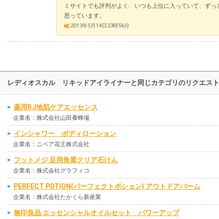
ミサイトでも評判がよく、いつも上位に入っていて、ずっ
思っています。
2013年5月14日23時56分
レディオスカル リキッドアイライナーと同じカテゴリのリクエス
薬用RJ地肌ケアエッセンス
企業名：株式会社山田養蜂場
インシャワー ボディローション
企業名：ニベア花王株式会社
フットメジ 足用角質クリア石けん
企業名：株式会社グラフィコ
PERFECT POTION(パーフェクトポション) アウトドアバーム
企業名：株式会社たかくら新産業
無印良品 エッセンシャルオイルセット パワーアップ