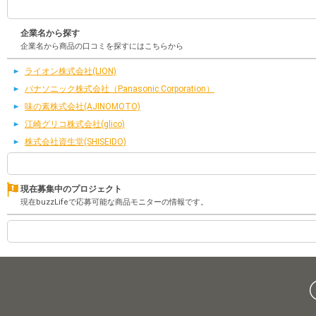
企業名から探す
企業名から商品の口コミを探すにはこちらから
ライオン株式会社(LION)
パナソニック株式会社（Panasonic Corporation）
味の素株式会社(AJINOMOTO)
江崎グリコ株式会社(glico)
株式会社資生堂(SHISEIDO)
現在募集中のプロジェクト
現在buzzLifeで応募可能な商品モニターの情報です。