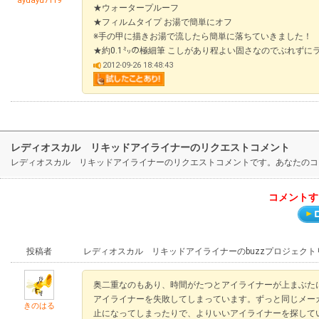
ayuayu7119
★ウォータープルーフ
★フィルムタイプ お湯で簡単にオフ
※手の甲に描きお湯で流したら簡単に落ちていきました！
★約0.1㍉の極細筆 こしがあり程よい固さなのでぶれずに
2012-09-26 18:48:43
レディオスカル リキッドアイライナーのリクエストコメント
レディオスカル リキッドアイライナーのリクエストコメントです。あなたのコ
コメントす
投稿者
レディオスカル リキッドアイライナーのbuzzプロジェク
奥二重なのもあり、時間がたつとアイライナーが上まぶた
アイライナーを失敗してしまっています。ずっと同じメー
きのはる
止になってしまったりで、よりいいアイライナーを探して