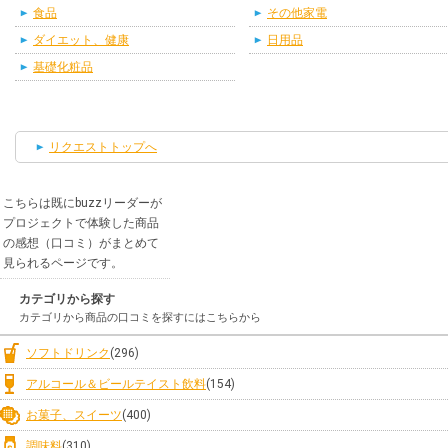
食品
その他家電
ダイエット、健康
日用品
基礎化粧品
リクエストトップへ
こちらは既にbuzzリーダーが
プロジェクトで体験した商品
の感想（口コミ）がまとめて
見られるページです。
カテゴリから探す
カテゴリから商品の口コミを探すにはこちらから
ソフトドリンク
(296)
アルコール＆ビールテイスト飲料
(154)
お菓子、スイーツ
(400)
調味料
(310)