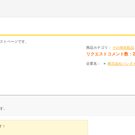
エストページです。
商品カテゴリ：
その他化粧品
リクエストコメント数：
企業名：
株式会社バンダイ(
す。
す！