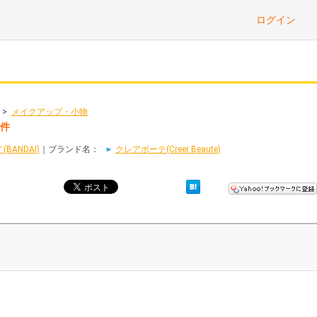
ログイン
>
メイクアップ・小物
2件
BANDAI)
｜ブランド名：
クレアボーテ(Creer Beaute)