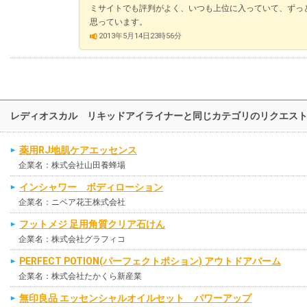
ミサイトでも評判がよく、いつも上位に入っていて、ずっ
思っています。
2013年5月14日23時56分
レディオスカル リキッドアイライナーと同じカテゴリのリクエス
薬用RJ地肌ケアエッセンス
企業名：株式会社山田養蜂場
インシャワー ボディローション
企業名：ニベア花王株式会社
フットメジ 足用角質クリア石けん
企業名：株式会社グラフィコ
PERFECT POTION(パーフェクトポション) アウトドアバーム
企業名：株式会社たかくら新産業
無印良品 エッセンシャルオイルセット パワーアップ