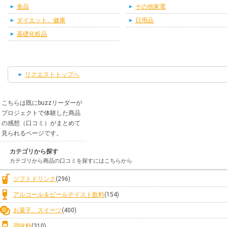
食品
その他家電
ダイエット、健康
日用品
基礎化粧品
リクエストトップへ
こちらは既にbuzzリーダーが
プロジェクトで体験した商品
の感想（口コミ）がまとめて
見られるページです。
カテゴリから探す
カテゴリから商品の口コミを探すにはこちらから
ソフトドリンク
(296)
アルコール＆ビールテイスト飲料
(154)
お菓子、スイーツ
(400)
調味料
(310)