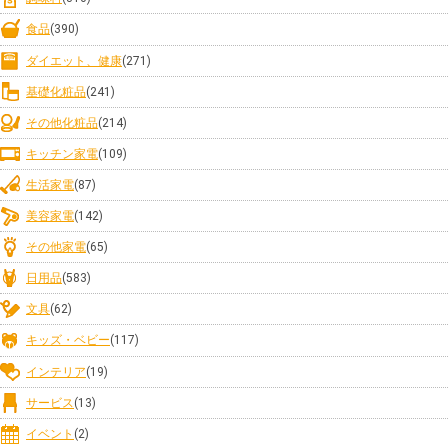
食品
(390)
ダイエット、健康
(271)
基礎化粧品
(241)
その他化粧品
(214)
キッチン家電
(109)
生活家電
(87)
美容家電
(142)
その他家電
(65)
日用品
(583)
文具
(62)
キッズ・ベビー
(117)
インテリア
(19)
サービス
(13)
イベント
(2)