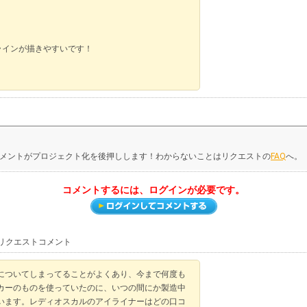
ラインが描きやすいです！
メントがプロジェクト化を後押しします！わからないことはリクエストの
FAQ
へ。
コメントするには、ログインが必要です。
トリクエストコメント
についてしまってることがよくあり、今まで何度も
カーのものを使っていたのに、いつの間にか製造中
います。レディオスカルのアイライナーはどの口コ