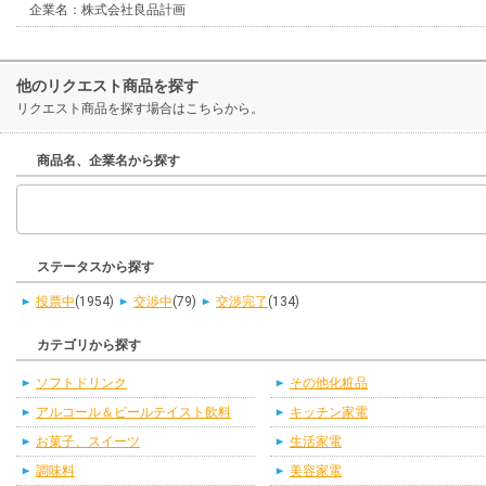
企業名：株式会社良品計画
他のリクエスト商品を探す
リクエスト商品を探す場合はこちらから。
商品名、企業名から探す
ステータスから探す
投票中
(1954)
交渉中
(79)
交渉完了
(134)
カテゴリから探す
ソフトドリンク
その他化粧品
アルコール＆ビールテイスト飲料
キッチン家電
お菓子、スイーツ
生活家電
調味料
美容家電