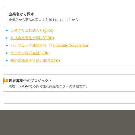
企業名から探す
企業名から商品の口コミを探すにはこちらから
江崎グリコ株式会社(glico)
株式会社資生堂(SHISEIDO)
パナソニック株式会社（Panasonic Corporation）
ライオン株式会社(LION)
味の素株式会社(AJINOMOTO)
現在募集中のプロジェクト
現在buzzLifeで応募可能な商品モニターの情報です。