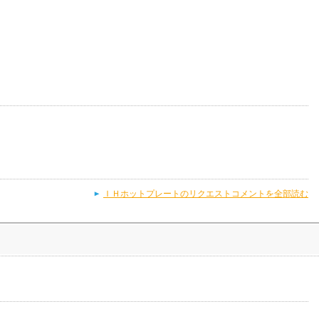
ＩＨホットプレートのリクエストコメントを全部読む