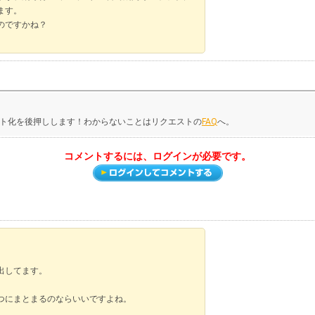
ます。
のですかね？
ト化を後押しします！わからないことはリクエストの
FAQ
へ。
コメントするには、ログインが必要です。
出してます。
つにまとまるのならいいですよね。