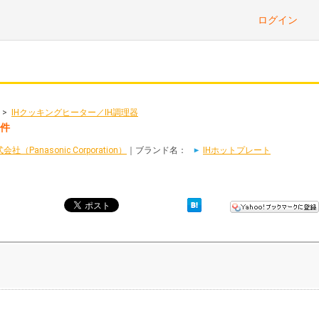
ログイン
>
IHクッキングヒーター／IH調理器
3件
Panasonic Corporation）
｜ブランド名：
IHホットプレート