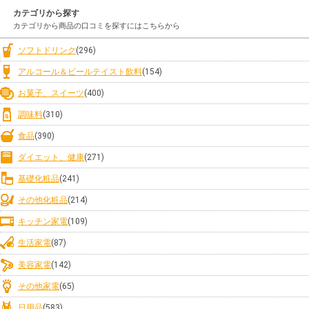
カテゴリから探す
カテゴリから商品の口コミを探すにはこちらから
ソフトドリンク
(296)
アルコール＆ビールテイスト飲料
(154)
お菓子、スイーツ
(400)
調味料
(310)
食品
(390)
ダイエット、健康
(271)
基礎化粧品
(241)
その他化粧品
(214)
キッチン家電
(109)
生活家電
(87)
美容家電
(142)
その他家電
(65)
日用品
(583)