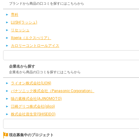
ブランドから商品の口コミを探すにはこちらから
専科
LUSH(ラッシュ)
リセッシュ
Xperia（エクスぺリア）
カロリーコントロールアイス
企業名から探す
企業名から商品の口コミを探すにはこちらから
ライオン株式会社(LION)
パナソニック株式会社（Panasonic Corporation）
味の素株式会社(AJINOMOTO)
江崎グリコ株式会社(glico)
株式会社資生堂(SHISEIDO)
現在募集中のプロジェクト