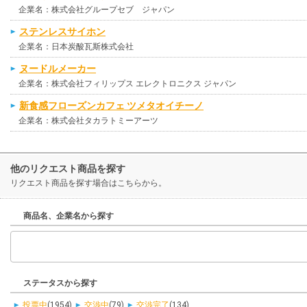
企業名：株式会社グループセブ ジャパン
ステンレスサイホン
企業名：日本炭酸瓦斯株式会社
ヌードルメーカー
企業名：株式会社フィリップス エレクトロニクス ジャパン
新食感フローズンカフェ ツメタオイチーノ
企業名：株式会社タカラトミーアーツ
他のリクエスト商品を探す
リクエスト商品を探す場合はこちらから。
商品名、企業名から探す
ステータスから探す
投票中
(1954)
交渉中
(79)
交渉完了
(134)