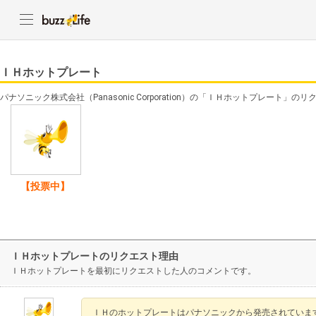
ＩＨホットプレート
パナソニック株式会社（Panasonic Corporation）の「ＩＨホットプレート」
【投票中】
ＩＨホットプレートのリクエスト理由
ＩＨホットプレートを最初にリクエストした人のコメントです。
ＩＨのホットプレートはパナソニックから発売されていま