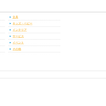
文具
キッズ・ベビー
インテリア
サービス
イベント
その他