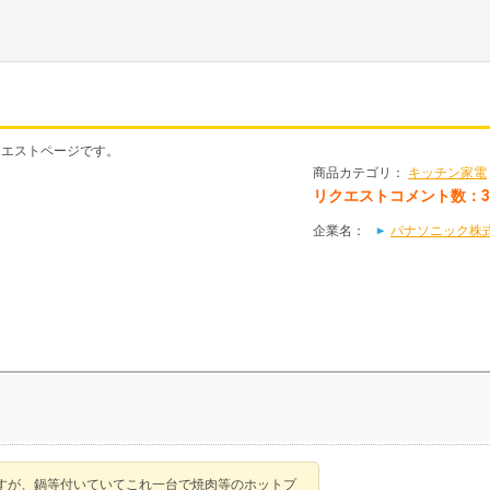
のリクエストページです。
商品カテゴリ：
キッチン家電
リクエストコメント数：
企業名：
パナソニック株式会社（
すが、鍋等付いていてこれ一台で焼肉等のホットプ