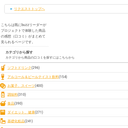
リクエストトップへ
こちらは既にbuzzリーダーが
プロジェクトで体験した商品
の感想（口コミ）がまとめて
見られるページです。
カテゴリから探す
カテゴリから商品の口コミを探すにはこちらから
ソフトドリンク
(296)
アルコール＆ビールテイスト飲料
(154)
お菓子、スイーツ
(400)
調味料
(310)
食品
(390)
ダイエット、健康
(271)
基礎化粧品
(241)