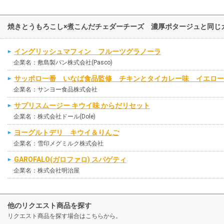
焼きとうもろこし×煮こんだチェダーチーズ 濃厚ポタージュと同じ
イングリッシュマフィン フルーツグラノーラ
企業名：敷島製パン株式会社(Pasco)
サッポロ一番 いなば食品監修 チキンとタイカレー味 イエロー
企業名：サンヨー食品株式会社
サプリスムージー キウイ味 からだリセット
企業名：株式会社ドール(Dole)
ヨーグルトデリ キウイ＆りんご
企業名：雪印メグミルク株式会社
GAROFALO(ガロファロ) スパゲティ
企業名：株式会社明治屋
他のリクエスト商品を探す
リクエスト商品を探す場合はこちらから。