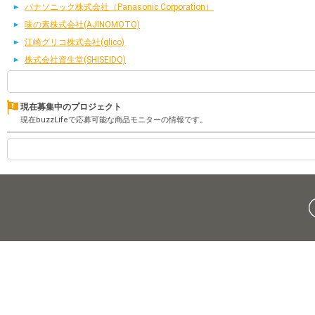
パナソニック株式会社（Panasonic Corporation）
味の素株式会社(AJINOMOTO)
江崎グリコ株式会社(glico)
株式会社資生堂(SHISEIDO)
現在募集中のプロジェクト
現在buzzLifeで応募可能な商品モニターの情報です。