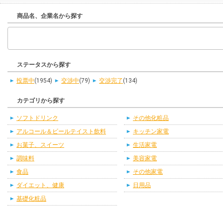
商品名、企業名から探す
ステータスから探す
投票中
(1954)
交渉中
(79)
交渉完了
(134)
カテゴリから探す
ソフトドリンク
その他化粧品
アルコール＆ビールテイスト飲料
キッチン家電
お菓子、スイーツ
生活家電
調味料
美容家電
食品
その他家電
ダイエット、健康
日用品
基礎化粧品