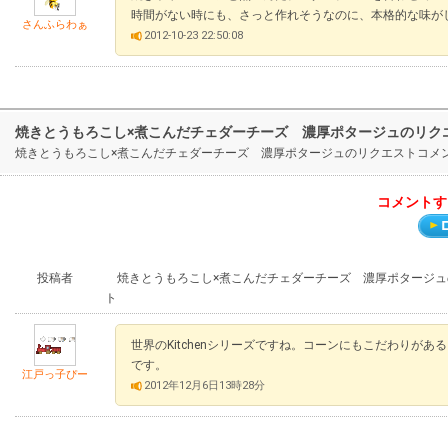
時間がない時にも、さっと作れそうなのに、本格的な味が
さんふらわぁ
2012-10-23 22:50:08
焼きとうもろこし×煮こんだチェダーチーズ 濃厚ポタージュのリク
焼きとうもろこし×煮こんだチェダーチーズ 濃厚ポタージュのリクエストコメ
コメントす
投稿者
焼きとうもろこし×煮こんだチェダーチーズ 濃厚ポタージュ
ト
世界のKitchenシリーズですね。コーンにもこだわりが
です。
江戸っ子ぴー
2012年12月6日13時28分