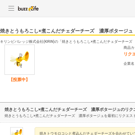
焼きとうもろこし×煮こんだチェダーチーズ 濃厚ポタージュ
キリンビバレッジ株式会社(KIRIN)の「焼きとうもろこし×煮こんだチェダーチー
商品カ
リク
企業名
【投票中】
焼きとうもろこし×煮こんだチェダーチーズ 濃厚ポタージュのリク
焼きとうもろこし×煮こんだチェダーチーズ 濃厚ポタージュを最初にリクエス
焼きトウモロコシと煮込んだチェダーチーズを合わせてい