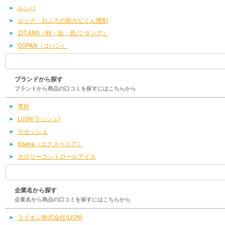
ルンバ
ルック おふろの防カビくん煙剤
ZITANG（時・短・具/ジタング）
GOPAN（ゴパン）
ブランドから探す
ブランドから商品の口コミを探すにはこちらから
専科
LUSH(ラッシュ)
リセッシュ
Xperia（エクスぺリア）
カロリーコントロールアイス
企業名から探す
企業名から商品の口コミを探すにはこちらから
ライオン株式会社(LION)