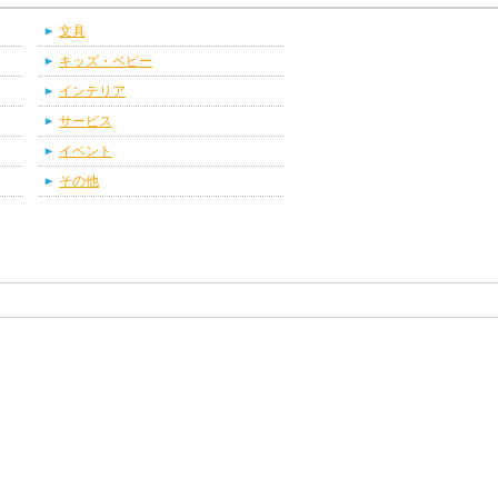
文具
キッズ・ベビー
インテリア
サービス
イベント
その他