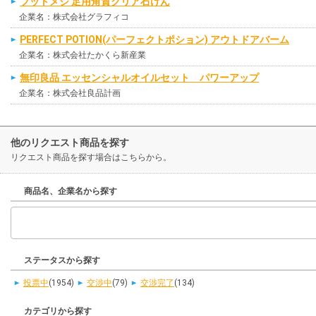
フットメジ 足用角質クリア石けん
企業名：株式会社グラフィコ
PERFECT POTION(パーフェクトポション) アウトドアバーム
企業名：株式会社たかくら新産業
無印良品 エッセンシャルオイルセット パワーアップ
企業名：株式会社良品計画
他のリクエスト商品を探す
リクエスト商品を探す場合はこちらから。
商品名、企業名から探す
ステータスから探す
投票中
(1954)
交渉中
(79)
交渉完了
(134)
カテゴリから探す