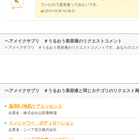
ていたので是非使ってみたいです。
ゆーﾏﾏ
2012-10-30 16:38:21
ヘアメイクサプリ ＃うるおう美容液のリクエストコメント
ヘアメイクサプリ ＃うるおう美容液のリクエストコメントです。あなたのコメ
ヘアメイクサプリ ＃うるおう美容液と同じカテゴリのリクエスト
薬用RJ地肌ケアエッセンス
企業名：株式会社山田養蜂場
インシャワー ボディローション
企業名：ニベア花王株式会社