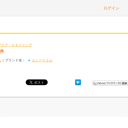
ログイン
アケア・スタイリング
1件
ム
｜ブランド名：
ルシードエル