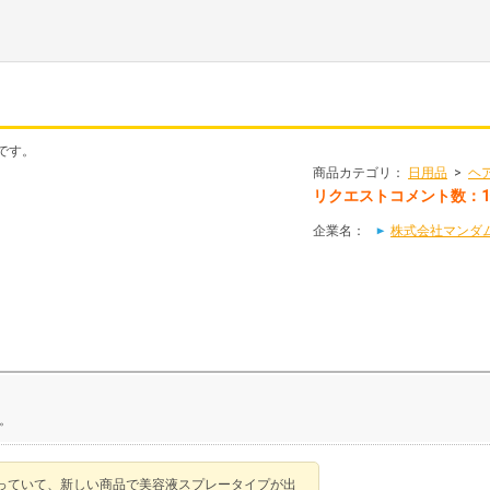
です。
商品カテゴリ：
日用品
>
ヘ
リクエストコメント数：
企業名：
株式会社マンダ
。
っていて、新しい商品で美容液スプレータイプが出