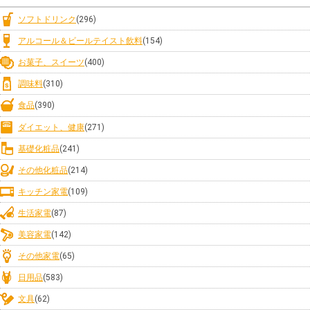
ソフトドリンク
(296)
アルコール＆ビールテイスト飲料
(154)
お菓子、スイーツ
(400)
調味料
(310)
食品
(390)
ダイエット、健康
(271)
基礎化粧品
(241)
その他化粧品
(214)
キッチン家電
(109)
生活家電
(87)
美容家電
(142)
その他家電
(65)
日用品
(583)
文具
(62)