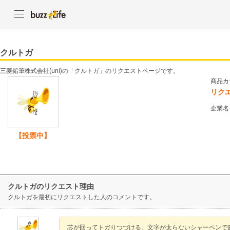
クルトガ
三菱鉛筆株式会社(uni)の「クルトガ」のリクエストページです。
商品カ
リク
企業名
【投票中】
クルトガのリクエスト理由
クルトガを最初にリクエストした人のコメントです。
芯が回ってトガりつづける。文字が太らないシャーペンで