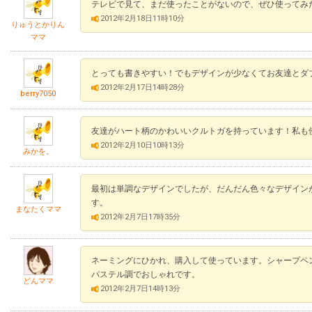
テレビで見て、まだ使ったことがないので、ぜひ使ってみ
2012年2月18日11時10分
りゅうとかりん
ママ
とっても書きやすい！でもデザインが少なくてお友達とダ
2012年2月17日14時28分
berry7050
友達がハート柄のかわいいクルトガを持っています！私も
2012年2月10日10時13分
みかを。
最初は単調なデザインでしたが、だんだん色々なデザイン
す。
まなたくママ
2012年2月7日17時35分
ネーミングにひかれ、購入して使っています。シャープペ
パステル調でおしゃれです。
どんママ
2012年2月7日14時13分