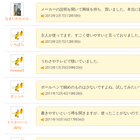
メーカーの説明を聞いて興味を持ち、買いました。本当に
2012年2月7日12時58分
なまいかちゃん
主人が使ってます。すごく使いやすいと言っておりました
2012年2月7日12時38分
いちぱら
うわさやテレビで聴いていました。
2012年1月29日09時23分
hosina3
ボールペンで細めのものは少ないですよね。試してみたい
2011年12月4日10時28分
ダッシー
書きやすいという噂を聞きますが、使ったことがないので
2011年10月16日17時56分
ドクターヘリ
2010