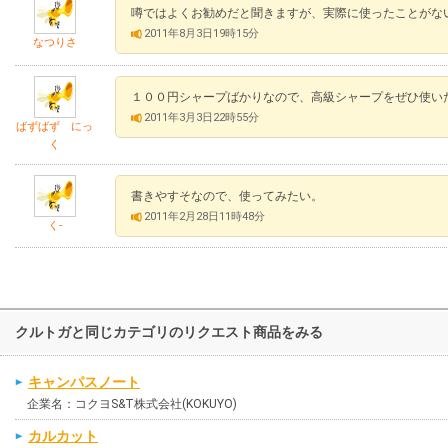
噂ではよくお勧めだと聞きますが、実際に使ったことがな
2011年8月3日19時15分
なつりさ
１００円シャープばかりなので、高級シャープをぜひ使い
2011年3月3日22時55分
ばずばず にっ
く
書きやすそなので、使ってみたい。
2011年2月28日11時48分
く-
クルトガと同じカテゴリのリクエスト商品をみる
キャンパスノート
企業名：コクヨS&T株式会社(KOKUYO)
カルカット