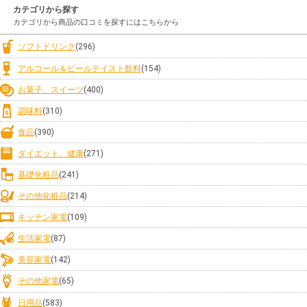
カテゴリから探す
カテゴリから商品の口コミを探すにはこちらから
ソフトドリンク
(296)
アルコール＆ビールテイスト飲料
(154)
お菓子、スイーツ
(400)
調味料
(310)
食品
(390)
ダイエット、健康
(271)
基礎化粧品
(241)
その他化粧品
(214)
キッチン家電
(109)
生活家電
(87)
美容家電
(142)
その他家電
(65)
日用品
(583)