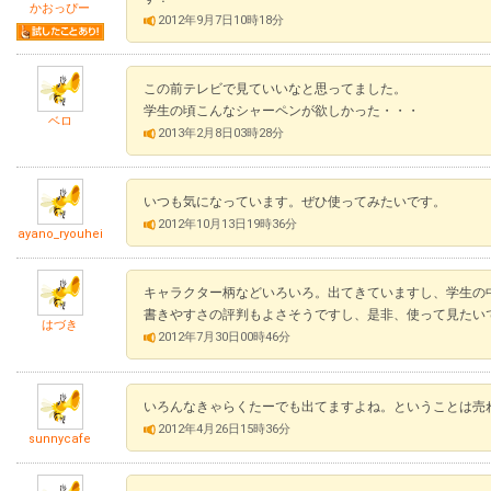
かおっぴー
2012年9月7日10時18分
この前テレビで見ていいなと思ってました。
学生の頃こんなシャーペンが欲しかった・・・
ベロ
2013年2月8日03時28分
いつも気になっています。ぜひ使ってみたいです。
2012年10月13日19時36分
ayano_ryouhei
キャラクター柄などいろいろ。出てきていますし、学生の
書きやすさの評判もよさそうですし、是非、使って見たい
はづき
2012年7月30日00時46分
いろんなきゃらくたーでも出てますよね。ということは売
2012年4月26日15時36分
sunnycafe