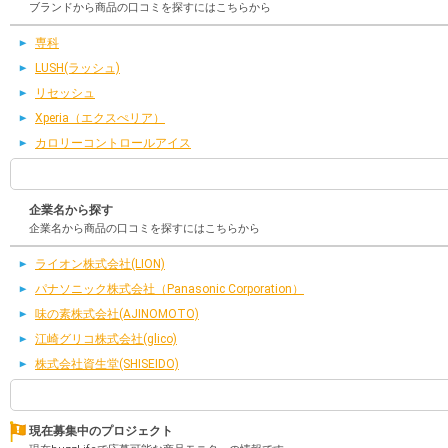
ブランドから商品の口コミを探すにはこちらから
専科
LUSH(ラッシュ)
リセッシュ
Xperia（エクスぺリア）
カロリーコントロールアイス
企業名から探す
企業名から商品の口コミを探すにはこちらから
ライオン株式会社(LION)
パナソニック株式会社（Panasonic Corporation）
味の素株式会社(AJINOMOTO)
江崎グリコ株式会社(glico)
株式会社資生堂(SHISEIDO)
現在募集中のプロジェクト