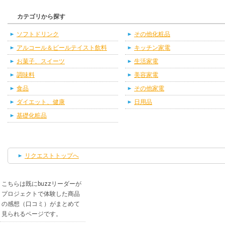
カテゴリから探す
ソフトドリンク
その他化粧品
アルコール＆ビールテイスト飲料
キッチン家電
お菓子、スイーツ
生活家電
調味料
美容家電
食品
その他家電
ダイエット、健康
日用品
基礎化粧品
リクエストトップへ
こちらは既にbuzzリーダーが
プロジェクトで体験した商品
の感想（口コミ）がまとめて
見られるページです。