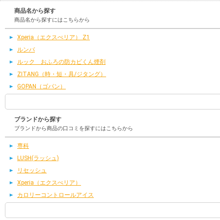
商品名から探す
商品名から探すにはこちらから
Xperia（エクスぺリア） Z1
ルンバ
ルック おふろの防カビくん煙剤
ZITANG（時・短・具/ジタング）
GOPAN（ゴパン）
ブランドから探す
ブランドから商品の口コミを探すにはこちらから
専科
LUSH(ラッシュ)
リセッシュ
Xperia（エクスぺリア）
カロリーコントロールアイス