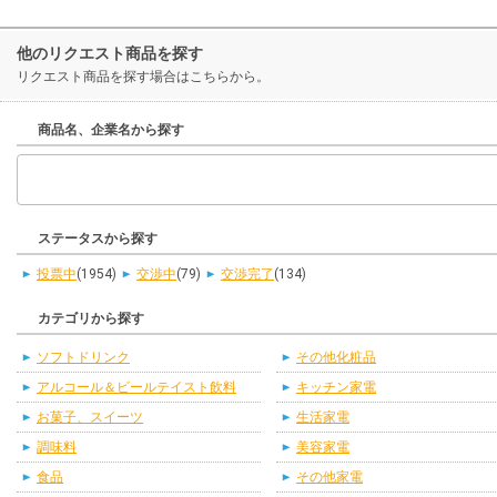
他のリクエスト商品を探す
リクエスト商品を探す場合はこちらから。
商品名、企業名から探す
ステータスから探す
投票中
(1954)
交渉中
(79)
交渉完了
(134)
カテゴリから探す
ソフトドリンク
その他化粧品
アルコール＆ビールテイスト飲料
キッチン家電
お菓子、スイーツ
生活家電
調味料
美容家電
食品
その他家電