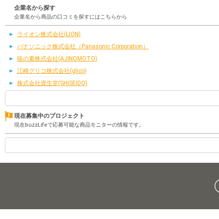
企業名から探す
企業名から商品の口コミを探すにはこちらから
ライオン株式会社(LION)
パナソニック株式会社（Panasonic Corporation）
味の素株式会社(AJINOMOTO)
江崎グリコ株式会社(glico)
株式会社資生堂(SHISEIDO)
現在募集中のプロジェクト
現在buzzLifeで応募可能な商品モニターの情報です。