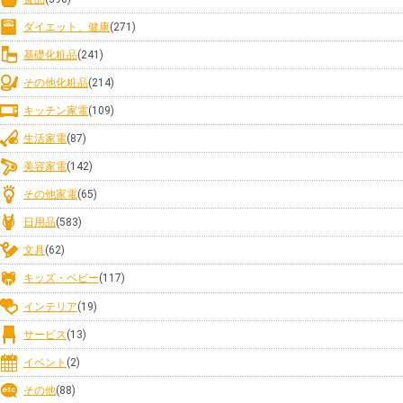
ダイエット、健康
(271)
基礎化粧品
(241)
その他化粧品
(214)
キッチン家電
(109)
生活家電
(87)
美容家電
(142)
その他家電
(65)
日用品
(583)
文具
(62)
キッズ・ベビー
(117)
インテリア
(19)
サービス
(13)
イベント
(2)
その他
(88)