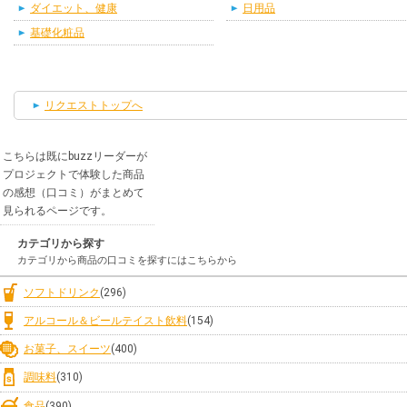
ダイエット、健康
日用品
基礎化粧品
リクエストトップへ
こちらは既にbuzzリーダーが
プロジェクトで体験した商品
の感想（口コミ）がまとめて
見られるページです。
カテゴリから探す
カテゴリから商品の口コミを探すにはこちらから
ソフトドリンク
(296)
アルコール＆ビールテイスト飲料
(154)
お菓子、スイーツ
(400)
調味料
(310)
食品
(390)