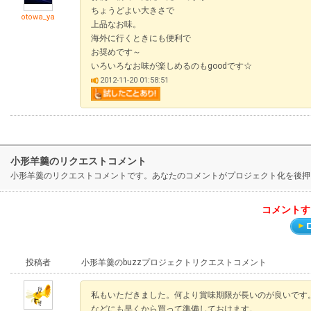
ちょうどよい大きさで
otowa_ya
上品なお味。
海外に行くときにも便利で
お奨めです～
いろいろなお味が楽しめるのもgoodです☆
2012-11-20 01:58:51
小形羊羹のリクエストコメント
小形羊羹のリクエストコメントです。あなたのコメントがプロジェクト化を後押
コメントす
投稿者
小形羊羹のbuzzプロジェクトリクエストコメント
私もいただきました。何より賞味期限が長いのが良いです
などにも早くから買って準備しておけます。