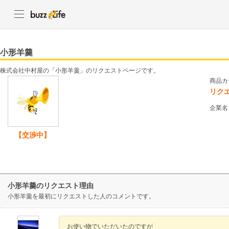
小形羊羹
株式会社中村屋の「小形羊羹」のリクエストページです。
商品カ
リク
企業名
【交渉中】
小形羊羹のリクエスト理由
小形羊羹を最初にリクエストした人のコメントです。
お使い物でいただいたのですが