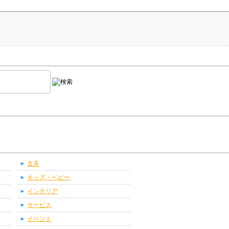
文具
キッズ・ベビー
インテリア
サービス
イベント