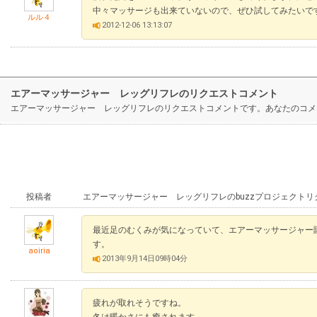
中々マッサージも出来ていないので、ぜひ試してみたいで
ルル４
2012-12-06 13:13:07
エアーマッサージャー レッグリフレのリクエストコメント
エアーマッサージャー レッグリフレのリクエストコメントです。あなたのコメ
投稿者
エアーマッサージャー レッグリフレのbuzzプロジェクト
最近足のむくみが気になっていて、エアーマッサージャー
す。
aoiria
2013年9月14日09時04分
疲れが取れそうですね。
冬は暖かさにも癒されます。