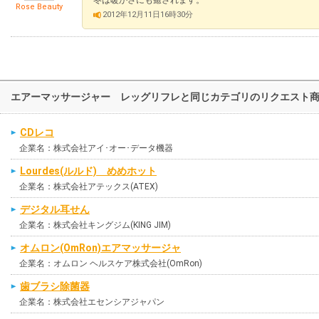
Rose Beauty
2012年12月11日16時30分
エアーマッサージャー レッグリフレと同じカテゴリのリクエスト
CDレコ
企業名：株式会社アイ･オー･データ機器
Lourdes(ルルド) めめホット
企業名：株式会社アテックス(ATEX)
デジタル耳せん
企業名：株式会社キングジム(KING JIM)
オムロン(OmRon)エアマッサージャ
企業名：オムロン ヘルスケア株式会社(OmRon)
歯ブラシ除菌器
企業名：株式会社エセンシアジャパン