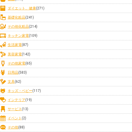
ダイエット、健康
(271)
基礎化粧品
(241)
その他化粧品
(214)
キッチン家電
(109)
生活家電
(87)
美容家電
(142)
その他家電
(65)
日用品
(583)
文具
(62)
キッズ・ベビー
(117)
インテリア
(19)
サービス
(13)
イベント
(2)
その他
(88)