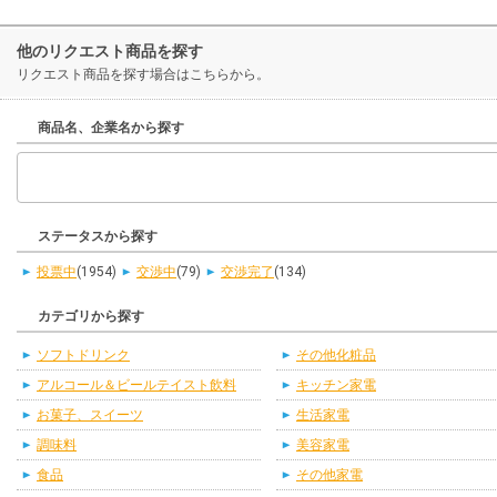
他のリクエスト商品を探す
リクエスト商品を探す場合はこちらから。
商品名、企業名から探す
ステータスから探す
投票中
(1954)
交渉中
(79)
交渉完了
(134)
カテゴリから探す
ソフトドリンク
その他化粧品
アルコール＆ビールテイスト飲料
キッチン家電
お菓子、スイーツ
生活家電
調味料
美容家電
食品
その他家電