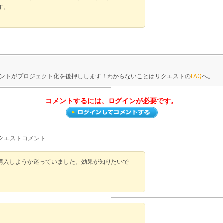
す。
ントがプロジェクト化を後押しします！わからないことはリクエストの
FAQ
へ。
コメントするには、ログインが必要です。
リクエストコメント
購入しようか迷っていました。効果が知りたいで