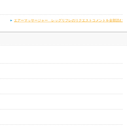
エアーマッサージャー レッグリフレのリクエストコメントを全部読む