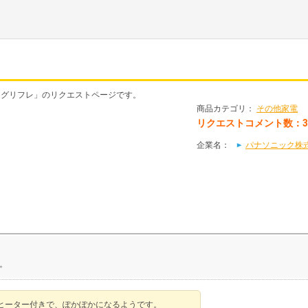
ー レッグリフレ」のリクエストページです。
商品カテゴリ：
その他家電
リクエストコメント数：
企業名：
パナソニック株式会社（
。
ヒーター付きで、ぽかぽかになるようです。