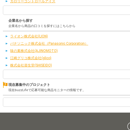
カロリーコントロールアイス
企業名から探す
企業名から商品の口コミを探すにはこちらから
ライオン株式会社(LION)
パナソニック株式会社（Panasonic Corporation）
味の素株式会社(AJINOMOTO)
江崎グリコ株式会社(glico)
株式会社資生堂(SHISEIDO)
現在募集中のプロジェクト
現在buzzLifeで応募可能な商品モニターの情報です。