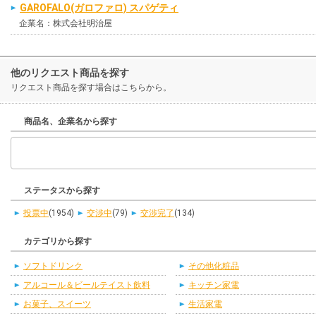
GAROFALO(ガロファロ) スパゲティ
企業名：株式会社明治屋
他のリクエスト商品を探す
リクエスト商品を探す場合はこちらから。
商品名、企業名から探す
ステータスから探す
投票中
(1954)
交渉中
(79)
交渉完了
(134)
カテゴリから探す
ソフトドリンク
その他化粧品
アルコール＆ビールテイスト飲料
キッチン家電
お菓子、スイーツ
生活家電