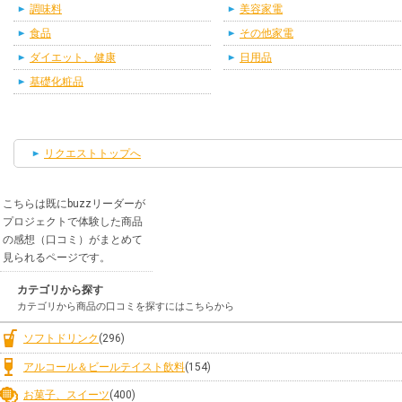
調味料
美容家電
食品
その他家電
ダイエット、健康
日用品
基礎化粧品
リクエストトップへ
こちらは既にbuzzリーダーが
プロジェクトで体験した商品
の感想（口コミ）がまとめて
見られるページです。
カテゴリから探す
カテゴリから商品の口コミを探すにはこちらから
ソフトドリンク
(296)
アルコール＆ビールテイスト飲料
(154)
お菓子、スイーツ
(400)