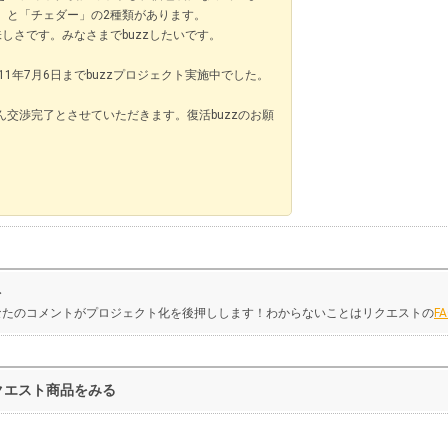
」と「チェダー」の2種類があります。
しさです。みなさまでbuzzしたいです。
011年7月6日までbuzzプロジェクト実施中でした。
交渉完了とさせていただきます。復活buzzのお願
ト
なたのコメントがプロジェクト化を後押しします！わからないことはリクエストの
F
クエスト商品をみる