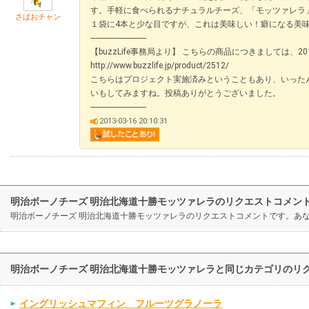
す。手軽に食べられるナチュラルチーズ、「モッツァレラ
さばおチャン
１袋に4本と少な目ですが、これは美味しい！癖になる美味
---------------------------
【buzzLife事務局より】 こちらの商品につきましては、2
http://www.buzzlife.jp/product/2512/
こちらはプロジェクト実施済みということもあり、いったん
いもしてみますね。投稿ありがとうございました。
---------------------------
2013-03-16 20:10:31
明治ボーノチーズ 明治北海道十勝モッツァレラのリクエストコメン
明治ボーノチーズ 明治北海道十勝モッツァレラのリクエストコメントです。あ
明治ボーノチーズ 明治北海道十勝モッツァレラと同じカテゴリのリ
イングリッシュマフィン フルーツグラノーラ