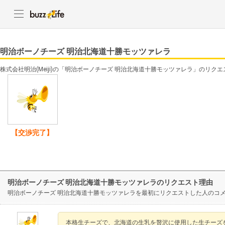
明治ボーノチーズ 明治北海道十勝モッツァレラ
株式会社明治(Meiji)の「明治ボーノチーズ 明治北海道十勝モッツァレラ」のリク
【交渉完了】
明治ボーノチーズ 明治北海道十勝モッツァレラのリクエスト理由
明治ボーノチーズ 明治北海道十勝モッツァレラを最初にリクエストした人のコ
本格生チーズで、北海道の生乳を贅沢に使用した生チーズ