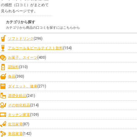
の感想（口コミ）がまとめて
見られるページです。
カテゴリから探す
カテゴリから商品の口コミを探すにはこちらから
ソフトドリンク
(296)
アルコール＆ビールテイスト飲料
(154)
お菓子、スイーツ
(400)
調味料
(310)
食品
(390)
ダイエット、健康
(271)
基礎化粧品
(241)
その他化粧品
(214)
キッチン家電
(109)
生活家電
(87)
美容家電
(142)