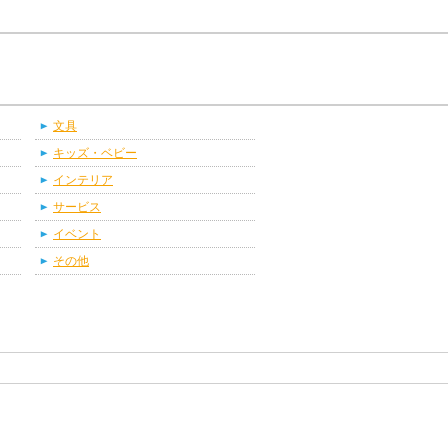
文具
キッズ・ベビー
インテリア
サービス
イベント
その他