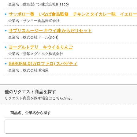
企業名：敷島製パン株式会社(Pasco)
サッポロ一番 いなば食品監修 チキンとタイカレー味 イエロー
企業名：サンヨー食品株式会社
サプリスムージー キウイ味 からだリセット
企業名：株式会社ドール(Dole)
ヨーグルトデリ キウイ＆りんご
企業名：雪印メグミルク株式会社
GAROFALO(ガロファロ) スパゲティ
企業名：株式会社明治屋
他のリクエスト商品を探す
リクエスト商品を探す場合はこちらから。
商品名、企業名から探す