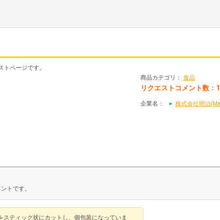
エストページです。
商品カテゴリ：
食品
リクエストコメント数：
企業名：
株式会社明治(Meij
メントです。
をスティック状にカットし、個包装になっていま