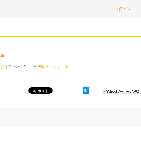
ログイン
1件
i)
｜ブランド名：
明治ボーノチーズ