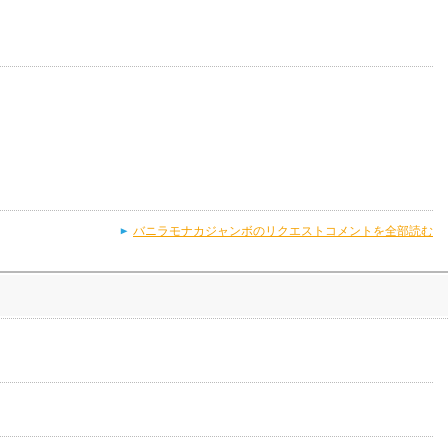
バニラモナカジャンボのリクエストコメントを全部読む