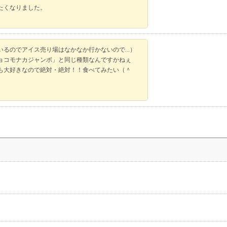
たくなりました。
いるのでアイス売り場はなかなか行かないので…）
ョコモナカジャンボ」と同じ種類なんですかねぇ
も大好きなので絶対・絶対！！食べてみたい（＾