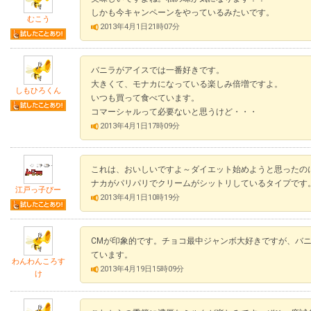
しかも今キャンペーンをやっているみたいです。
むこう
2013年4月1日21時07分
バニラがアイスでは一番好きです。
大きくて、モナカになっている楽しみ倍増ですよ。
しもひろくん
いつも買って食べています。
コマーシャルって必要ないと思うけど・・・
2013年4月1日17時09分
これは、おいしいですよ～ダイエット始めようと思ったの
ナカがパリパリでクリームがシットリしているタイプです
江戸っ子ぴー
2013年4月1日10時19分
CMが印象的です。チョコ最中ジャンボ大好きですが、バ
ています。
わんわんころす
2013年4月19日15時09分
け