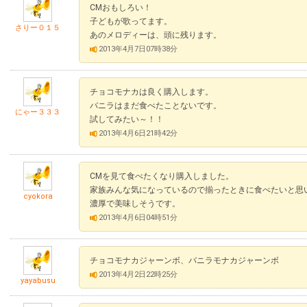
CMおもしろい！
子どもが歌ってます。
さりー０１５
あのメロディーは、頭に残ります。
2013年4月7日07時38分
チョコモナカは良く購入します。
バニラはまだ食べたことないです。
にゃー３３３
試してみたい～！！
2013年4月6日21時42分
CMを見て食べたくなり購入しました。
家族みんな気になっているので揃ったときに食べたいと思
cyokora
濃厚で美味しそうです。
2013年4月6日04時51分
チョコモナカジャーンボ、バニラモナカジャーンボ
2013年4月2日22時25分
yayabusu