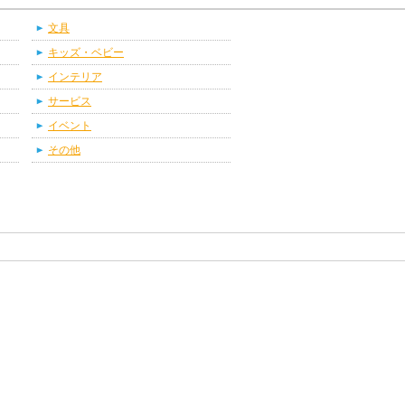
文具
キッズ・ベビー
インテリア
サービス
イベント
その他