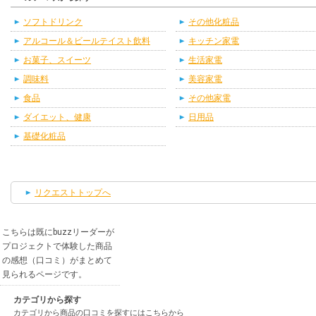
ソフトドリンク
その他化粧品
アルコール＆ビールテイスト飲料
キッチン家電
お菓子、スイーツ
生活家電
調味料
美容家電
食品
その他家電
ダイエット、健康
日用品
基礎化粧品
リクエストトップへ
こちらは既にbuzzリーダーが
プロジェクトで体験した商品
の感想（口コミ）がまとめて
見られるページです。
カテゴリから探す
カテゴリから商品の口コミを探すにはこちらから