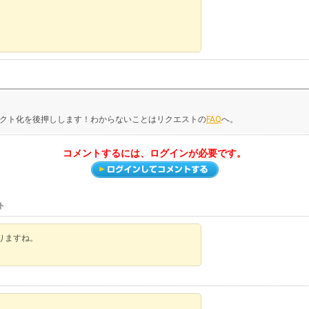
クト化を後押しします！わからないことはリクエストの
FAQ
へ。
コメントするには、ログインが必要です。
ト
りますね。