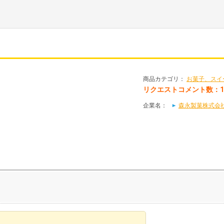
商品カテゴリ：
お菓子、スイ
リクエストコメント数：1
企業名：
森永製菓株式会