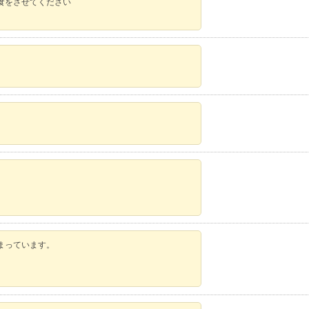
食をさせてください
。
まっています。