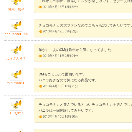
これからの季節に濃厚なミルクが楽しみです、ぜひ一度試
2013年4月18日13時32分
笹木 智子
チョコモナカの大ファンなのでこちらも試してみたいです
2013年4月12日09時52分
chauchau1980
確かに、あのCMは昨年から気になってました。
2013年4月11日23時04分
ぷぅさん４７
CMもコミカルで面白いです。
バニラ好きなので気になる商品です。
minimo8311
2013年4月10日18時21分
チョコモナカと並んでいるとついチョコモナカを選んでし
バニラは一回体験してみたいです。
ABC_XYZ
2013年4月10日16時50分