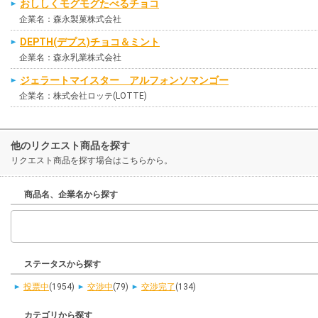
おししくモグモグたべるチョコ
企業名：森永製菓株式会社
DEPTH(デプス)チョコ＆ミント
企業名：森永乳業株式会社
ジェラートマイスター アルフォンソマンゴー
企業名：株式会社ロッテ(LOTTE)
他のリクエスト商品を探す
リクエスト商品を探す場合はこちらから。
商品名、企業名から探す
ステータスから探す
投票中
(1954)
交渉中
(79)
交渉完了
(134)
カテゴリから探す