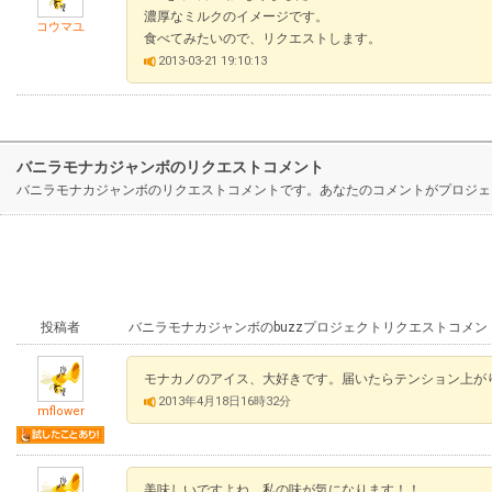
濃厚なミルクのイメージです。
コウマユ
食べてみたいので、リクエストします。
2013-03-21 19:10:13
バニラモナカジャンボのリクエストコメント
バニラモナカジャンボのリクエストコメントです。あなたのコメントがプロジェ
投稿者
バニラモナカジャンボのbuzzプロジェクトリクエストコメン
モナカノのアイス、大好きです。届いたらテンション上が
2013年4月18日16時32分
mflower
美味しいですよね。私の味が気になります！！