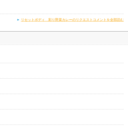
リセットボディ 彩り野菜カレーのリクエストコメントを全部読む