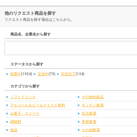
他のリクエスト商品を探す
リクエスト商品を探す場合はこちらから。
商品名、企業名から探す
ステータスから探す
投票中
(1954)
交渉中
(79)
交渉完了
(134)
カテゴリから探す
ソフトドリンク
その他化粧品
アルコール＆ビールテイスト飲料
キッチン家電
お菓子、スイーツ
生活家電
調味料
美容家電
食品
その他家電