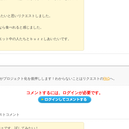
てみたいと思いリクエストしました。
なら食べれると感じました。
エット中の人たちとｂｕｚｚしあいたいです。
がプロジェクト化を後押しします！わからないことはリクエストの
FAQ
へ。
コメントするには、ログインが必要です。
ストコメント
味津々です。試してみたい！