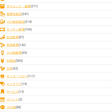
ダイエット、健康
(271)
基礎化粧品
(241)
その他化粧品
(214)
キッチン家電
(109)
生活家電
(87)
美容家電
(142)
その他家電
(65)
日用品
(583)
文具
(62)
キッズ・ベビー
(117)
インテリア
(19)
サービス
(13)
イベント
(2)
その他
(88)