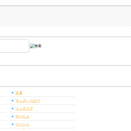
文具
キッズ・ベビー
インテリア
サービス
イベント