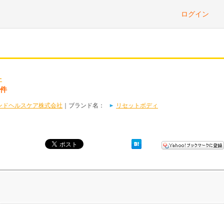
ログイン
ー
2件
ンドヘルスケア株式会社
｜ブランド名：
リセットボディ