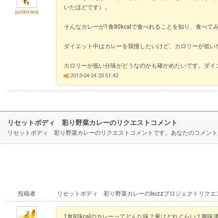
いたほどです）。
junkirara
そんなカレーが1食80kcalで食べれることを知り、食べ
ダイエット中はカレーを我慢したいけど、カロリーが低い
カロリーが低い分味がどうなのかも確かめたいです。ダイ
2013-04-24 20:51:42
リセットボディ 彩り野菜カレーのリクエストコメント
リセットボディ 彩り野菜カレーのリクエストコメントです。あなたのコメント
投稿者
リセットボディ 彩り野菜カレーのbuzzプロジェクトリクエ
1食80kcalのカレーってどんな味？量はどれぐらい？興