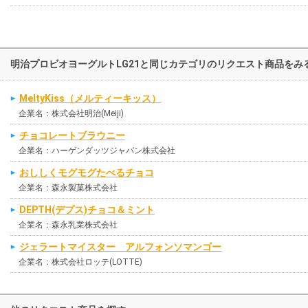
明治プロビオヨーグルトLG21と同じカテゴリのリクエスト商品をみ
MeltyKiss（メルティーキッス）
企業名：株式会社明治(Meiji)
チョコレートブラウニー
企業名：ハーゲンダッツジャパン株式会社
おししくモグモグたべるチョコ
企業名：森永製菓株式会社
DEPTH(デプス)チョコ＆ミント
企業名：森永乳業株式会社
ジェラートマイスター アルフォンソマンゴー
企業名：株式会社ロッテ(LOTTE)