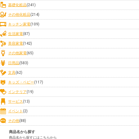
基礎化粧品
(241)
その他化粧品
(214)
キッチン家電
(109)
生活家電
(87)
美容家電
(142)
その他家電
(65)
日用品
(583)
文具
(62)
キッズ・ベビー
(117)
インテリア
(19)
サービス
(13)
イベント
(2)
その他
(88)
商品名から探す
商品名から探すにはこちらから