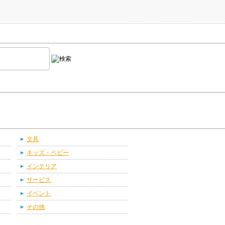
文具
キッズ・ベビー
インテリア
サービス
イベント
その他