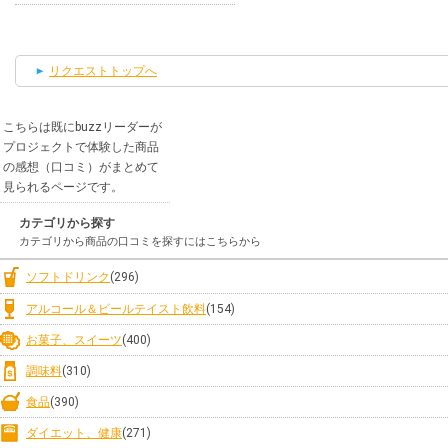
リクエストトップへ
こちらは既にbuzzリーダーが
プロジェクトで体験した商品
の感想（口コミ）がまとめて
見られるページです。
カテゴリから探す
カテゴリから商品の口コミを探すにはこちらから
ソフトドリンク
(296)
アルコール＆ビールテイスト飲料
(154)
お菓子、スイーツ
(400)
調味料
(310)
食品
(390)
ダイエット、健康
(271)