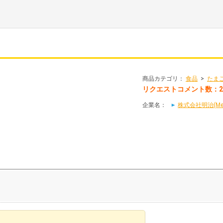
商品カテゴリ：
食品
>
たま
リクエストコメント数：
企業名：
株式会社明治(Meij