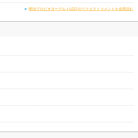
明治プロビオヨーグルトLG21のリクエストコメントを全部読む