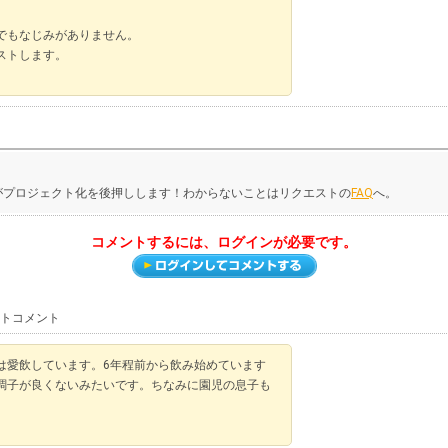
。
でもなじみがありません。
ストします。
がプロジェクト化を後押しします！わからないことはリクエストの
FAQ
へ。
コメントするには、ログインが必要です。
ストコメント
は愛飲しています。6年程前から飲み始めています
調子が良くないみたいです。ちなみに園児の息子も