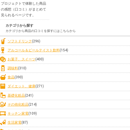
プロジェクトで体験した商品
の感想（口コミ）がまとめて
見られるページです。
カテゴリから探す
カテゴリから商品の口コミを探すにはこちらから
ソフトドリンク
(296)
アルコール＆ビールテイスト飲料
(154)
お菓子、スイーツ
(400)
調味料
(310)
食品
(390)
ダイエット、健康
(271)
基礎化粧品
(241)
その他化粧品
(214)
キッチン家電
(109)
生活家電
(87)