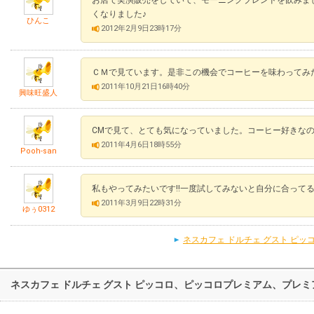
くなりました♪
ひんこ
2012年2月9日23時17分
ＣＭで見ています。是非この機会でコーヒーを味わってみ
2011年10月21日16時40分
興味旺盛人
CMで見て、とても気になっていました。コーヒー好きな
2011年4月6日18時55分
Pooh-san
私もやってみたいです!!一度試してみないと自分に合ってる
2011年3月9日22時31分
ゆぅ0312
ネスカフェ ドルチェ グスト ピ
ネスカフェ ドルチェ グスト ピッコロ、ピッコロプレミアム、プレ