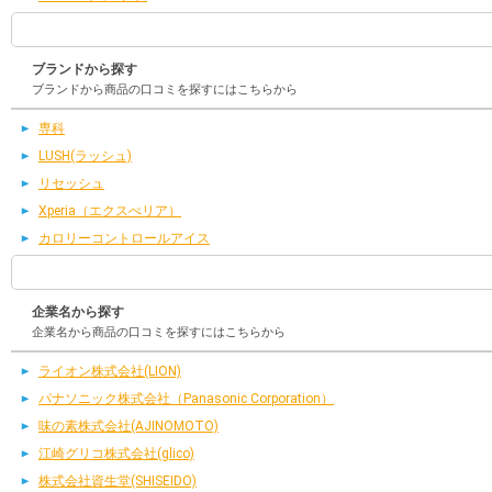
ブランドから探す
ブランドから商品の口コミを探すにはこちらから
専科
LUSH(ラッシュ)
リセッシュ
Xperia（エクスぺリア）
カロリーコントロールアイス
企業名から探す
企業名から商品の口コミを探すにはこちらから
ライオン株式会社(LION)
パナソニック株式会社（Panasonic Corporation）
味の素株式会社(AJINOMOTO)
江崎グリコ株式会社(glico)
株式会社資生堂(SHISEIDO)