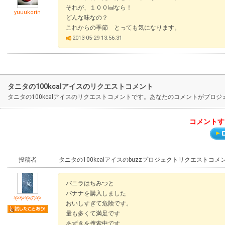
それが、１００㎉なら！
yuuukorin
どんな味なの？
これからの季節 とっても気になります。
2013-05-29 13:56:31
タニタの100kcalアイスのリクエストコメント
タニタの100kcalアイスのリクエストコメントです。あなたのコメントがプロ
コメントす
投稿者
タニタの100kcalアイスのbuzzプロジェクトリクエストコメ
バニラはちみつと
バナナを購入しました
やややのや
おいしすぎて危険です。
量も多くて満足です
あずきを捜索中です