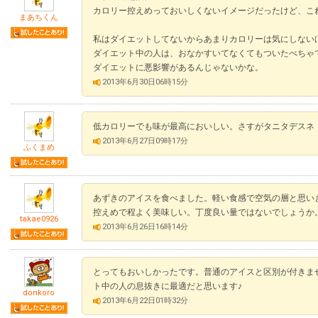
カロリー控えめっておいしくないイメージだったけど、こ
まあちくん
私はダイエットしてないからあまりカロリーは気にしない
ダイエット中の人は、おなかすいてなくてもついたべちゃ
ダイエットに悪影響があるんじゃないかな。
2013年6月30日06時15分
低カロリーでも味が最高においしい。さすがタニタデスネ
2013年6月27日09時17分
ふくまめ
あずきのアイスを食べました。軽い食感で空気の層と思い
控えめで程よく美味しい。丁度良い量ではないでしょうか
takae0926
2013年6月26日16時14分
とってもおいしかったです。普通のアイスと区別が付きません
ト中の人の息抜きに最適だと思います♪
donkoro
2013年6月22日01時32分