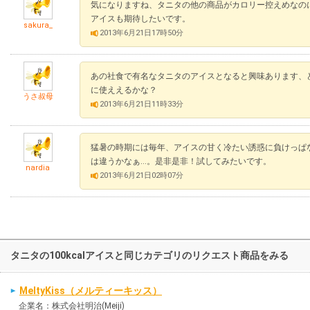
気になりますね、タニタの他の商品がカロリー控えめなの
アイスも期待したいです。
sakura_
2013年6月21日17時50分
あの社食で有名なタニタのアイスとなると興味あります、
に使ええるかな？
うさ叔母
2013年6月21日11時33分
猛暑の時期には毎年、アイスの甘く冷たい誘惑に負けっぱ
は違うかなぁ…。是非是非！試してみたいです。
nardia
2013年6月21日02時07分
タニタの100kcalアイスと同じカテゴリのリクエスト商品をみる
MeltyKiss（メルティーキッス）
企業名：株式会社明治(Meiji)