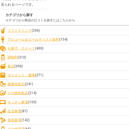
見られるページです。
カテゴリから探す
カテゴリから商品の口コミを探すにはこちらから
ソフトドリンク
(296)
アルコール＆ビールテイスト飲料
(154)
お菓子、スイーツ
(400)
調味料
(310)
食品
(390)
ダイエット、健康
(271)
基礎化粧品
(241)
その他化粧品
(214)
キッチン家電
(109)
生活家電
(87)
美容家電
(142)
その他家電
(65)