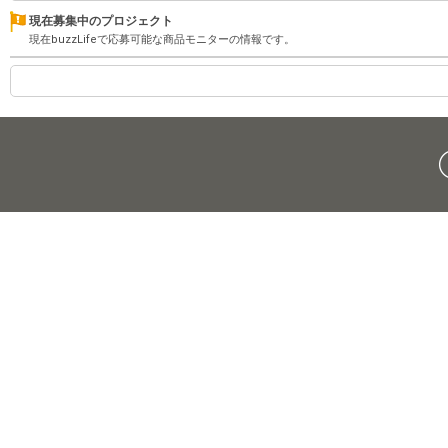
現在募集中のプロジェクト
現在buzzLifeで応募可能な商品モニターの情報です。