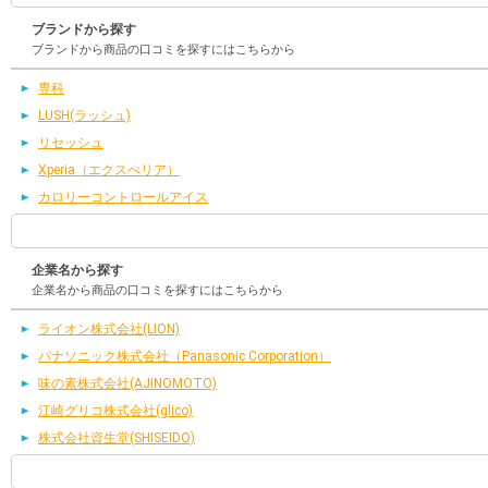
ブランドから探す
ブランドから商品の口コミを探すにはこちらから
専科
LUSH(ラッシュ)
リセッシュ
Xperia（エクスぺリア）
カロリーコントロールアイス
企業名から探す
企業名から商品の口コミを探すにはこちらから
ライオン株式会社(LION)
パナソニック株式会社（Panasonic Corporation）
味の素株式会社(AJINOMOTO)
江崎グリコ株式会社(glico)
株式会社資生堂(SHISEIDO)