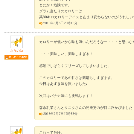
とにかく危険です。
グラム当たりのカロリーは
某80キロカロリーアイスとあまり変わらないのがうれしい
2013年8月6日20時13分
カロリーが低いから味も薄いんだろうなー・・・と思いな
ぷうの助
・・・美味しい、美味しすぎる！
感動でしばらくフリーズしてしまいました。
このカロリーであの甘さは素晴らしすぎます。
今日はあずき味を買いました♪
次回はバナナ味にも挑戦します！
森永乳業さんとタニタさんの開発努力が目に浮かびました
2013年7月7日17時56分
これって危険。