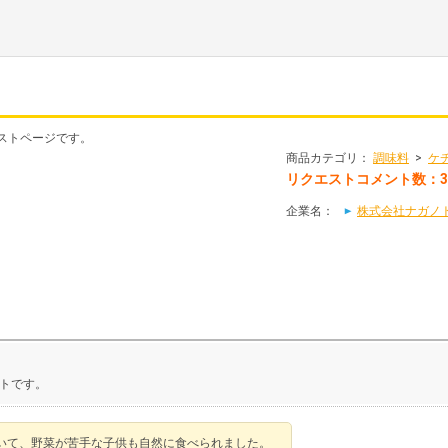
ストページです。
商品カテゴリ：
調味料
>
ケ
リクエストコメント数：
企業名：
株式会社ナガノ
トです。
いて、野菜が苦手な子供も自然に食べられました。