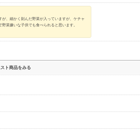
すが、細かく刻んだ野菜が入っていますが、ケチャ
で野菜嫌いな子供でも食べられると思います。
エスト商品をみる