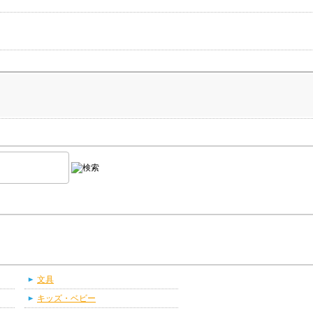
文具
キッズ・ベビー