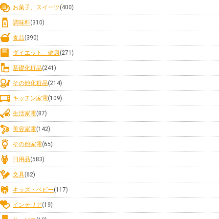
お菓子、スイーツ
(400)
調味料
(310)
食品
(390)
ダイエット、健康
(271)
基礎化粧品
(241)
その他化粧品
(214)
キッチン家電
(109)
生活家電
(87)
美容家電
(142)
その他家電
(65)
日用品
(583)
文具
(62)
キッズ・ベビー
(117)
インテリア
(19)