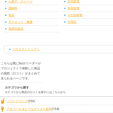
お菓子、スイーツ
生活家電
調味料
美容家電
食品
その他家電
ダイエット、健康
日用品
基礎化粧品
リクエストトップへ
こちらは既にbuzzリーダーが
プロジェクトで体験した商品
の感想（口コミ）がまとめて
見られるページです。
カテゴリから探す
カテゴリから商品の口コミを探すにはこちらから
ソフトドリンク
(296)
アルコール＆ビールテイスト飲料
(154)