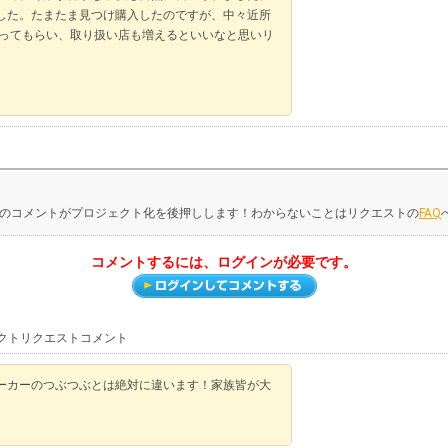
した。たまたま見つけ購入したのですが、中々近所
知ってもらい、取り扱い店も増えるといいなと思いリ
のコメントがプロジェクト化を後押しします！わからないことはリクエストの
FAQ
コメントするには、ログインが必要です。
ェクトリクエストコメント
ーカーのつぶつぶとは絶対に違います！家族皆が大