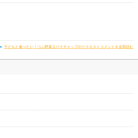
子どもと食べたい！つぶ野菜入りケチャップのリクエストコメントを全部読む