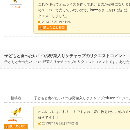
これを使ってオムライスを作ってあげるのが定番になりま
ルル４
のスーパーで売っていないので、buzzをきっかけに皆に
クエストしました。
2013-08-21 19:41:26
子どもと食べたい！つぶ野菜入りケチャップのリクエストコメント
子どもと食べたい！つぶ野菜入りケチャップのリクエストコメントです。あなた
投稿者
子どもと食べたい！つぶ野菜入りケチャップのbuzzプロジ
オムレツにはこれ！！！ですよね。皆に教えたい。他のメ
好きです！！
yuuhiyuuhi
2013年11月29日17時24分