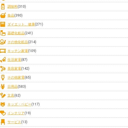
調味料
(310)
食品
(390)
ダイエット、健康
(271)
基礎化粧品
(241)
その他化粧品
(214)
キッチン家電
(109)
生活家電
(87)
美容家電
(142)
その他家電
(65)
日用品
(583)
文具
(62)
キッズ・ベビー
(117)
インテリア
(19)
サービス
(13)