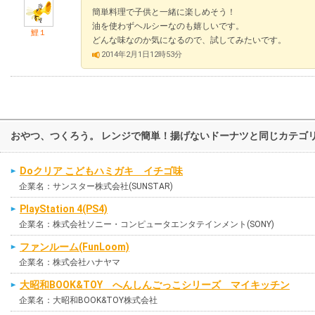
簡単料理で子供と一緒に楽しめそう！
油を使わずヘルシーなのも嬉しいです。
鯉１
どんな味なのか気になるので、試してみたいです。
2014年2月1日12時53分
おやつ、つくろう。 レンジで簡単！揚げないドーナツと同じカテゴ
Doクリア こどもハミガキ イチゴ味
企業名：サンスター株式会社(SUNSTAR)
PlayStation 4(PS4)
企業名：株式会社ソニー・コンピュータエンタテインメント(SONY)
ファンルーム(FunLoom)
企業名：株式会社ハナヤマ
大昭和BOOK&TOY へんしんごっこシリーズ マイキッチン
企業名：大昭和BOOK&TOY株式会社