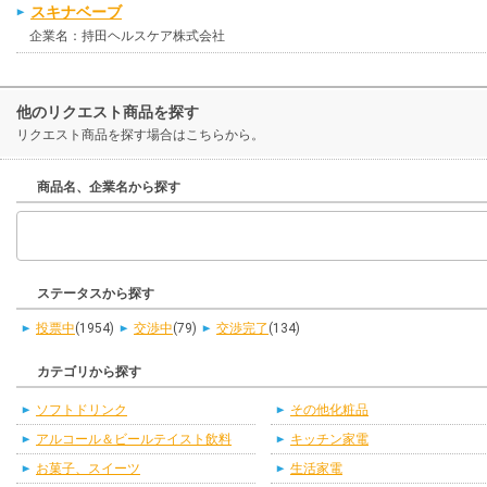
スキナベーブ
企業名：持田ヘルスケア株式会社
他のリクエスト商品を探す
リクエスト商品を探す場合はこちらから。
商品名、企業名から探す
ステータスから探す
投票中
(1954)
交渉中
(79)
交渉完了
(134)
カテゴリから探す
ソフトドリンク
その他化粧品
アルコール＆ビールテイスト飲料
キッチン家電
お菓子、スイーツ
生活家電