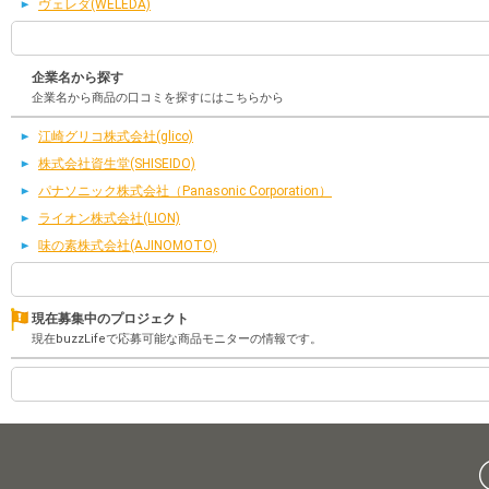
ヴェレダ(WELEDA)
企業名から探す
企業名から商品の口コミを探すにはこちらから
江崎グリコ株式会社(glico)
株式会社資生堂(SHISEIDO)
パナソニック株式会社（Panasonic Corporation）
ライオン株式会社(LION)
味の素株式会社(AJINOMOTO)
現在募集中のプロジェクト
現在buzzLifeで応募可能な商品モニターの情報です。