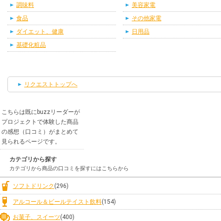
調味料
美容家電
食品
その他家電
ダイエット、健康
日用品
基礎化粧品
リクエストトップへ
こちらは既にbuzzリーダーが
プロジェクトで体験した商品
の感想（口コミ）がまとめて
見られるページです。
カテゴリから探す
カテゴリから商品の口コミを探すにはこちらから
ソフトドリンク
(296)
アルコール＆ビールテイスト飲料
(154)
お菓子、スイーツ
(400)