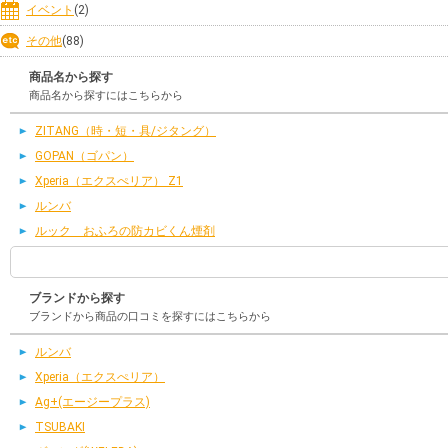
イベント
(2)
その他
(88)
商品名から探す
商品名から探すにはこちらから
ZITANG（時・短・具/ジタング）
GOPAN（ゴパン）
Xperia（エクスぺリア） Z1
ルンバ
ルック おふろの防カビくん煙剤
ブランドから探す
ブランドから商品の口コミを探すにはこちらから
ルンバ
Xperia（エクスぺリア）
Ag+(エージープラス)
TSUBAKI