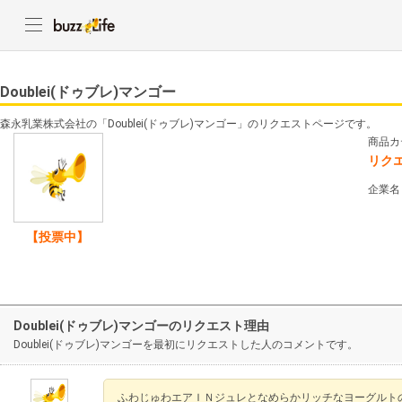
Doublei(ドゥブレ)マンゴー
森永乳業株式会社の「Doublei(ドゥブレ)マンゴー」のリクエストページです。
商品カ
リク
企業名
【投票中】
Doublei(ドゥブレ)マンゴーのリクエスト理由
Doublei(ドゥブレ)マンゴーを最初にリクエストした人のコメントです。
ふわじゅわエアＩＮジュレとなめらかリッチなヨーグルト