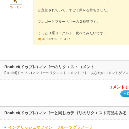
ちっち2
と宣伝されていて、すごく興味を持ちました。
マンゴーとブルーベリーの２種類です。
うっとり系ヨーグルト、食べてみたいです！
2013-09-30 16:13:37
Doublei(ドゥブレ)マンゴーのリクエストコメント
Doublei(ドゥブレ)マンゴーのリクエストコメントです。あなたのコメント
コメントす
Doublei(ドゥブレ)マンゴーと同じカテゴリのリクエスト商品をみる
イングリッシュマフィン フルーツグラノーラ