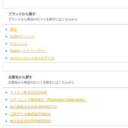
ブランドから探す
ブランドから商品の口コミを探すにはこちらから
専科
LUSH(ラッシュ)
リセッシュ
Xperia（エクスぺリア）
カロリーコントロールアイス
企業名から探す
企業名から商品の口コミを探すにはこちらから
ライオン株式会社(LION)
パナソニック株式会社（Panasonic Corporation）
味の素株式会社(AJINOMOTO)
江崎グリコ株式会社(glico)
株式会社資生堂(SHISEIDO)