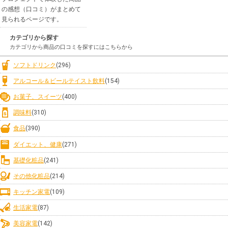
の感想（口コミ）がまとめて
見られるページです。
カテゴリから探す
カテゴリから商品の口コミを探すにはこちらから
ソフトドリンク
(296)
アルコール＆ビールテイスト飲料
(154)
お菓子、スイーツ
(400)
調味料
(310)
食品
(390)
ダイエット、健康
(271)
基礎化粧品
(241)
その他化粧品
(214)
キッチン家電
(109)
生活家電
(87)
美容家電
(142)