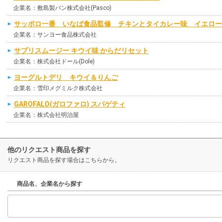
企業名：敷島製パン株式会社(Pasco)
サッポロ一番 いなば食品監修 チキンとタイカレー味 イエロー
企業名：サンヨー食品株式会社
サプリスムージー キウイ味 からだリセット
企業名：株式会社ドール(Dole)
ヨーグルトデリ キウイ＆りんご
企業名：雪印メグミルク株式会社
GAROFALO(ガロファロ) スパゲティ
企業名：株式会社明治屋
他のリクエスト商品を探す
リクエスト商品を探す場合はこちらから。
商品名、企業名から探す