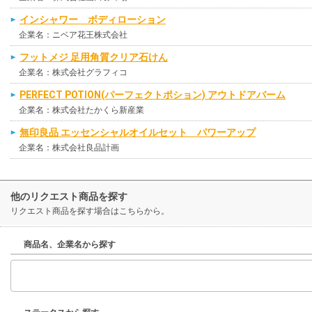
インシャワー ボディローション
企業名：ニベア花王株式会社
フットメジ 足用角質クリア石けん
企業名：株式会社グラフィコ
PERFECT POTION(パーフェクトポション) アウトドアバーム
企業名：株式会社たかくら新産業
無印良品 エッセンシャルオイルセット パワーアップ
企業名：株式会社良品計画
他のリクエスト商品を探す
リクエスト商品を探す場合はこちらから。
商品名、企業名から探す