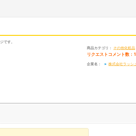
ージです。
商品カテゴリ：
その他化粧品
リクエストコメント数：
企業名：
株式会社ラッシュジ