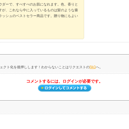
ウダーで、すべすべのお肌になれます。色、香りと
すが、これなら中に入っているものは髪のような薔
ラッシュのベストセラー商品です。贈り物にもよい
ェクト化を後押しします！わからないことはリクエストの
FAQ
へ。
コメントするには、ログインが必要です。