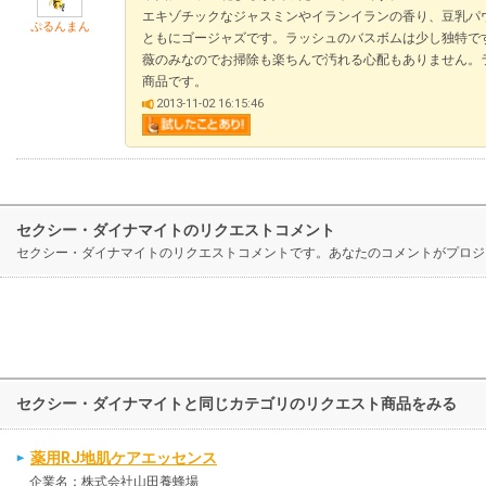
エキゾチックなジャスミンやイランイランの香り、豆乳パ
ぷるんまん
ともにゴージャズです。ラッシュのバスボムは少し独特で
薇のみなのでお掃除も楽ちんで汚れる心配もありません。
商品です。
2013-11-02 16:15:46
セクシー・ダイナマイトのリクエストコメント
セクシー・ダイナマイトのリクエストコメントです。あなたのコメントがプロジ
セクシー・ダイナマイトと同じカテゴリのリクエスト商品をみる
薬用RJ地肌ケアエッセンス
企業名：株式会社山田養蜂場