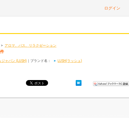
ログイン
>
アロマ、バス、リラクゼーション
1件
ャパン (LUSH)
｜ブランド名：
LUSH(ラッシュ)