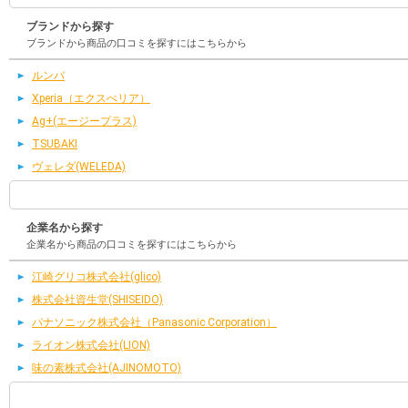
ブランドから探す
ブランドから商品の口コミを探すにはこちらから
ルンバ
Xperia（エクスぺリア）
Ag+(エージープラス)
TSUBAKI
ヴェレダ(WELEDA)
企業名から探す
企業名から商品の口コミを探すにはこちらから
江崎グリコ株式会社(glico)
株式会社資生堂(SHISEIDO)
パナソニック株式会社（Panasonic Corporation）
ライオン株式会社(LION)
味の素株式会社(AJINOMOTO)