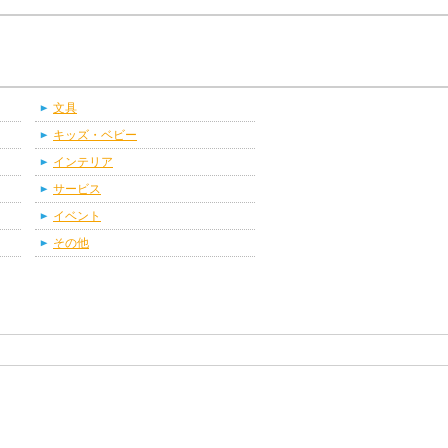
文具
キッズ・ベビー
インテリア
サービス
イベント
その他