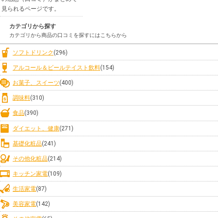
見られるページです。
カテゴリから探す
カテゴリから商品の口コミを探すにはこちらから
ソフトドリンク
(296)
アルコール＆ビールテイスト飲料
(154)
お菓子、スイーツ
(400)
調味料
(310)
食品
(390)
ダイエット、健康
(271)
基礎化粧品
(241)
その他化粧品
(214)
キッチン家電
(109)
生活家電
(87)
美容家電
(142)