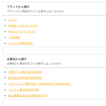
ブランドから探す
ブランドから商品の口コミを探すにはこちらから
ルンバ
Xperia（エクスぺリア）
Ag+(エージープラス)
TSUBAKI
ヴェレダ(WELEDA)
企業名から探す
企業名から商品の口コミを探すにはこちらから
江崎グリコ株式会社(glico)
株式会社資生堂(SHISEIDO)
パナソニック株式会社（Panasonic Corporation）
ライオン株式会社(LION)
味の素株式会社(AJINOMOTO)