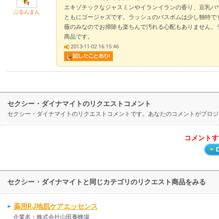
エキゾチックなジャスミンやイランイランの香り、豆乳パ
ぷるんまん
ともにゴージャズです。ラッシュのバスボムは少し独特で
薇のみなのでお掃除も楽ちんで汚れる心配もありません。
商品です。
2013-11-02 16:15:46
セクシー・ダイナマイトのリクエストコメント
セクシー・ダイナマイトのリクエストコメントです。あなたのコメントがプロジ
コメントす
セクシー・ダイナマイトと同じカテゴリのリクエスト商品をみる
薬用RJ地肌ケアエッセンス
企業名：株式会社山田養蜂場