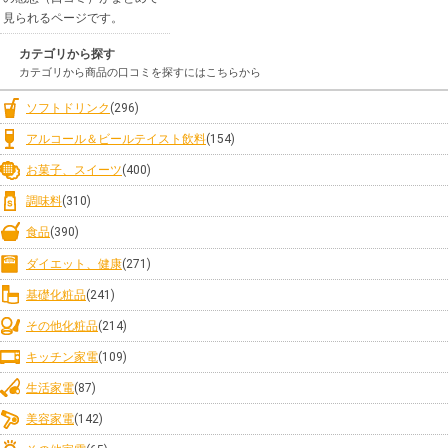
見られるページです。
カテゴリから探す
カテゴリから商品の口コミを探すにはこちらから
ソフトドリンク
(296)
アルコール＆ビールテイスト飲料
(154)
お菓子、スイーツ
(400)
調味料
(310)
食品
(390)
ダイエット、健康
(271)
基礎化粧品
(241)
その他化粧品
(214)
キッチン家電
(109)
生活家電
(87)
美容家電
(142)