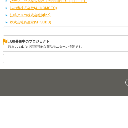
パナソニック株式会社（Panasonic Corporation）
味の素株式会社(AJINOMOTO)
江崎グリコ株式会社(glico)
株式会社資生堂(SHISEIDO)
現在募集中のプロジェクト
現在buzzLifeで応募可能な商品モニターの情報です。