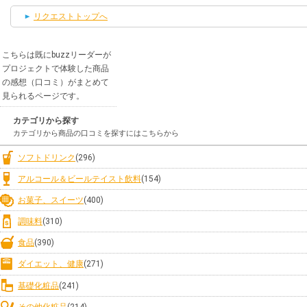
リクエストトップへ
こちらは既にbuzzリーダーが
プロジェクトで体験した商品
の感想（口コミ）がまとめて
見られるページです。
カテゴリから探す
カテゴリから商品の口コミを探すにはこちらから
ソフトドリンク
(296)
アルコール＆ビールテイスト飲料
(154)
お菓子、スイーツ
(400)
調味料
(310)
食品
(390)
ダイエット、健康
(271)
基礎化粧品
(241)
その他化粧品
(214)