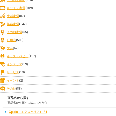
キッチン家電
(109)
生活家電
(87)
美容家電
(142)
その他家電
(65)
日用品
(583)
文具
(62)
キッズ・ベビー
(117)
インテリア
(19)
サービス
(13)
イベント
(2)
その他
(88)
商品名から探す
商品名から探すにはこちらから
Xperia（エクスぺリア） Z1