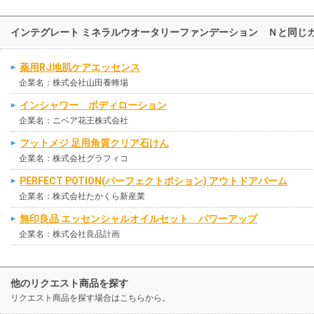
インテグレート ミネラルウオータリーファンデーション Ｎと同じ
薬用RJ地肌ケアエッセンス
企業名：株式会社山田養蜂場
インシャワー ボディローション
企業名：ニベア花王株式会社
フットメジ 足用角質クリア石けん
企業名：株式会社グラフィコ
PERFECT POTION(パーフェクトポション) アウトドアバーム
企業名：株式会社たかくら新産業
無印良品 エッセンシャルオイルセット パワーアップ
企業名：株式会社良品計画
他のリクエスト商品を探す
リクエスト商品を探す場合はこちらから。