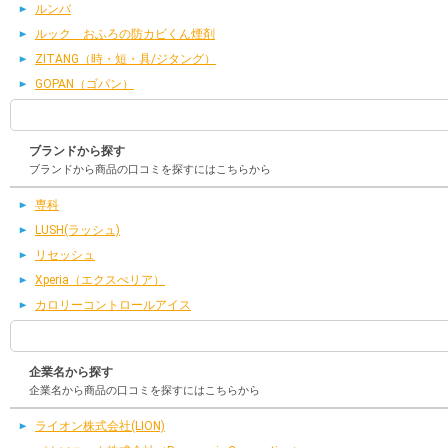
ルンバ
ルック おふろの防カビくん煙剤
ZITANG（時・短・具/ジタング）
GOPAN（ゴパン）
ブランドから探す
ブランドから商品の口コミを探すにはこちらから
専科
LUSH(ラッシュ)
リセッシュ
Xperia（エクスぺリア）
カロリーコントロールアイス
企業名から探す
企業名から商品の口コミを探すにはこちらから
ライオン株式会社(LION)