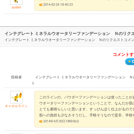
2014-02-24 18:40:23
yuitan
インテグレート ミネラルウオータリーファンデーション Ｎのリク
インテグレート ミネラルウオータリーファンデーション Ｎのリクエストコメ
コメントす
投稿者
インテグレート ミネラルウオータリーファンデーション Ｎの
ト
このラインの、パウダーファンデーションは使ったことが
ウオータリーファンデーションということで、なんだか肌
キャロルライン
とても素晴らしいと思います。すっぴんぽく仕上がるので
肌への負担も少なさそうだし、手軽そうなので是非、学校や
2014年4月30日18時06分