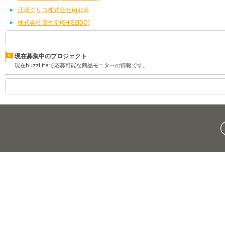
江崎グリコ株式会社(glico)
株式会社資生堂(SHISEIDO)
現在募集中のプロジェクト
現在buzzLifeで応募可能な商品モニターの情報です。