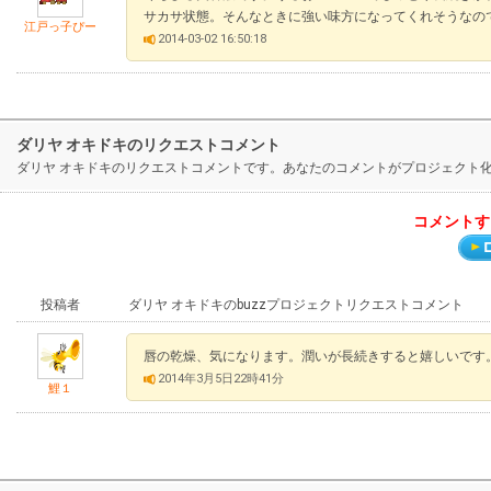
サカサ状態。そんなときに強い味方になってくれそうなの
江戸っ子ぴー
2014-03-02 16:50:18
ダリヤ オキドキのリクエストコメント
ダリヤ オキドキのリクエストコメントです。あなたのコメントがプロジェクト
コメントす
投稿者
ダリヤ オキドキのbuzzプロジェクトリクエストコメント
唇の乾燥、気になります。潤いが長続きすると嬉しいです
2014年3月5日22時41分
鯉１