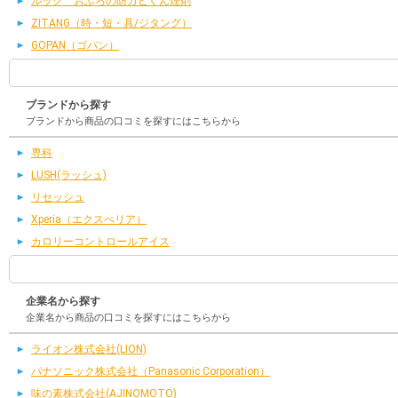
ルック おふろの防カビくん煙剤
ZITANG（時・短・具/ジタング）
GOPAN（ゴパン）
ブランドから探す
ブランドから商品の口コミを探すにはこちらから
専科
LUSH(ラッシュ)
リセッシュ
Xperia（エクスぺリア）
カロリーコントロールアイス
企業名から探す
企業名から商品の口コミを探すにはこちらから
ライオン株式会社(LION)
パナソニック株式会社（Panasonic Corporation）
味の素株式会社(AJINOMOTO)