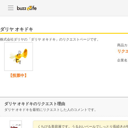
ダリヤ オキドキ
株式会社ダリヤの「ダリヤ オキドキ」のリクエストページです。
商品カ
リク
企業名
【投票中】
ダリヤ オキドキのリクエスト理由
ダリヤ オキドキを最初にリクエストした人のコメントです。
くちびる美容液です。うるおいベールでしっとり長続きが