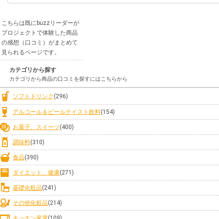
こちらは既にbuzzリーダーが
プロジェクトで体験した商品
の感想（口コミ）がまとめて
見られるページです。
カテゴリから探す
カテゴリから商品の口コミを探すにはこちらから
ソフトドリンク
(296)
アルコール＆ビールテイスト飲料
(154)
お菓子、スイーツ
(400)
調味料
(310)
食品
(390)
ダイエット、健康
(271)
基礎化粧品
(241)
その他化粧品
(214)
キッチン家電
(109)