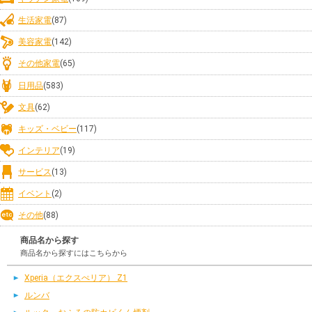
生活家電
(87)
美容家電
(142)
その他家電
(65)
日用品
(583)
文具
(62)
キッズ・ベビー
(117)
インテリア
(19)
サービス
(13)
イベント
(2)
その他
(88)
商品名から探す
商品名から探すにはこちらから
Xperia（エクスぺリア） Z1
ルンバ