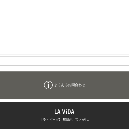
よくあるお問合わせ
【ラ・ビーダ】 毎日が、宝さがし。