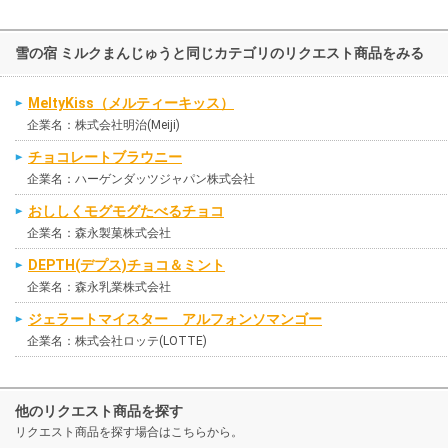
雪の宿 ミルクまんじゅうと同じカテゴリのリクエスト商品をみる
MeltyKiss（メルティーキッス）
企業名：株式会社明治(Meiji)
チョコレートブラウニー
企業名：ハーゲンダッツジャパン株式会社
おししくモグモグたべるチョコ
企業名：森永製菓株式会社
DEPTH(デプス)チョコ＆ミント
企業名：森永乳業株式会社
ジェラートマイスター アルフォンソマンゴー
企業名：株式会社ロッテ(LOTTE)
他のリクエスト商品を探す
リクエスト商品を探す場合はこちらから。