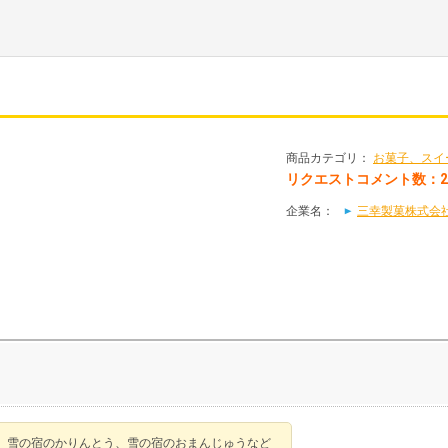
商品カテゴリ：
お菓子、スイ
リクエストコメント数：
企業名：
三幸製菓株式会
、雪の宿のかりんとう、雪の宿のおまんじゅうなど