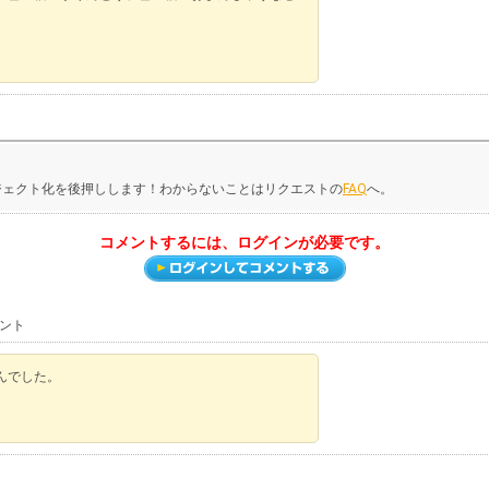
。
ジェクト化を後押しします！わからないことはリクエストの
FAQ
へ。
コメントするには、ログインが必要です。
メント
んでした。