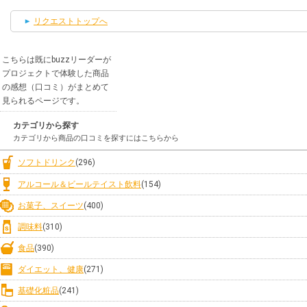
リクエストトップへ
こちらは既にbuzzリーダーが
プロジェクトで体験した商品
の感想（口コミ）がまとめて
見られるページです。
カテゴリから探す
カテゴリから商品の口コミを探すにはこちらから
ソフトドリンク
(296)
アルコール＆ビールテイスト飲料
(154)
お菓子、スイーツ
(400)
調味料
(310)
食品
(390)
ダイエット、健康
(271)
基礎化粧品
(241)