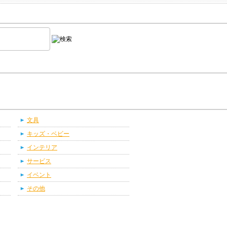
文具
キッズ・ベビー
インテリア
サービス
イベント
その他