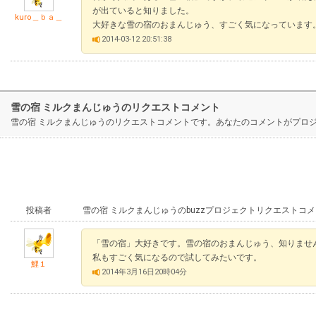
が出ていると知りました。
kuro＿ｂａ＿
大好きな雪の宿のおまんじゅう、すごく気になっています
2014-03-12 20:51:38
雪の宿 ミルクまんじゅうのリクエストコメント
雪の宿 ミルクまんじゅうのリクエストコメントです。あなたのコメントがプロ
投稿者
雪の宿 ミルクまんじゅうのbuzzプロジェクトリクエストコ
「雪の宿」大好きです。雪の宿のおまんじゅう、知りませ
私もすごく気になるので試してみたいです。
鯉１
2014年3月16日20時04分