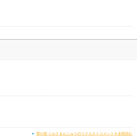
雪の宿 ミルクまんじゅうのリクエストコメントを全部読む