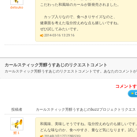
こだわった和風味のカールが新発売されました。
detsuko
カップ入りなので、食べきりサイズなのと、
健康面を考えた塩分控えめな点も嬉しいですね。
ぜひ試してみたいです。
2014-03-16 13:29:16
カールスティック芳醇うすあじのリクエストコメント
カールスティック芳醇うすあじのリクエストコメントです。あなたのコメントが
コメントす
投稿者
カールスティック芳醇うすあじのbuzzプロジェクトリクエス
和風味、美味しそうですね。塩分控えめなのも嬉しいです
どんな味なのか、食べやすさ、量など気になります。試し
鯉１
2014年3月17日22時53分