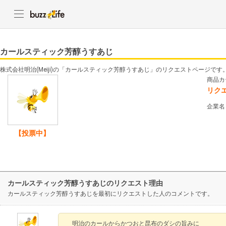
カールスティック芳醇うすあじ
株式会社明治(Meiji)の「カールスティック芳醇うすあじ」のリクエストページです
商品カ
リク
企業名
【投票中】
カールスティック芳醇うすあじのリクエスト理由
カールスティック芳醇うすあじを最初にリクエストした人のコメントです。
明治のカールからかつおと昆布のダシの旨みに