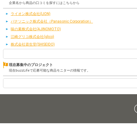
企業名から商品の口コミを探すにはこちらから
ライオン株式会社(LION)
パナソニック株式会社（Panasonic Corporation）
味の素株式会社(AJINOMOTO)
江崎グリコ株式会社(glico)
株式会社資生堂(SHISEIDO)
現在募集中のプロジェクト
現在buzzLifeで応募可能な商品モニターの情報です。