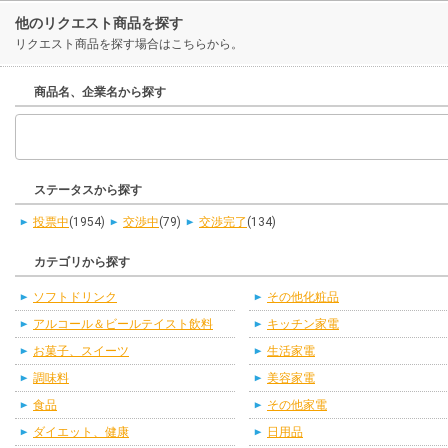
他のリクエスト商品を探す
リクエスト商品を探す場合はこちらから。
商品名、企業名から探す
ステータスから探す
投票中
(1954)
交渉中
(79)
交渉完了
(134)
カテゴリから探す
ソフトドリンク
その他化粧品
アルコール＆ビールテイスト飲料
キッチン家電
お菓子、スイーツ
生活家電
調味料
美容家電
食品
その他家電
ダイエット、健康
日用品