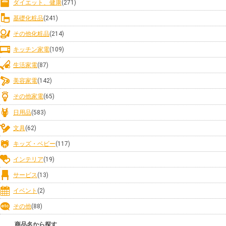
ダイエット、健康
(271)
基礎化粧品
(241)
その他化粧品
(214)
キッチン家電
(109)
生活家電
(87)
美容家電
(142)
その他家電
(65)
日用品
(583)
文具
(62)
キッズ・ベビー
(117)
インテリア
(19)
サービス
(13)
イベント
(2)
その他
(88)
商品名から探す