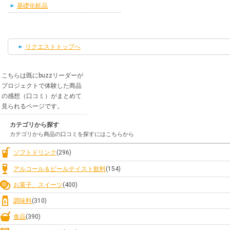
基礎化粧品
リクエストトップへ
こちらは既にbuzzリーダーが
プロジェクトで体験した商品
の感想（口コミ）がまとめて
見られるページです。
カテゴリから探す
カテゴリから商品の口コミを探すにはこちらから
ソフトドリンク
(296)
アルコール＆ビールテイスト飲料
(154)
お菓子、スイーツ
(400)
調味料
(310)
食品
(390)