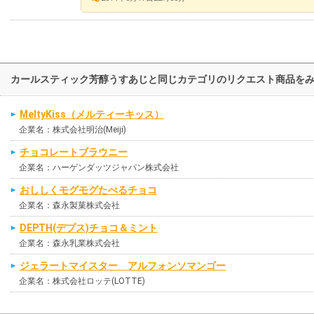
カールスティック芳醇うすあじと同じカテゴリのリクエスト商品を
MeltyKiss（メルティーキッス）
企業名：株式会社明治(Meiji)
チョコレートブラウニー
企業名：ハーゲンダッツジャパン株式会社
おししくモグモグたべるチョコ
企業名：森永製菓株式会社
DEPTH(デプス)チョコ＆ミント
企業名：森永乳業株式会社
ジェラートマイスター アルフォンソマンゴー
企業名：株式会社ロッテ(LOTTE)