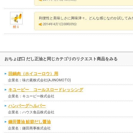
利便性と美味しさに興味津々。どんな感じなのか試してみ
2014年4月1日00時09分
鯉１
おちょぼ口 だし正油と同じカテゴリのリクエスト商品をみる
回鍋肉（ホイコーロウ）用
企業名：味の素株式会社(AJINOMOTO)
キユーピー コールスロードレッシング
企業名：キユーピー株式会社
ハンバーグヘルパー
企業名：ハウス食品株式会社
鎌田醤油 鮭節だし醤油
企業名：鎌田商事株式会社