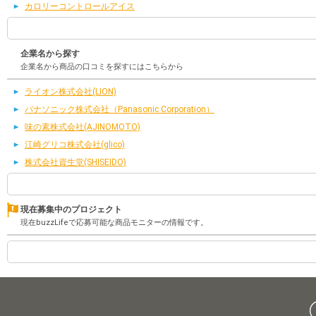
カロリーコントロールアイス
企業名から探す
企業名から商品の口コミを探すにはこちらから
ライオン株式会社(LION)
パナソニック株式会社（Panasonic Corporation）
味の素株式会社(AJINOMOTO)
江崎グリコ株式会社(glico)
株式会社資生堂(SHISEIDO)
現在募集中のプロジェクト
現在buzzLifeで応募可能な商品モニターの情報です。