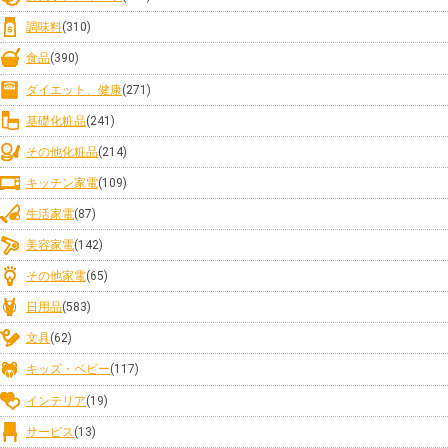
調味料
(310)
食品
(390)
ダイエット、健康
(271)
基礎化粧品
(241)
その他化粧品
(214)
キッチン家電
(109)
生活家電
(87)
美容家電
(142)
その他家電
(65)
日用品
(583)
文具
(62)
キッズ・ベビー
(117)
インテリア
(19)
サービス
(13)