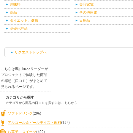
調味料
美容家電
食品
その他家電
ダイエット、健康
日用品
基礎化粧品
リクエストトップへ
こちらは既にbuzzリーダーが
プロジェクトで体験した商品
の感想（口コミ）がまとめて
見られるページです。
カテゴリから探す
カテゴリから商品の口コミを探すにはこちらから
ソフトドリンク
(296)
アルコール＆ビールテイスト飲料
(154)
お菓子、スイーツ
(400)