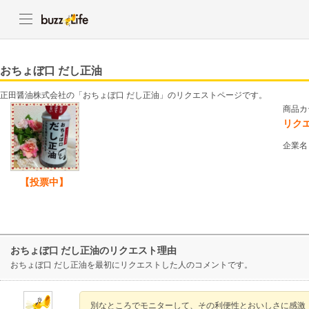
おちょぼ口 だし正油
正田醤油株式会社の「おちょぼ口 だし正油」のリクエストページです。
商品カ
リク
企業名
【投票中】
おちょぼ口 だし正油のリクエスト理由
おちょぼ口 だし正油を最初にリクエストした人のコメントです。
別なところでモニターして、その利便性とおいしさに感激