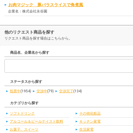
お肉マジック 豚バラスライスで角煮風
企業名：株式会社永谷園
他のリクエスト商品を探す
リクエスト商品を探す場合はこちらから。
商品名、企業名から探す
ステータスから探す
投票中
(1954)
交渉中
(79)
交渉完了
(134)
カテゴリから探す
ソフトドリンク
その他化粧品
アルコール＆ビールテイスト飲料
キッチン家電
お菓子、スイーツ
生活家電