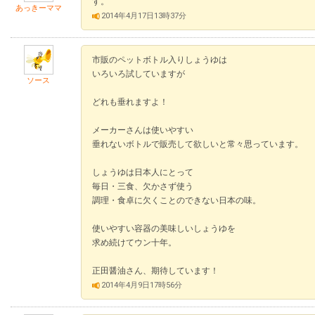
す。
あっきーママ
2014年4月17日13時37分
市販のペットボトル入りしょうゆは
いろいろ試していますが
ソース
どれも垂れますよ！
メーカーさんは使いやすい
垂れないボトルで販売して欲しいと常々思っています。
しょうゆは日本人にとって
毎日・三食、欠かさず使う
調理・食卓に欠くことのできない日本の味。
使いやすい容器の美味しいしょうゆを
求め続けてウン十年。
正田醤油さん、期待しています！
2014年4月9日17時56分