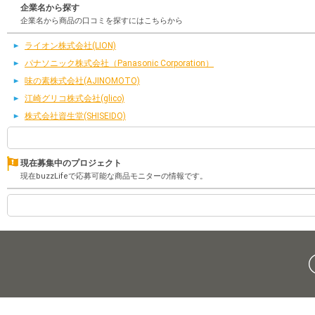
企業名から探す
企業名から商品の口コミを探すにはこちらから
ライオン株式会社(LION)
パナソニック株式会社（Panasonic Corporation）
味の素株式会社(AJINOMOTO)
江崎グリコ株式会社(glico)
株式会社資生堂(SHISEIDO)
現在募集中のプロジェクト
現在buzzLifeで応募可能な商品モニターの情報です。