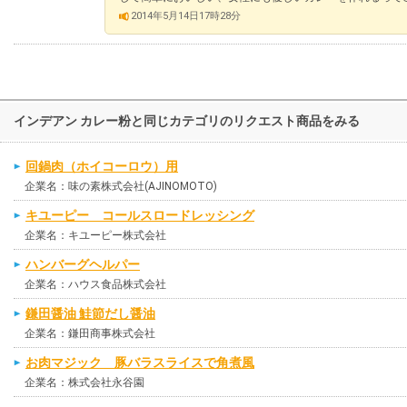
2014年5月14日17時28分
インデアン カレー粉と同じカテゴリのリクエスト商品をみる
回鍋肉（ホイコーロウ）用
企業名：味の素株式会社(AJINOMOTO)
キユーピー コールスロードレッシング
企業名：キユーピー株式会社
ハンバーグヘルパー
企業名：ハウス食品株式会社
鎌田醤油 鮭節だし醤油
企業名：鎌田商事株式会社
お肉マジック 豚バラスライスで角煮風
企業名：株式会社永谷園