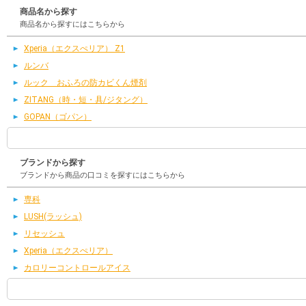
商品名から探す
商品名から探すにはこちらから
Xperia（エクスぺリア） Z1
ルンバ
ルック おふろの防カビくん煙剤
ZITANG（時・短・具/ジタング）
GOPAN（ゴパン）
ブランドから探す
ブランドから商品の口コミを探すにはこちらから
専科
LUSH(ラッシュ)
リセッシュ
Xperia（エクスぺリア）
カロリーコントロールアイス