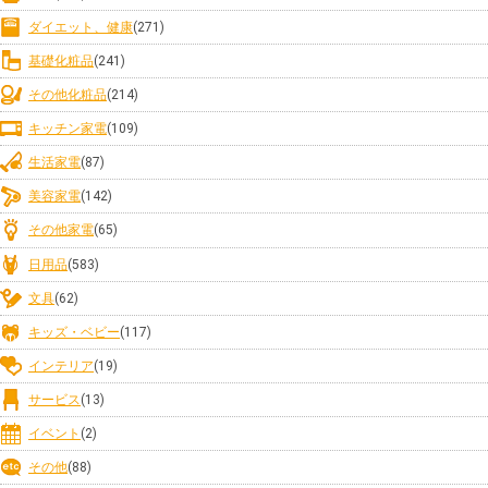
ダイエット、健康
(271)
基礎化粧品
(241)
その他化粧品
(214)
キッチン家電
(109)
生活家電
(87)
美容家電
(142)
その他家電
(65)
日用品
(583)
文具
(62)
キッズ・ベビー
(117)
インテリア
(19)
サービス
(13)
イベント
(2)
その他
(88)