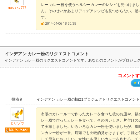
レー カレー粉を使うヘルシーカレーのレシピを見つけま
nadeko777
ん。そのせいかあまりアイデアレシピも見つからない。是非
す。
2014-04-06 18:30:35
インデアン カレー粉のリクエストコメント
インデアン カレー粉のリクエストコメントです。あなたのコメントがプロジェ
コメントす
投稿者
インデアン カレー粉のbuzzプロジェクトリクエストコメント
市販のカレールーで作ったカレーを食べた後のお皿や、鍋
レー粉で作ったカレーを食べて、そのおいしさ、片付けの
とりゾウ
て実感しました。いろいろなカレー粉を使いましたが、風
ンカレー粉が一番。店頭でも比較的見かけますが、手軽と信
して簡単においしい、女性にも優しいカレーを作れるって