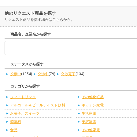
他のリクエスト商品を探す
リクエスト商品を探す場合はこちらから。
商品名、企業名から探す
ステータスから探す
投票中
(1954)
交渉中
(79)
交渉完了
(134)
カテゴリから探す
ソフトドリンク
その他化粧品
アルコール＆ビールテイスト飲料
キッチン家電
お菓子、スイーツ
生活家電
調味料
美容家電
食品
その他家電