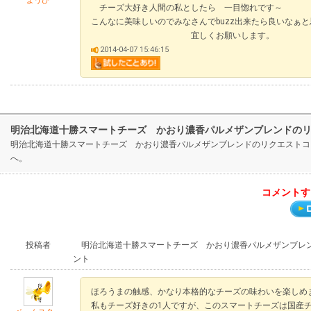
ようぴ
チーズ大好き人間の私としたら 一目惚れです～
こんなに美味しいのでみなさんでbuzz出来たら良いなぁ
宜しくお願いします。
2014-04-07 15:46:15
明治北海道十勝スマートチーズ かおり濃香パルメザンブレンドの
明治北海道十勝スマートチーズ かおり濃香パルメザンブレンドのリクエストコ
へ。
コメントす
投稿者
明治北海道十勝スマートチーズ かおり濃香パルメザンブレン
ント
ほろうまの触感、かなり本格的なチーズの味わいを楽しめ
私もチーズ好きの1人ですが、このスマートチーズは国産