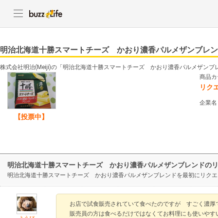
明治北海道十勝スマートチーズ かおり濃香パルメザンブレン
株式会社明治(Meiji)の「明治北海道十勝スマートチーズ かおり濃香パルメザン
商品カ
リク
企業名
【投票中】
明治北海道十勝スマートチーズ かおり濃香パルメザンブレンドの
明治北海道十勝スマートチーズ かおり濃香パルメザンブレンドを最初にリクエ
お店で試食販売されていて食べたのですが すごく濃厚
販売員の方は食べるだけではなくてお料理にも使いやす