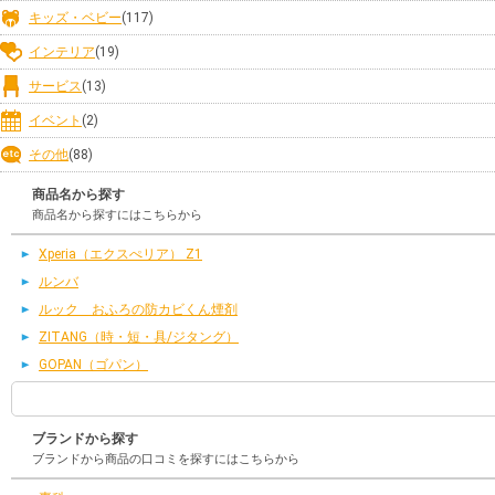
キッズ・ベビー
(117)
インテリア
(19)
サービス
(13)
イベント
(2)
その他
(88)
商品名から探す
商品名から探すにはこちらから
Xperia（エクスぺリア） Z1
ルンバ
ルック おふろの防カビくん煙剤
ZITANG（時・短・具/ジタング）
GOPAN（ゴパン）
ブランドから探す
ブランドから商品の口コミを探すにはこちらから