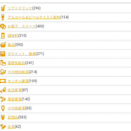
ソフトドリンク
(296)
アルコール＆ビールテイスト飲料
(154)
お菓子、スイーツ
(400)
調味料
(310)
食品
(390)
ダイエット、健康
(271)
基礎化粧品
(241)
その他化粧品
(214)
キッチン家電
(109)
生活家電
(87)
美容家電
(142)
その他家電
(65)
日用品
(583)
文具
(62)