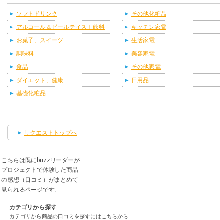
ソフトドリンク
その他化粧品
アルコール＆ビールテイスト飲料
キッチン家電
お菓子、スイーツ
生活家電
調味料
美容家電
食品
その他家電
ダイエット、健康
日用品
基礎化粧品
リクエストトップへ
こちらは既にbuzzリーダーが
プロジェクトで体験した商品
の感想（口コミ）がまとめて
見られるページです。
カテゴリから探す
カテゴリから商品の口コミを探すにはこちらから