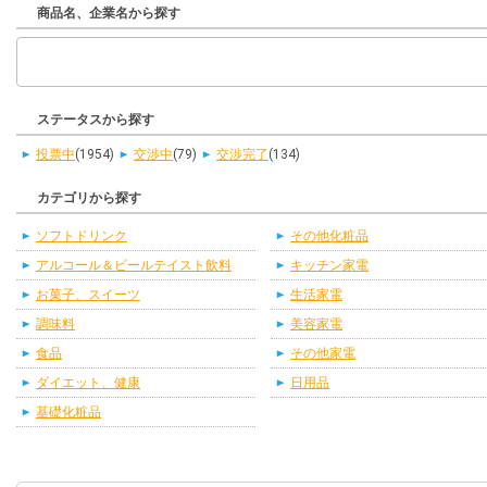
商品名、企業名から探す
ステータスから探す
投票中
(1954)
交渉中
(79)
交渉完了
(134)
カテゴリから探す
ソフトドリンク
その他化粧品
アルコール＆ビールテイスト飲料
キッチン家電
お菓子、スイーツ
生活家電
調味料
美容家電
食品
その他家電
ダイエット、健康
日用品
基礎化粧品