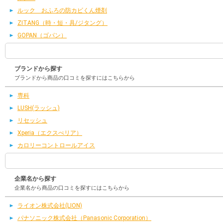
ルック おふろの防カビくん煙剤
ZITANG（時・短・具/ジタング）
GOPAN（ゴパン）
ブランドから探す
ブランドから商品の口コミを探すにはこちらから
専科
LUSH(ラッシュ)
リセッシュ
Xperia（エクスぺリア）
カロリーコントロールアイス
企業名から探す
企業名から商品の口コミを探すにはこちらから
ライオン株式会社(LION)
パナソニック株式会社（Panasonic Corporation）