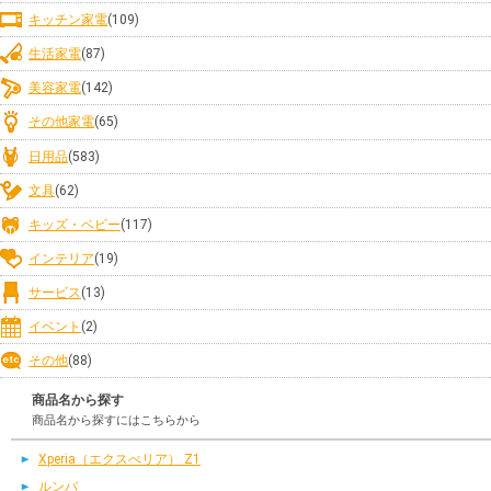
キッチン家電
(109)
生活家電
(87)
美容家電
(142)
その他家電
(65)
日用品
(583)
文具
(62)
キッズ・ベビー
(117)
インテリア
(19)
サービス
(13)
イベント
(2)
その他
(88)
商品名から探す
商品名から探すにはこちらから
Xperia（エクスぺリア） Z1
ルンバ