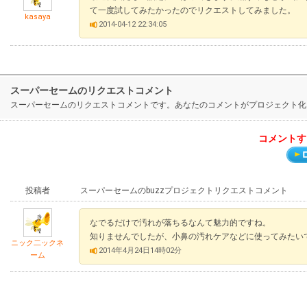
て一度試してみたかったのでリクエストしてみました。
kasaya
2014-04-12 22:34:05
スーパーセームのリクエストコメント
スーパーセームのリクエストコメントです。あなたのコメントがプロジェクト化
コメントす
投稿者
スーパーセームのbuzzプロジェクトリクエストコメント
なでるだけで汚れが落ちるなんて魅力的ですね。
知りませんでしたが、小鼻の汚れケアなどに使ってみたい
ニック二ックネ
2014年4月24日14時02分
ーム