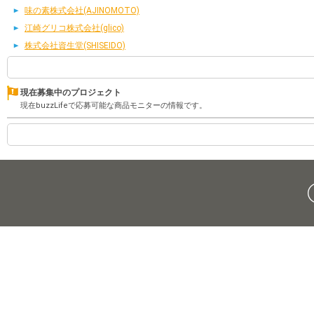
味の素株式会社(AJINOMOTO)
江崎グリコ株式会社(glico)
株式会社資生堂(SHISEIDO)
現在募集中のプロジェクト
現在buzzLifeで応募可能な商品モニターの情報です。