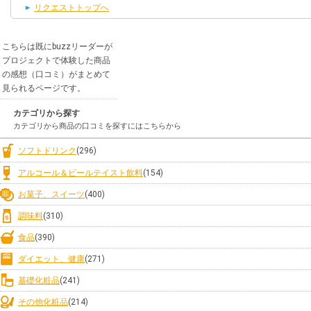
リクエストトップへ
こちらは既にbuzzリーダーが
プロジェクトで体験した商品
の感想（口コミ）がまとめて
見られるページです。
カテゴリから探す
カテゴリから商品の口コミを探すにはこちらから
ソフトドリンク
(296)
アルコール＆ビールテイスト飲料
(154)
お菓子、スイーツ
(400)
調味料
(310)
食品
(390)
ダイエット、健康
(271)
基礎化粧品
(241)
その他化粧品
(214)