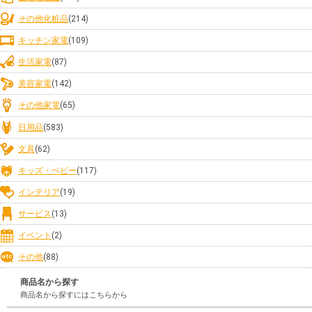
その他化粧品
(214)
キッチン家電
(109)
生活家電
(87)
美容家電
(142)
その他家電
(65)
日用品
(583)
文具
(62)
キッズ・ベビー
(117)
インテリア
(19)
サービス
(13)
イベント
(2)
その他
(88)
商品名から探す
商品名から探すにはこちらから