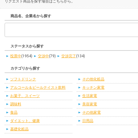
リクエスト商品を探す場合はこちらから。
商品名、企業名から探す
ステータスから探す
投票中
(1954)
交渉中
(79)
交渉完了
(134)
カテゴリから探す
ソフトドリンク
その他化粧品
アルコール＆ビールテイスト飲料
キッチン家電
お菓子、スイーツ
生活家電
調味料
美容家電
食品
その他家電
ダイエット、健康
日用品
基礎化粧品