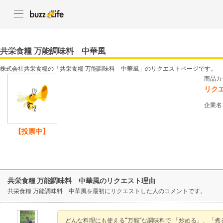
共栄食糧 万能調味料 中華風
株式会社共栄食糧の「共栄食糧 万能調味料 中華風」のリクエストページです。
商品カ
リク
企業名
【投票中】
共栄食糧 万能調味料 中華風のリクエスト理由
共栄食糧 万能調味料 中華風を最初にリクエストした人のコメントです。
どんな料理にも使える“万能”な調味料で 「炒める」、「