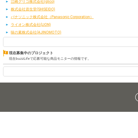
江崎グリコ株式会社(glico)
株式会社資生堂(SHISEIDO)
パナソニック株式会社（Panasonic Corporation）
ライオン株式会社(LION)
味の素株式会社(AJINOMOTO)
現在募集中のプロジェクト
現在buzzLifeで応募可能な商品モニターの情報です。