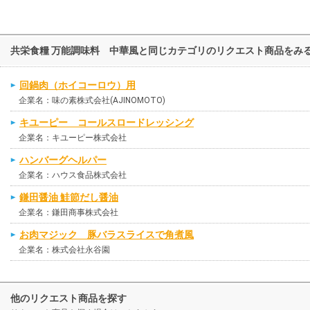
共栄食糧 万能調味料 中華風と同じカテゴリのリクエスト商品をみ
回鍋肉（ホイコーロウ）用
企業名：味の素株式会社(AJINOMOTO)
キユーピー コールスロードレッシング
企業名：キユーピー株式会社
ハンバーグヘルパー
企業名：ハウス食品株式会社
鎌田醤油 鮭節だし醤油
企業名：鎌田商事株式会社
お肉マジック 豚バラスライスで角煮風
企業名：株式会社永谷園
他のリクエスト商品を探す