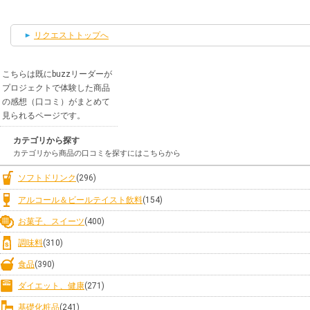
リクエストトップへ
こちらは既にbuzzリーダーが
プロジェクトで体験した商品
の感想（口コミ）がまとめて
見られるページです。
カテゴリから探す
カテゴリから商品の口コミを探すにはこちらから
ソフトドリンク
(296)
アルコール＆ビールテイスト飲料
(154)
お菓子、スイーツ
(400)
調味料
(310)
食品
(390)
ダイエット、健康
(271)
基礎化粧品
(241)