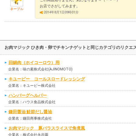
お店でさがしてみます。
ネーブル
2014年8月1日09時01分
お肉マジック ひき肉・卵でチキンナゲットと同じカテゴリのリクエ
回鍋肉（ホイコーロウ）用
企業名：味の素株式会社(AJINOMOTO)
キユーピー コールスロードレッシング
企業名：キユーピー株式会社
ハンバーグヘルパー
企業名：ハウス食品株式会社
鎌田醤油 鮭節だし醤油
企業名：鎌田商事株式会社
お肉マジック 豚バラスライスで角煮風
企業名：株式会社永谷園