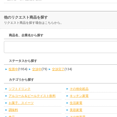
他のリクエスト商品を探す
リクエスト商品を探す場合はこちらから。
商品名、企業名から探す
ステータスから探す
投票中
(1954)
交渉中
(79)
交渉完了
(134)
カテゴリから探す
ソフトドリンク
その他化粧品
アルコール＆ビールテイスト飲料
キッチン家電
お菓子、スイーツ
生活家電
調味料
美容家電