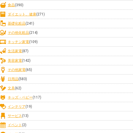
食品
(390)
ダイエット、健康
(271)
基礎化粧品
(241)
その他化粧品
(214)
キッチン家電
(109)
生活家電
(87)
美容家電
(142)
その他家電
(65)
日用品
(583)
文具
(62)
キッズ・ベビー
(117)
インテリア
(19)
サービス
(13)
イベント
(2)