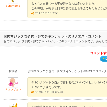
もともと自分で作る事が好きな人は多いとおもう。
buramama
この時期、手軽さと同時に食の安全も考えてみたらどうだ
2014-07-29 13:52:50
お肉マジック ひき肉・卵でチキンナゲットのリクエストコメント
お肉マジック ひき肉・卵でチキンナゲットのリクエストコメントです。あなた
コメントす
投稿者
お肉マジック ひき肉・卵でチキンナゲットのbuzzプロジェ
チキンナゲットを自分で作れるのがいいですね。いろいろ
く作れてよさそうです。
ミュウピョン
2014年8月11日09時24分
この商品知りません。気になります～（＾－＾）