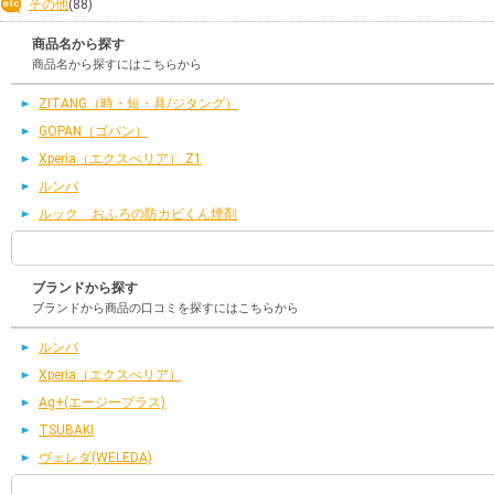
その他
(88)
商品名から探す
商品名から探すにはこちらから
ZITANG（時・短・具/ジタング）
GOPAN（ゴパン）
Xperia（エクスぺリア） Z1
ルンバ
ルック おふろの防カビくん煙剤
ブランドから探す
ブランドから商品の口コミを探すにはこちらから
ルンバ
Xperia（エクスぺリア）
Ag+(エージープラス)
TSUBAKI
ヴェレダ(WELEDA)