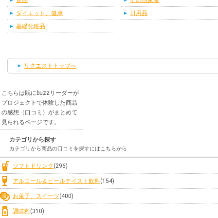
食品
その他家電
ダイエット、健康
日用品
基礎化粧品
リクエストトップへ
こちらは既にbuzzリーダーが
プロジェクトで体験した商品
の感想（口コミ）がまとめて
見られるページです。
カテゴリから探す
カテゴリから商品の口コミを探すにはこちらから
ソフトドリンク
(296)
アルコール＆ビールテイスト飲料
(154)
お菓子、スイーツ
(400)
調味料
(310)