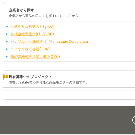
企業名から探す
企業名から商品の口コミを探すにはこちらから
江崎グリコ株式会社(glico)
株式会社資生堂(SHISEIDO)
パナソニック株式会社（Panasonic Corporation）
ライオン株式会社(LION)
味の素株式会社(AJINOMOTO)
現在募集中のプロジェクト
現在buzzLifeで応募可能な商品モニターの情報です。