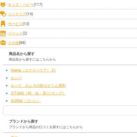
キッズ・ベビー
(117)
インテリア
(19)
サービス
(13)
イベント
(2)
その他
(88)
商品名から探す
商品名から探すにはこちらから
Xperia（エクスぺリア） Z1
ルンバ
ルック おふろの防カビくん煙剤
ZITANG（時・短・具/ジタング）
GOPAN（ゴパン）
ブランドから探す
ブランドから商品の口コミを探すにはこちらから