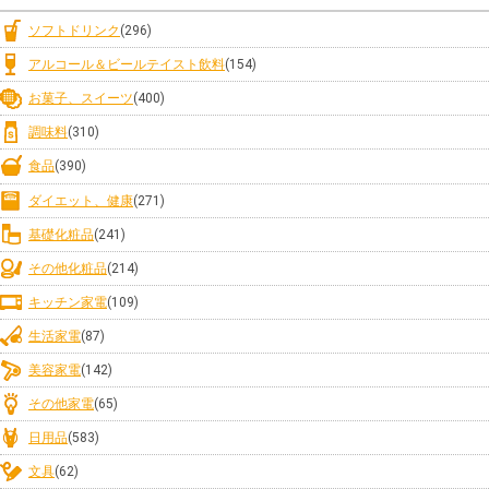
ソフトドリンク
(296)
アルコール＆ビールテイスト飲料
(154)
お菓子、スイーツ
(400)
調味料
(310)
食品
(390)
ダイエット、健康
(271)
基礎化粧品
(241)
その他化粧品
(214)
キッチン家電
(109)
生活家電
(87)
美容家電
(142)
その他家電
(65)
日用品
(583)
文具
(62)