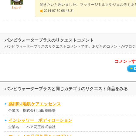
聞きたいと思いました。マッサージミルクやジェル等もあ
わた子
2014-07-30 08:48:31
バンビウォータープラスのリクエストコメント
バンビウォータープラスのリクエストコメントです。あなたのコメントがプロジ
コメントす
バンビウォータープラスと同じカテゴリのリクエスト商品をみる
薬用RJ地肌ケアエッセンス
企業名：株式会社山田養蜂場
インシャワー ボディローション
企業名：ニベア花王株式会社