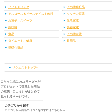
ソフトドリンク
その他化粧品
アルコール＆ビールテイスト飲料
キッチン家電
お菓子、スイーツ
生活家電
調味料
美容家電
食品
その他家電
ダイエット、健康
日用品
基礎化粧品
リクエストトップへ
こちらは既にbuzzリーダーが
プロジェクトで体験した商品
の感想（口コミ）がまとめて
見られるページです。
カテゴリから探す
カテゴリから商品の口コミを探すにはこちらから