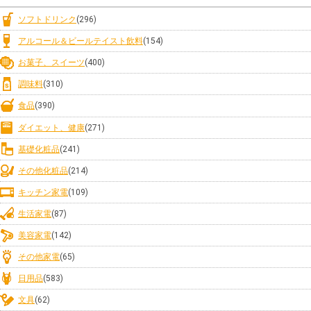
ソフトドリンク
(296)
アルコール＆ビールテイスト飲料
(154)
お菓子、スイーツ
(400)
調味料
(310)
食品
(390)
ダイエット、健康
(271)
基礎化粧品
(241)
その他化粧品
(214)
キッチン家電
(109)
生活家電
(87)
美容家電
(142)
その他家電
(65)
日用品
(583)
文具
(62)