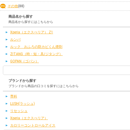
その他
(88)
商品名から探す
商品名から探すにはこちらから
Xperia（エクスぺリア） Z1
ルンバ
ルック おふろの防カビくん煙剤
ZITANG（時・短・具/ジタング）
GOPAN（ゴパン）
ブランドから探す
ブランドから商品の口コミを探すにはこちらから
専科
LUSH(ラッシュ)
リセッシュ
Xperia（エクスぺリア）
カロリーコントロールアイス