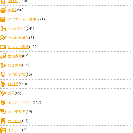
調味料
(310)
食品
(390)
ダイエット、健康
(271)
基礎化粧品
(241)
その他化粧品
(214)
キッチン家電
(109)
生活家電
(87)
美容家電
(142)
その他家電
(65)
日用品
(583)
文具
(62)
キッズ・ベビー
(117)
インテリア
(19)
サービス
(13)
イベント
(2)