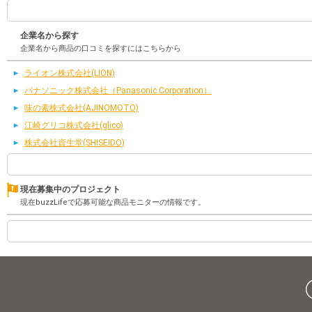
企業名から探す
企業名から商品の口コミを探すにはこちらから
ライオン株式会社(LION)
パナソニック株式会社（Panasonic Corporation）
味の素株式会社(AJINOMOTO)
江崎グリコ株式会社(glico)
株式会社資生堂(SHISEIDO)
現在募集中のプロジェクト
現在buzzLifeで応募可能な商品モニターの情報です。