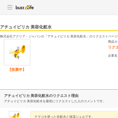
アチュイピリカ 美容化粧水
株式会社アクリア・ジャパンの「アチュイピリカ 美容化粧水」のリクエストページ
商品カ
リク
企業名
【投票中】
アチュイピリカ 美容化粧水のリクエスト理由
アチュイピリカ 美容化粧水を最初にリクエストした人のコメントです。
ナマコを使った化粧水と保湿ジェルです。