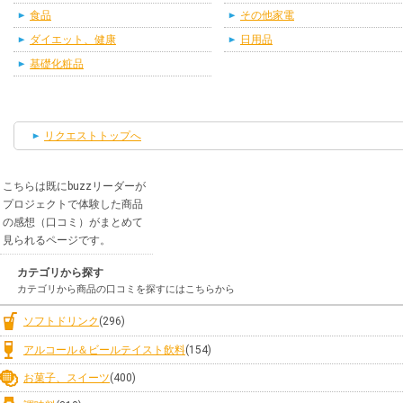
食品
その他家電
ダイエット、健康
日用品
基礎化粧品
リクエストトップへ
こちらは既にbuzzリーダーが
プロジェクトで体験した商品
の感想（口コミ）がまとめて
見られるページです。
カテゴリから探す
カテゴリから商品の口コミを探すにはこちらから
ソフトドリンク
(296)
アルコール＆ビールテイスト飲料
(154)
お菓子、スイーツ
(400)