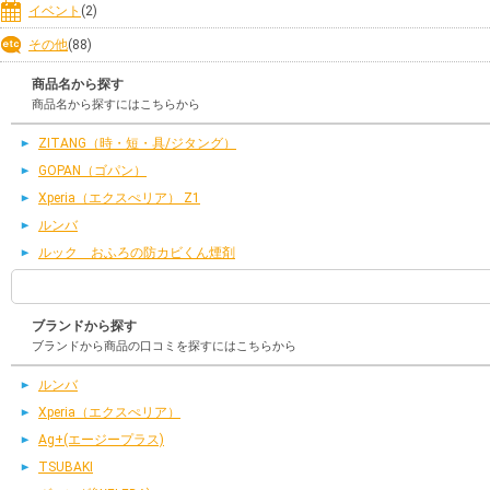
イベント
(2)
その他
(88)
商品名から探す
商品名から探すにはこちらから
ZITANG（時・短・具/ジタング）
GOPAN（ゴパン）
Xperia（エクスぺリア） Z1
ルンバ
ルック おふろの防カビくん煙剤
ブランドから探す
ブランドから商品の口コミを探すにはこちらから
ルンバ
Xperia（エクスぺリア）
Ag+(エージープラス)
TSUBAKI