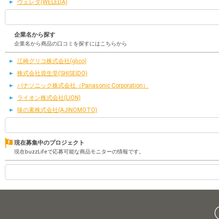
ヴェレダ(WELEDA)
企業名から探す
企業名から商品の口コミを探すにはこちらから
江崎グリコ株式会社(glico)
株式会社資生堂(SHISEIDO)
パナソニック株式会社（Panasonic Corporation）
ライオン株式会社(LION)
味の素株式会社(AJINOMOTO)
現在募集中のプロジェクト
現在buzzLifeで応募可能な商品モニターの情報です。