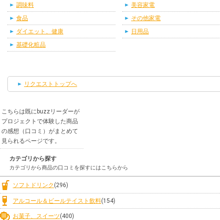
調味料
美容家電
食品
その他家電
ダイエット、健康
日用品
基礎化粧品
リクエストトップへ
こちらは既にbuzzリーダーが
プロジェクトで体験した商品
の感想（口コミ）がまとめて
見られるページです。
カテゴリから探す
カテゴリから商品の口コミを探すにはこちらから
ソフトドリンク
(296)
アルコール＆ビールテイスト飲料
(154)
お菓子、スイーツ
(400)