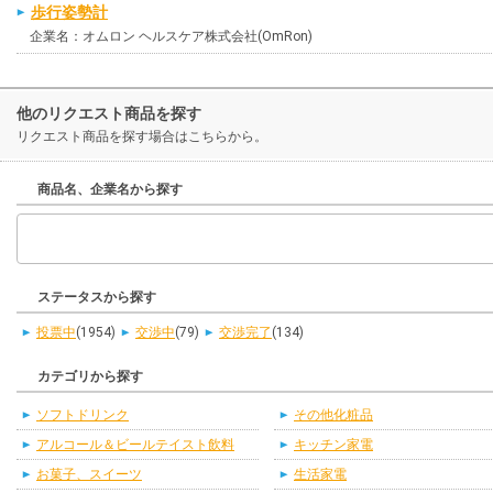
歩行姿勢計
企業名：オムロン ヘルスケア株式会社(OmRon)
他のリクエスト商品を探す
リクエスト商品を探す場合はこちらから。
商品名、企業名から探す
ステータスから探す
投票中
(1954)
交渉中
(79)
交渉完了
(134)
カテゴリから探す
ソフトドリンク
その他化粧品
アルコール＆ビールテイスト飲料
キッチン家電
お菓子、スイーツ
生活家電