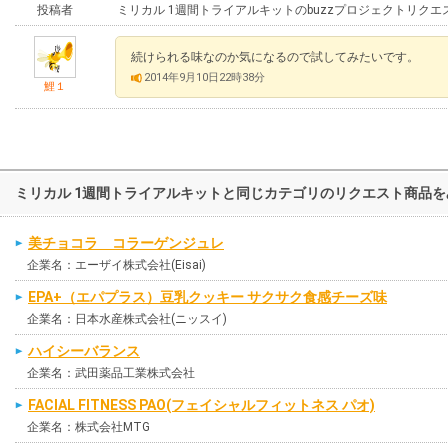
投稿者
ミリカル 1週間トライアルキットのbuzzプロジェクトリクエ
続けられる味なのか気になるので試してみたいです。
2014年9月10日22時38分
鯉１
ミリカル 1週間トライアルキットと同じカテゴリのリクエスト商品を
美チョコラ コラーゲンジュレ
企業名：エーザイ株式会社(Eisai)
EPA+（エパプラス）豆乳クッキー サクサク食感チーズ味
企業名：日本水産株式会社(ニッスイ)
ハイシーバランス
企業名：武田薬品工業株式会社
FACIAL FITNESS PAO(フェイシャルフィットネス パオ)
企業名：株式会社MTG