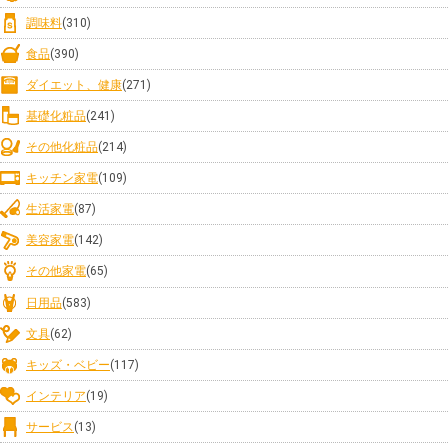
調味料
(310)
食品
(390)
ダイエット、健康
(271)
基礎化粧品
(241)
その他化粧品
(214)
キッチン家電
(109)
生活家電
(87)
美容家電
(142)
その他家電
(65)
日用品
(583)
文具
(62)
キッズ・ベビー
(117)
インテリア
(19)
サービス
(13)