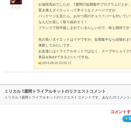
お値段高めでしたが、1週間の短期集中プログラムだとか
くくく
置き換えダイエットって辛そうなイメージですが、
パッケージを見たら、おやつ用のチョコ？バーも付いてい
なんだか楽しく取り組めそう！
フランスで長年親しまれているらしいので、味も期待でき
先の長いダイエットはイヤですが、短期集中なら頑張れま
体験してみたいです。
お友達にはトライアルキットではなく、スープやシェイク
単品をbuzzできるといいですね。
2014-08-20 22:05:12
ミリカル 1週間トライアルキットのリクエストコメント
ミリカル 1週間トライアルキットのリクエストコメントです。あなたのコメン
コメントす