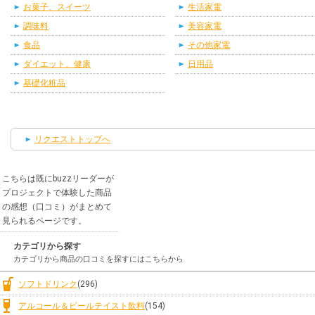
お菓子、スイーツ
生活家電
調味料
美容家電
食品
その他家電
ダイエット、健康
日用品
基礎化粧品
リクエストトップへ
こちらは既にbuzzリーダーが
プロジェクトで体験した商品
の感想（口コミ）がまとめて
見られるページです。
カテゴリから探す
カテゴリから商品の口コミを探すにはこちらから
ソフトドリンク
(296)
アルコール＆ビールテイスト飲料
(154)