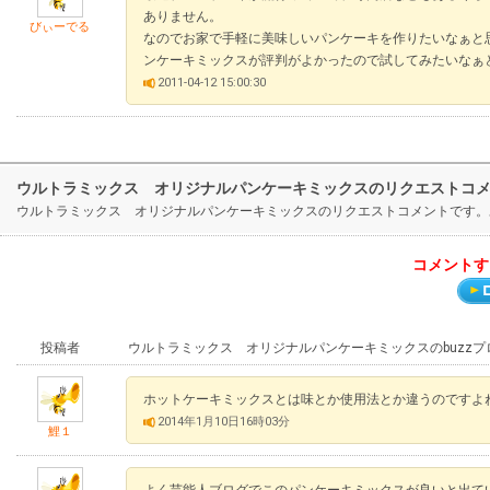
ありません。
びぃーでる
なのでお家で手軽に美味しいパンケーキを作りたいなぁと
ンケーキミックスが評判がよかったので試してみたいなぁ
2011-04-12 15:00:30
ウルトラミックス オリジナルパンケーキミックスのリクエストコ
ウルトラミックス オリジナルパンケーキミックスのリクエストコメントです。
コメントす
投稿者
ウルトラミックス オリジナルパンケーキミックスのbuzz
ホットケーキミックスとは味とか使用法とか違うのですよ
2014年1月10日16時03分
鯉１
よく芸能人ブログでこのパンケーキミックスが良いと出て