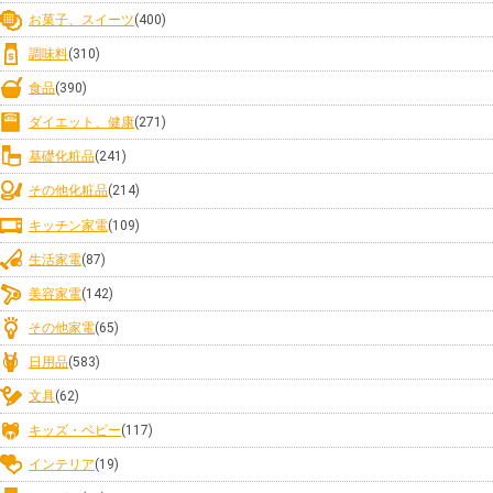
お菓子、スイーツ
(400)
調味料
(310)
食品
(390)
ダイエット、健康
(271)
基礎化粧品
(241)
その他化粧品
(214)
キッチン家電
(109)
生活家電
(87)
美容家電
(142)
その他家電
(65)
日用品
(583)
文具
(62)
キッズ・ベビー
(117)
インテリア
(19)