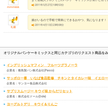
2011年5月27日10時53分
mmmkkk
娘がいるので手軽で簡単にできるおやつ、気になります！
2011年4月13日23時08分
礼榎
オリジナルパンケーキミックスと同じカテゴリのリクエスト商品を
イングリッシュマフィン フルーツグラノーラ
企業名：敷島製パン株式会社(Pasco)
サッポロ一番 いなば食品監修 チキンとタイカレー味 イエロー
企業名：サンヨー食品株式会社
サプリスムージー キウイ味 からだリセット
企業名：株式会社ドール(Dole)
ヨーグルトデリ キウイ＆りんご