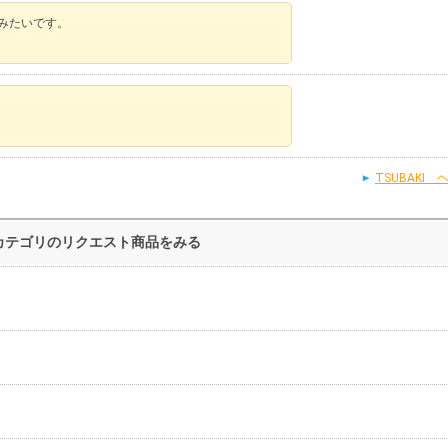
てみたいです。
TSUBAK
じカテゴリのリクエスト商品をみる