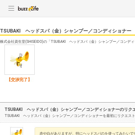
TSUBAKI ヘッドスパ（金）シャンプー／コンディショナー
株式会社資生堂(SHISEIDO)の「TSUBAKI ヘッドスパ（金）シャンプー／コ
【交渉完了】
TSUBAKI ヘッドスパ（金）シャンプー／コンディショナーのリク
TSUBAKI ヘッドスパ（金）シャンプー／コンディショナーを最初にリクエス
赤や白がありますが、特にヘッドスパのを使ってみたいで