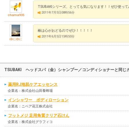
TSUBAKIシリーズ、とっても気になります！！ぜひ使っ
2011年7月5日08時56分
chama935
椿は心がおどるのでぜひ！！！！！
2011年6月5日15時50分
ゆにゆに
TSUBAKI ヘッドスパ（金）シャンプー／コンディショナーと同
薬用RJ地肌ケアエッセンス
企業名：株式会社山田養蜂場
インシャワー ボディローション
企業名：ニベア花王株式会社
フットメジ 足用角質クリア石けん
企業名：株式会社グラフィコ