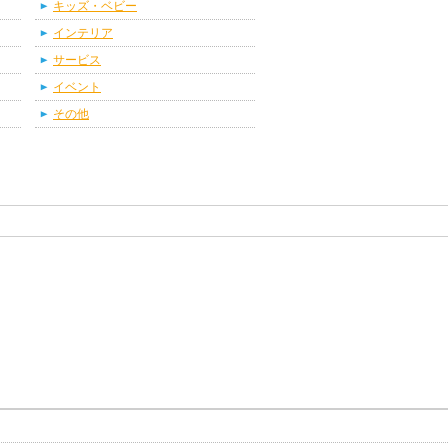
キッズ・ベビー
インテリア
サービス
イベント
その他