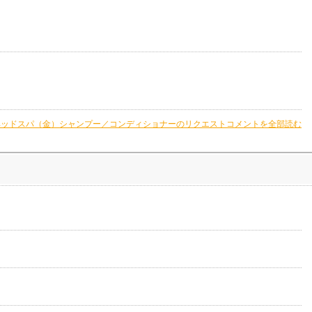
I ヘッドスパ（金）シャンプー／コンディショナーのリクエストコメントを全部読む