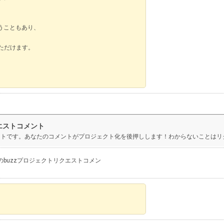
うこともあり、
いただけます。
エストコメント
メントです。あなたのコメントがプロジェクト化を後押しします！わからないことはリ
のbuzzプロジェクトリクエストコメン