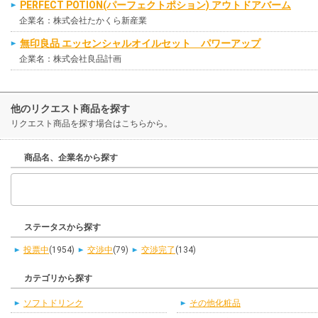
PERFECT POTION(パーフェクトポション) アウトドアバーム
企業名：株式会社たかくら新産業
無印良品 エッセンシャルオイルセット パワーアップ
企業名：株式会社良品計画
他のリクエスト商品を探す
リクエスト商品を探す場合はこちらから。
商品名、企業名から探す
ステータスから探す
投票中
(1954)
交渉中
(79)
交渉完了
(134)
カテゴリから探す
ソフトドリンク
その他化粧品