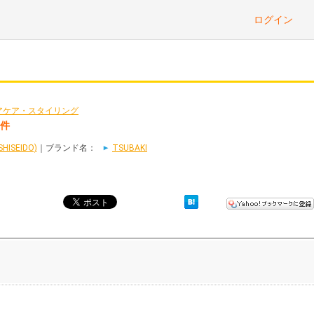
ログイン
アケア・スタイリング
4件
ISEIDO)
｜ブランド名：
TSUBAKI