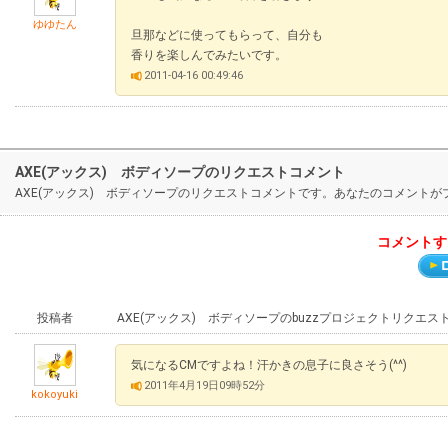
ゆゆたん
旦那などに使ってもらって、自分も
香りを楽しんでみたいです。
2011-04-16 00:49:46
AXE(アックス) ボディソープのリクエストコメント
AXE(アックス) ボディソープのリクエストコメントです。あなたのコメント
コメントす
投稿者
AXE(アックス) ボディソープのbuzzプロジェクトリクエス
気になるCMですよね！汗かきの息子に良さそう(^^)
2011年4月19日09時52分
kokoyuki