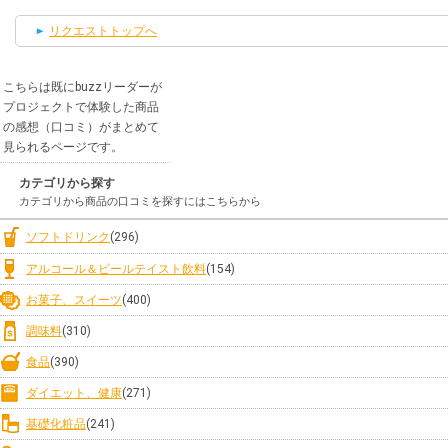
リクエストトップへ
こちらは既にbuzzリーダーが
プロジェクトで体験した商品
の感想（口コミ）がまとめて
見られるページです。
カテゴリから探す
カテゴリから商品の口コミを探すにはこちらから
ソフトドリンク
(296)
アルコール＆ビールテイスト飲料
(154)
お菓子、スイーツ
(400)
調味料
(310)
食品
(390)
ダイエット、健康
(271)
基礎化粧品
(241)