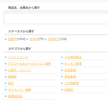
商品名、企業名から探す
ステータスから探す
投票中
(1954)
交渉中
(79)
交渉完了
(134)
カテゴリから探す
ソフトドリンク
その他化粧品
アルコール＆ビールテイスト飲料
キッチン家電
お菓子、スイーツ
生活家電
調味料
美容家電
食品
その他家電
ダイエット、健康
日用品
基礎化粧品