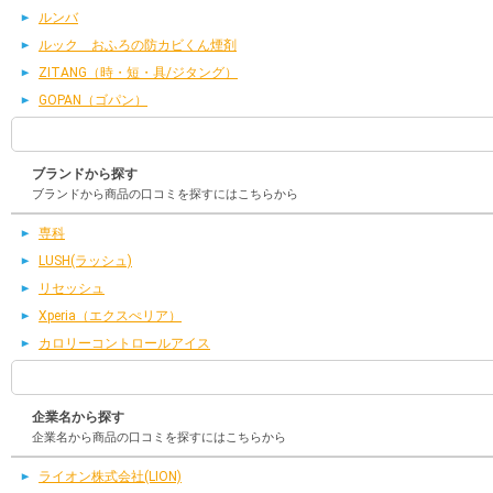
ルンバ
ルック おふろの防カビくん煙剤
ZITANG（時・短・具/ジタング）
GOPAN（ゴパン）
ブランドから探す
ブランドから商品の口コミを探すにはこちらから
専科
LUSH(ラッシュ)
リセッシュ
Xperia（エクスぺリア）
カロリーコントロールアイス
企業名から探す
企業名から商品の口コミを探すにはこちらから
ライオン株式会社(LION)