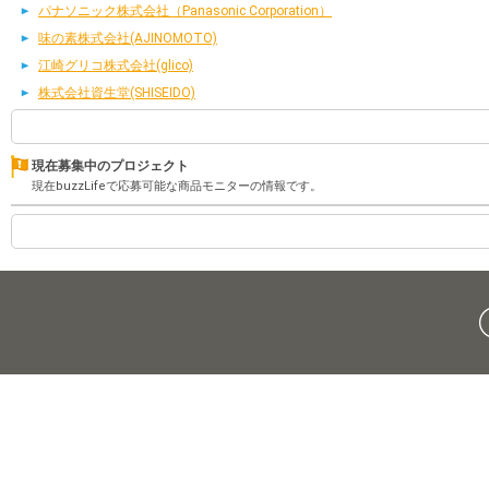
パナソニック株式会社（Panasonic Corporation）
味の素株式会社(AJINOMOTO)
江崎グリコ株式会社(glico)
株式会社資生堂(SHISEIDO)
現在募集中のプロジェクト
現在buzzLifeで応募可能な商品モニターの情報です。