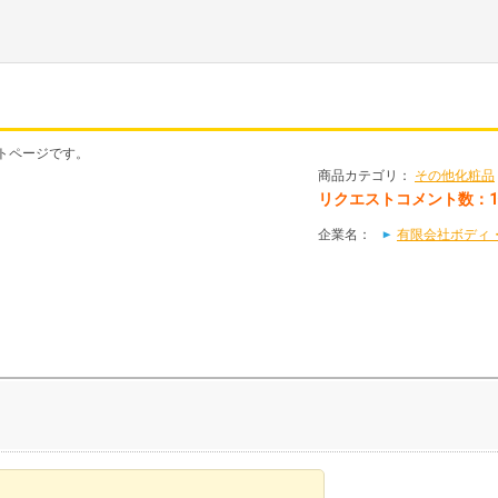
トページです。
商品カテゴリ：
その他化粧品
リクエストコメント数：
企業名：
有限会社ボディ