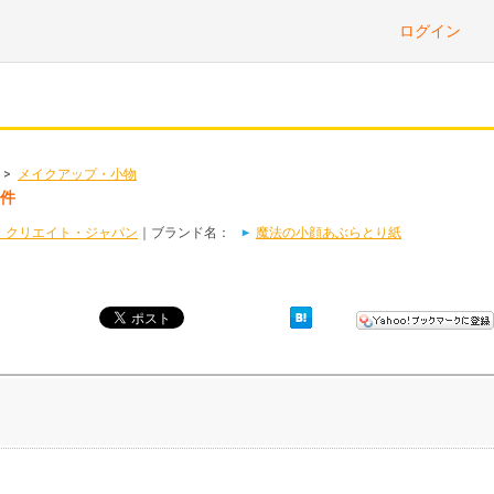
ログイン
>
メイクアップ・小物
1件
・クリエイト・ジャパン
｜ブランド名：
魔法の小顔あぶらとり紙