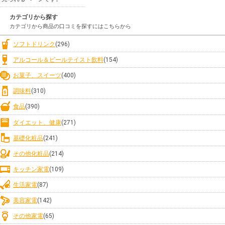
カテゴリから探す
カテゴリから商品の口コミを探すにはこちらから
ソフトドリンク
(296)
アルコール＆ビールテイスト飲料
(154)
お菓子、スイーツ
(400)
調味料
(310)
食品
(390)
ダイエット、健康
(271)
基礎化粧品
(241)
その他化粧品
(214)
キッチン家電
(109)
生活家電
(87)
美容家電
(142)
その他家電
(65)