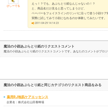
えっ！？でも、あぶらとり紙なんじゃないの！？
びぃーでる
と、商品名だけ見ると思ってしまうけど、
ペーパーをフェイスラインのリンパに沿って使う小顔ケア
実際に試してみて小顔になれるのか体験してみたいです。
2011-04-29 14:14:23
魔法の小顔あぶらとり紙のリクエストコメント
魔法の小顔あぶらとり紙のリクエストコメントです。あなたのコメントがプロジ
魔法の小顔あぶらとり紙と同じカテゴリのリクエスト商品をみる
薬用RJ地肌ケアエッセンス
企業名：株式会社山田養蜂場