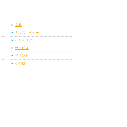
文具
キッズ・ベビー
インテリア
サービス
イベント
その他