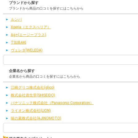
ブランドから探す
ブランドから商品の口コミを探すにはこちらから
ルンバ
Xperia（エクスぺリア）
Ag+(エージープラス)
TSUBAKI
ヴェレダ(WELEDA)
企業名から探す
企業名から商品の口コミを探すにはこちらから
江崎グリコ株式会社(glico)
株式会社資生堂(SHISEIDO)
パナソニック株式会社（Panasonic Corporation）
ライオン株式会社(LION)
味の素株式会社(AJINOMOTO)