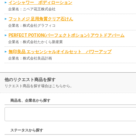
インシャワー ボディローション
企業名：ニベア花王株式会社
フットメジ 足用角質クリア石けん
企業名：株式会社グラフィコ
PERFECT POTION(パーフェクトポション) アウトドアバーム
企業名：株式会社たかくら新産業
無印良品 エッセンシャルオイルセット パワーアップ
企業名：株式会社良品計画
他のリクエスト商品を探す
リクエスト商品を探す場合はこちらから。
商品名、企業名から探す
ステータスから探す