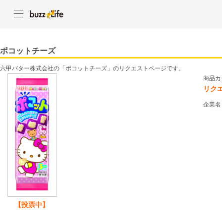
ポコットチーズ
六甲バター株式会社の「ポコットチーズ」のリクエストページです。
商品カ
リク
企業名
【投票中】