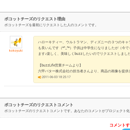
ポコットチーズのリクエスト理由
ポコットチーズを最初にリクエストした人のコメントです。
ハローキティー、ウルトラマン、ディズニーの３つのキャ
も良いんです（*^_^*）子供は中学生になりましたが（
kokoyuki
ます♪楽しく、美味しくbuzzしたいのでリクエストしまし
【buzzLife営業チームより】
六甲バター株式会社の担当者さんより、商品の画像を提供していた
2011-06-03 18:25:17
ポコットチーズのリクエストコメント
ポコットチーズのリクエストコメントです。あなたのコメントがプロジェクト化
コメントす