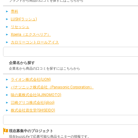
ブランドから商品の口コミを探すにはこちらから
専科
LUSH(ラッシュ)
リセッシュ
Xperia（エクスぺリア）
カロリーコントロールアイス
企業名から探す
企業名から商品の口コミを探すにはこちらから
ライオン株式会社(LION)
パナソニック株式会社（Panasonic Corporation）
味の素株式会社(AJINOMOTO)
江崎グリコ株式会社(glico)
株式会社資生堂(SHISEIDO)
現在募集中のプロジェクト
現在buzzLifeで応募可能な商品モニターの情報です。