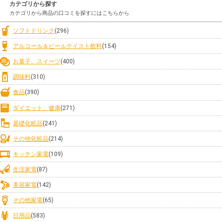
カテゴリから探す
カテゴリから商品の口コミを探すにはこちらから
ソフトドリンク
(296)
アルコール＆ビールテイスト飲料
(154)
お菓子、スイーツ
(400)
調味料
(310)
食品
(390)
ダイエット、健康
(271)
基礎化粧品
(241)
その他化粧品
(214)
キッチン家電
(109)
生活家電
(87)
美容家電
(142)
その他家電
(65)
日用品
(583)