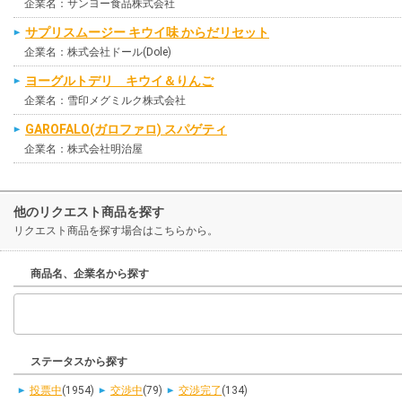
企業名：サンヨー食品株式会社
サプリスムージー キウイ味 からだリセット
企業名：株式会社ドール(Dole)
ヨーグルトデリ キウイ＆りんご
企業名：雪印メグミルク株式会社
GAROFALO(ガロファロ) スパゲティ
企業名：株式会社明治屋
他のリクエスト商品を探す
リクエスト商品を探す場合はこちらから。
商品名、企業名から探す
ステータスから探す
投票中
(1954)
交渉中
(79)
交渉完了
(134)