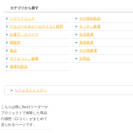
カテゴリから探す
ソフトドリンク
その他化粧品
アルコール＆ビールテイスト飲料
キッチン家電
お菓子、スイーツ
生活家電
調味料
美容家電
食品
その他家電
ダイエット、健康
日用品
基礎化粧品
リクエストトップへ
こちらは既にbuzzリーダーが
プロジェクトで体験した商品
の感想（口コミ）がまとめて
見られるページです。