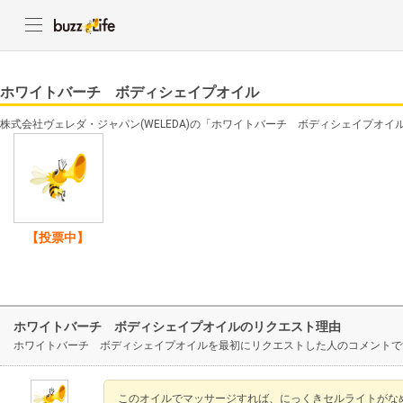
ホワイトバーチ ボディシェイプオイル
株式会社ヴェレダ・ジャパン(WELEDA)の「ホワイトバーチ ボディシェイプオ
【投票中】
ホワイトバーチ ボディシェイプオイルのリクエスト理由
ホワイトバーチ ボディシェイプオイルを最初にリクエストした人のコメントで
このオイルでマッサージすれば、にっくきセルライトがな