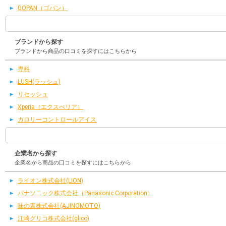
GOPAN（ゴパン）
ブランドから探す
ブランドから商品の口コミを探すにはこちらから
専科
LUSH(ラッシュ)
リセッシュ
Xperia（エクスぺリア）
カロリーコントロールアイス
企業名から探す
企業名から商品の口コミを探すにはこちらから
ライオン株式会社(LION)
パナソニック株式会社（Panasonic Corporation）
味の素株式会社(AJINOMOTO)
江崎グリコ株式会社(glico)