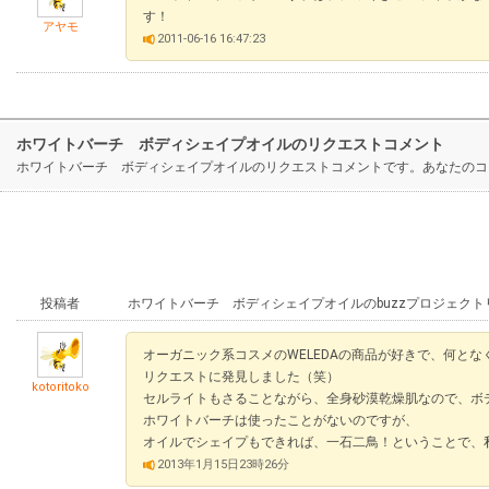
す！
アヤモ
2011-06-16 16:47:23
ホワイトバーチ ボディシェイプオイルのリクエストコメント
ホワイトバーチ ボディシェイプオイルのリクエストコメントです。あなたのコ
投稿者
ホワイトバーチ ボディシェイプオイルのbuzzプロジェク
オーガニック系コスメのWELEDAの商品が好きで、何と
リクエストに発見しました（笑）
kotoritoko
セルライトもさることながら、全身砂漠乾燥肌なので、ボ
ホワイトバーチは使ったことがないのですが、
オイルでシェイプもできれば、一石二鳥！ということで、
2013年1月15日23時26分