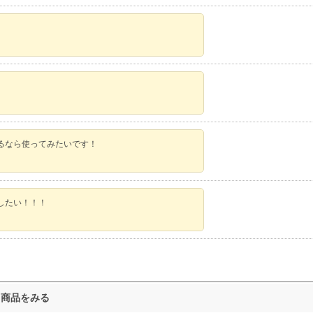
るなら使ってみたいです！
したい！！！
ト商品をみる