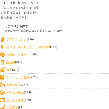
こちらは既にbuzzリーダーが
プロジェクトで体験した商品
の感想（口コミ）がまとめて
見られるページです。
カテゴリから探す
カテゴリから商品の口コミを探すにはこちらから
ソフトドリンク
(296)
アルコール＆ビールテイスト飲料
(154)
お菓子、スイーツ
(400)
調味料
(310)
食品
(390)
ダイエット、健康
(271)
基礎化粧品
(241)
その他化粧品
(214)
キッチン家電
(109)
生活家電
(87)