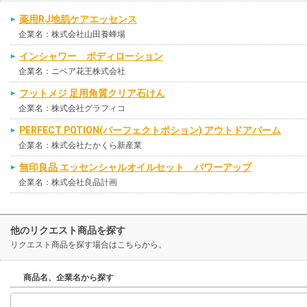
薬用RJ地肌ケアエッセンス
企業名：株式会社山田養蜂場
インシャワー ボディローション
企業名：ニベア花王株式会社
フットメジ 足用角質クリア石けん
企業名：株式会社グラフィコ
PERFECT POTION(パーフェクトポション) アウトドアバーム
企業名：株式会社たかくら新産業
無印良品 エッセンシャルオイルセット パワーアップ
企業名：株式会社良品計画
他のリクエスト商品を探す
リクエスト商品を探す場合はこちらから。
商品名、企業名から探す