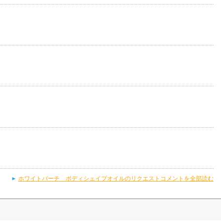
ホワイトバーチ ボディシェイプオイルのリクエストコメントを全部読む