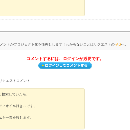
メントがプロジェクト化を後押しします！わからないことはリクエストの
FAQ
へ。
コメントするには、ログインが必要です。
トリクエストコメント
なく検索していたら、
ディオイル好き～です。
私も一票を投じます。