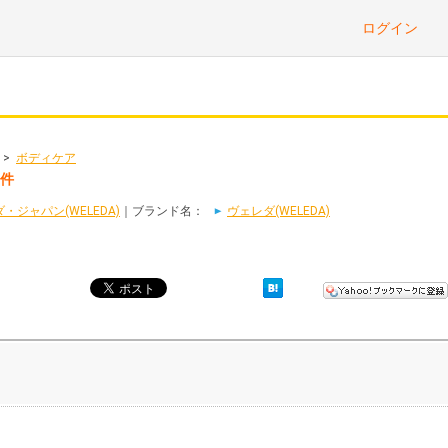
ログイン
>
ボディケア
6件
ジャパン(WELEDA)
｜ブランド名：
ヴェレダ(WELEDA)