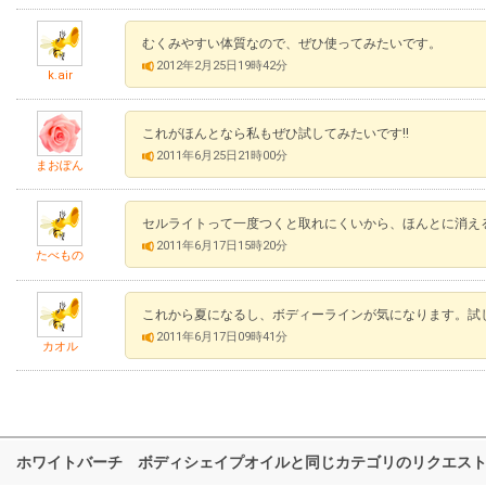
むくみやすい体質なので、ぜひ使ってみたいです。
2012年2月25日19時42分
k.air
これがほんとなら私もぜひ試してみたいです!!
2011年6月25日21時00分
まおぽん
セルライトって一度つくと取れにくいから、ほんとに消え
2011年6月17日15時20分
たべもの
これから夏になるし、ボディーラインが気になります。試
2011年6月17日09時41分
カオル
ホワイトバーチ ボディシェイプオイルと同じカテゴリのリクエス