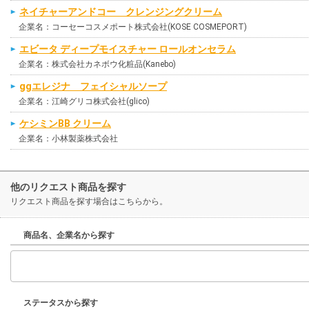
ネイチャーアンドコー クレンジングクリーム
企業名：コーセーコスメポート株式会社(KOSE COSMEPORT)
エビータ ディープモイスチャー ロールオンセラム
企業名：株式会社カネボウ化粧品(Kanebo)
ggエレジナ フェイシャルソープ
企業名：江崎グリコ株式会社(glico)
ケシミンBB クリーム
企業名：小林製薬株式会社
他のリクエスト商品を探す
リクエスト商品を探す場合はこちらから。
商品名、企業名から探す
ステータスから探す