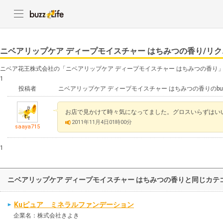
ニベアリップケア ディープモイスチャー はちみつの香り/リ
ニベア花王株式会社の「ニベアリップケア ディープモイスチャー はちみつの香り
1
投稿者
ニベアリップケア ディープモイスチャー はちみつの香りのb
お店で見かけて時々気になってました。グロスいらずはい
2011年11月4日01時00分
saaya715
1
ニベアリップケア ディープモイスチャー はちみつの香りと同じカテ
Kuピュア ミネラルファンデーション
企業名：株式会社きよき