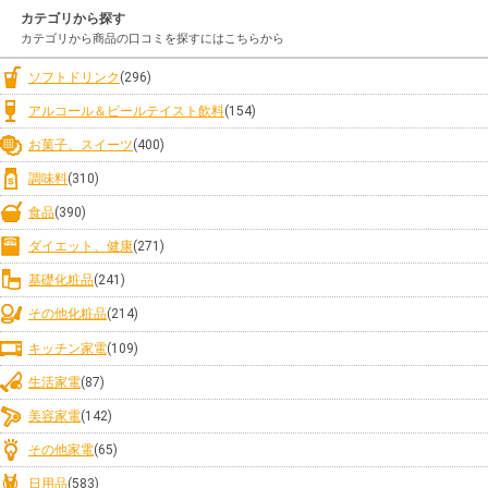
カテゴリから探す
カテゴリから商品の口コミを探すにはこちらから
ソフトドリンク
(296)
アルコール＆ビールテイスト飲料
(154)
お菓子、スイーツ
(400)
調味料
(310)
食品
(390)
ダイエット、健康
(271)
基礎化粧品
(241)
その他化粧品
(214)
キッチン家電
(109)
生活家電
(87)
美容家電
(142)
その他家電
(65)
日用品
(583)