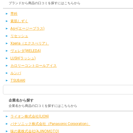
ブランドから商品の口コミを探すにはこちらから
専科
素肌しずく
Ag+(エージープラス)
リセッシュ
Xperia（エクスぺリア）
ヴェレダ(WELEDA)
LUSH(ラッシュ)
カロリーコントロールアイス
ルンバ
TSUBAKI
企業名から探す
企業名から商品の口コミを探すにはこちらから
ライオン株式会社(LION)
パナソニック株式会社（Panasonic Corporation）
味の素株式会社(AJINOMOTO)