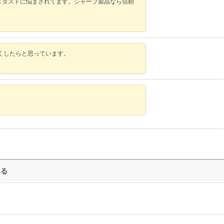
ウスダストに悩まされてます。シャープ製品なら信頼
くしたらと思っています。
みる