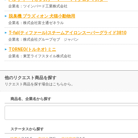
企業名：ツインバード工業株式会社
脱臭機 プラズィオン 犬猫小動物用
企業名：株式会社富士通ゼネラル
T-fal(ティファール)スチームアイロンスーパーグライド3810
企業名：株式会社グループセブ ジャパン
TORNEO(トルネオ) ミニ
企業名：東芝ライフスタイル株式会社
他のリクエスト商品を探す
リクエスト商品を探す場合はこちらから。
商品名、企業名から探す
ステータスから探す