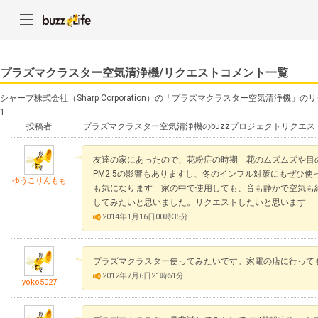
プラズマクラスター空気清浄機/リクエストコメント一覧
シャープ株式会社（Sharp Corporation）の「プラズマクラスター空気清浄機
1
投稿者
プラズマクラスター空気清浄機のbuzzプロジェクトリクエス
友達の家にあったので、花粉症の時期 花のムズムズや目
PM2.5の影響もありますし、冬のインフル対策にもぜひ
ゆうこりんもも
も気になります 家の中で使用しても、音も静かで空気も
してみたいと思いました。リクエストしたいと思います
2014年1月16日00時35分
プラズマクラスター使ってみたいです。家電の店に行って
2012年7月6日21時51分
yoko5027