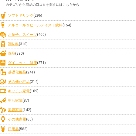
カテゴリから商品の口コミを探すにはこちらから
ソフトドリンク
(296)
アルコール＆ビールテイスト飲料
(154)
お菓子、スイーツ
(400)
調味料
(310)
食品
(390)
ダイエット、健康
(271)
基礎化粧品
(241)
その他化粧品
(214)
キッチン家電
(109)
生活家電
(87)
美容家電
(142)
その他家電
(65)
日用品
(583)