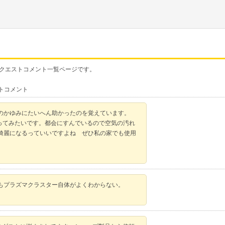
」のリクエストコメント一覧ページです。
トコメント
のかゆみにたいへん助かったのを覚えています。
使ってみたいです。都会にすんでいるので空気の汚れ
綺麗になるっていいですよね ぜひ私の家でも使用
もプラズマクラスター自体がよくわからない。