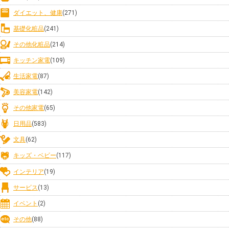
ダイエット、健康
(271)
基礎化粧品
(241)
その他化粧品
(214)
キッチン家電
(109)
生活家電
(87)
美容家電
(142)
その他家電
(65)
日用品
(583)
文具
(62)
キッズ・ベビー
(117)
インテリア
(19)
サービス
(13)
イベント
(2)
その他
(88)