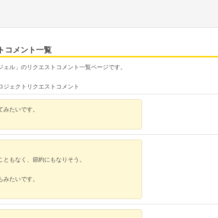
ストコメント一覧
チャージェル」のリクエストコメント一覧ページです。
zプロジェクトリクエストコメント
てみたいです。
こともなく、節約にもなりそう。
もみたいです。