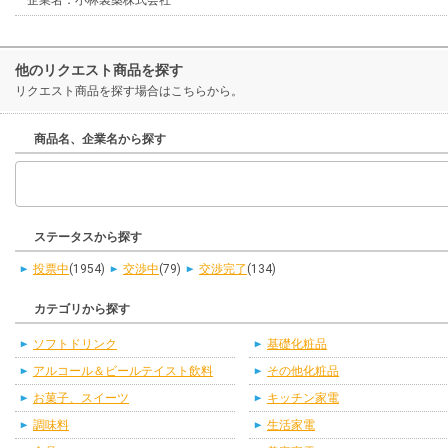
他のリクエスト商品を探す
リクエスト商品を探す場合はこちらから。
商品名、企業名から探す
ステータスから探す
投票中
(1954)
交渉中
(79)
交渉完了
(134)
カテゴリから探す
ソフトドリンク
基礎化粧品
アルコール＆ビールテイスト飲料
その他化粧品
お菓子、スイーツ
キッチン家電
調味料
生活家電