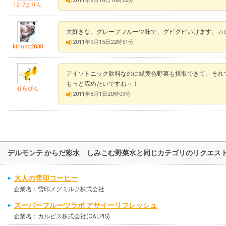
2011年9月16日16時22分
1217まりん
大好きな、グレープフルーツ味で、グビグビいけます。カ
2011年9月15日22時51分
kinoko2038
アイソトニック飲料なのに緑黄色野菜も摂取できて、それ
もっと広めたいですね～！
せらぴん
2011年8月1日20時09分
デルモンテ からだ彩水 しみこむ野菜水と同じカテゴリのリクエス
大人の雪印コーヒー
企業名：雪印メグミルク株式会社
スーパーフルーツラボ アサイーリフレッシュ
企業名：カルピス株式会社(CALPIS)