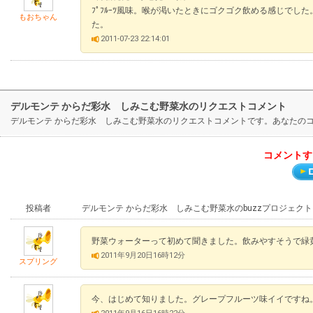
ﾌﾟﾌﾙｰﾂ風味。喉が渇いたときにゴクゴク飲める感じでし
もおちゃん
た。
2011-07-23 22:14:01
デルモンテ からだ彩水 しみこむ野菜水のリクエストコメント
デルモンテ からだ彩水 しみこむ野菜水のリクエストコメントです。あなたの
コメントす
投稿者
デルモンテ からだ彩水 しみこむ野菜水のbuzzプロジェク
野菜ウォーターって初めて聞きました。飲みやすそうで緑
2011年9月20日16時12分
スプリング
今、はじめて知りました。グレープフルーツ味イイですね