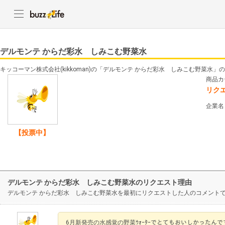
デルモンテ からだ彩水 しみこむ野菜水
キッコーマン株式会社(kikkoman)の「デルモンテ からだ彩水 しみこむ野菜水
商品カ
リク
企業名
【投票中】
デルモンテ からだ彩水 しみこむ野菜水のリクエスト理由
デルモンテ からだ彩水 しみこむ野菜水を最初にリクエストした人のコメント
6月新発売の水感覚の野菜ｳｫｰﾀｰでとてもおいしかったんで