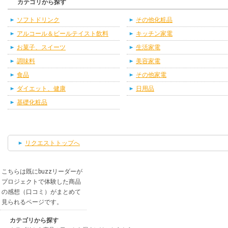
カテゴリから探す
ソフトドリンク
その他化粧品
アルコール＆ビールテイスト飲料
キッチン家電
お菓子、スイーツ
生活家電
調味料
美容家電
食品
その他家電
ダイエット、健康
日用品
基礎化粧品
リクエストトップへ
こちらは既にbuzzリーダーが
プロジェクトで体験した商品
の感想（口コミ）がまとめて
見られるページです。
カテゴリから探す