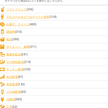
カテゴリから商品の口コミを探すにはこちらから
ソフトドリンク
(296)
アルコール＆ビールテイスト飲料
(154)
お菓子、スイーツ
(400)
調味料
(310)
食品
(390)
ダイエット、健康
(271)
基礎化粧品
(241)
その他化粧品
(214)
キッチン家電
(109)
生活家電
(87)
美容家電
(142)
その他家電
(65)
日用品
(583)
文具
(62)