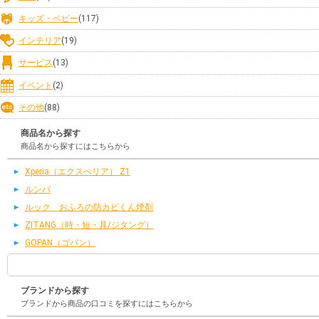
キッズ・ベビー
(117)
インテリア
(19)
サービス
(13)
イベント
(2)
その他
(88)
商品名から探す
商品名から探すにはこちらから
Xperia（エクスぺリア） Z1
ルンバ
ルック おふろの防カビくん煙剤
ZITANG（時・短・具/ジタング）
GOPAN（ゴパン）
ブランドから探す
ブランドから商品の口コミを探すにはこちらから