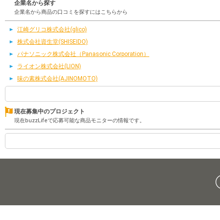
企業名から探す
企業名から商品の口コミを探すにはこちらから
江崎グリコ株式会社(glico)
株式会社資生堂(SHISEIDO)
パナソニック株式会社（Panasonic Corporation）
ライオン株式会社(LION)
味の素株式会社(AJINOMOTO)
現在募集中のプロジェクト
現在buzzLifeで応募可能な商品モニターの情報です。