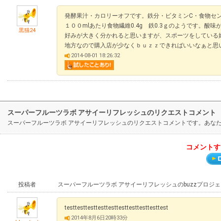
発酵果汁・カロリーオフです。鉄分・ビタミンC・食物セ
１００mlあたり食物繊維0.4g 鉄0.3ｇのようです。酸味
黒猫24
好みが大きく分かれると思いますが、スポーツをしている
地方なので購入店が少なくｂｕｚｚできればいいなぁと思
2014-08-01 18:26:32
スーパーフルーツラボ アサイーリフレッシュのリクエストコメント
スーパーフルーツラボ アサイーリフレッシュのリクエストコメントです。あな
コメントす
投稿者
スーパーフルーツラボ アサイーリフレッシュのbuzzプロジ
testtesttesttesttesttesttesttesttesttest
2014年8月6日20時33分