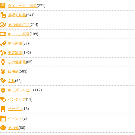
ダイエット、健康
(271)
基礎化粧品
(241)
その他化粧品
(214)
キッチン家電
(109)
生活家電
(87)
美容家電
(142)
その他家電
(65)
日用品
(583)
文具
(62)
キッズ・ベビー
(117)
インテリア
(19)
サービス
(13)
イベント
(2)
その他
(88)