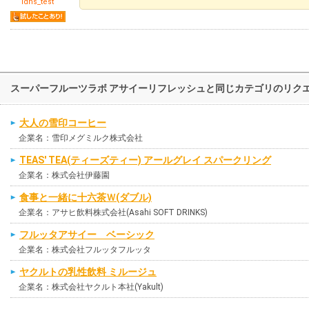
ldns_test
スーパーフルーツラボ アサイーリフレッシュと同じカテゴリのリク
大人の雪印コーヒー
企業名：雪印メグミルク株式会社
TEAS' TEA(ティーズティー) アールグレイ スパークリング
企業名：株式会社伊藤園
食事と一緒に十六茶Ｗ(ダブル)
企業名：アサヒ飲料株式会社(Asahi SOFT DRINKS)
フルッタアサイー ベーシック
企業名：株式会社フルッタフルッタ
ヤクルトの乳性飲料 ミルージュ
企業名：株式会社ヤクルト本社(Yakult)