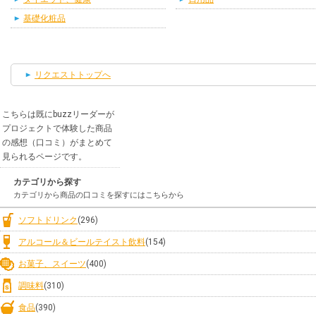
基礎化粧品
リクエストトップへ
こちらは既にbuzzリーダーが
プロジェクトで体験した商品
の感想（口コミ）がまとめて
見られるページです。
カテゴリから探す
カテゴリから商品の口コミを探すにはこちらから
ソフトドリンク
(296)
アルコール＆ビールテイスト飲料
(154)
お菓子、スイーツ
(400)
調味料
(310)
食品
(390)