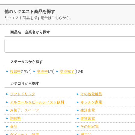
他のリクエスト商品を探す
リクエスト商品を探す場合はこちらから。
商品名、企業名から探す
ステータスから探す
投票中
(1954)
交渉中
(79)
交渉完了
(134)
カテゴリから探す
ソフトドリンク
その他化粧品
アルコール＆ビールテイスト飲料
キッチン家電
お菓子、スイーツ
生活家電
調味料
美容家電
食品
その他家電
ダイエット、健康
日用品