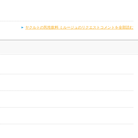
ヤクルトの乳性飲料 ミルージュのリクエストコメントを全部読む