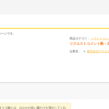
トページです。
商品カテゴリ：
ソフトドリン
リクエストコメント数：
企業名：
株式会社ヤクルト本社
オリゴ糖とは、おなかの良い菌だけを増やしてくれ