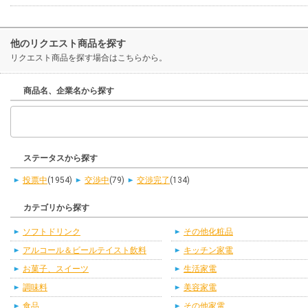
他のリクエスト商品を探す
リクエスト商品を探す場合はこちらから。
商品名、企業名から探す
ステータスから探す
投票中
(1954)
交渉中
(79)
交渉完了
(134)
カテゴリから探す
ソフトドリンク
その他化粧品
アルコール＆ビールテイスト飲料
キッチン家電
お菓子、スイーツ
生活家電
調味料
美容家電
食品
その他家電