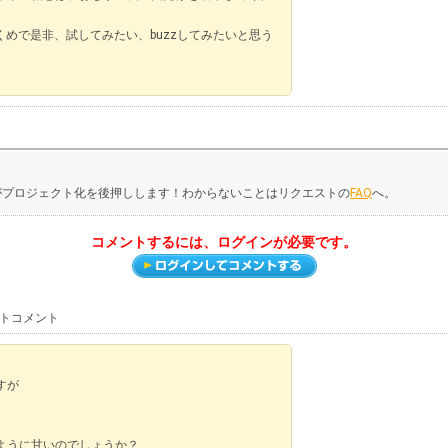
ずくめで是非、試してみたい、buzzしてみたいと思う
がプロジェクト化を後押しします！わからないことはリクエストの
FAQ
へ。
コメントするには、ログインが必要です。
ストコメント
すが
ように甘いのでしょうか？