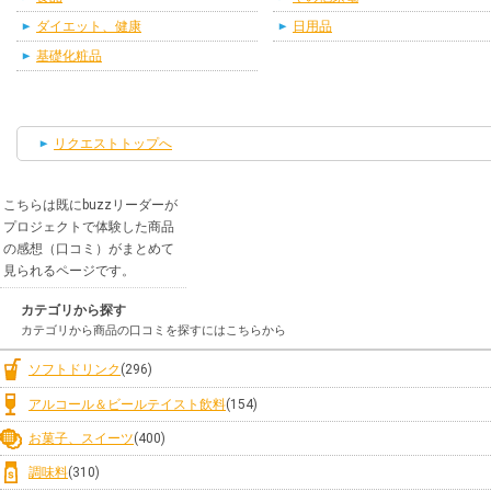
ダイエット、健康
日用品
基礎化粧品
リクエストトップへ
こちらは既にbuzzリーダーが
プロジェクトで体験した商品
の感想（口コミ）がまとめて
見られるページです。
カテゴリから探す
カテゴリから商品の口コミを探すにはこちらから
ソフトドリンク
(296)
アルコール＆ビールテイスト飲料
(154)
お菓子、スイーツ
(400)
調味料
(310)