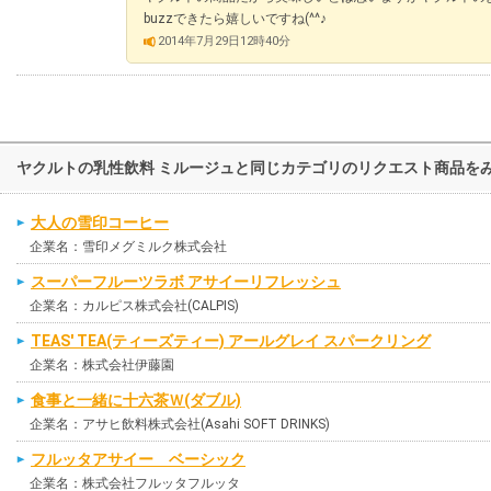
buzzできたら嬉しいですね(^^♪
2014年7月29日12時40分
ヤクルトの乳性飲料 ミルージュと同じカテゴリのリクエスト商品を
大人の雪印コーヒー
企業名：雪印メグミルク株式会社
スーパーフルーツラボ アサイーリフレッシュ
企業名：カルピス株式会社(CALPIS)
TEAS' TEA(ティーズティー) アールグレイ スパークリング
企業名：株式会社伊藤園
食事と一緒に十六茶Ｗ(ダブル)
企業名：アサヒ飲料株式会社(Asahi SOFT DRINKS)
フルッタアサイー ベーシック
企業名：株式会社フルッタフルッタ