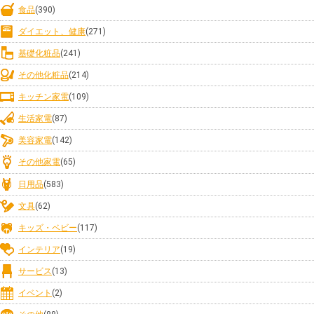
食品
(390)
ダイエット、健康
(271)
基礎化粧品
(241)
その他化粧品
(214)
キッチン家電
(109)
生活家電
(87)
美容家電
(142)
その他家電
(65)
日用品
(583)
文具
(62)
キッズ・ベビー
(117)
インテリア
(19)
サービス
(13)
イベント
(2)