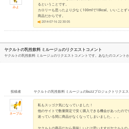
るということです。
みよ
カロリーも思ったより少なく100mlで18kcal。いいこと
商品だからです。
2014-07-16 22:30:05
ヤクルトの乳性飲料 ミルージュのリクエストコメント
ヤクルトの乳性飲料 ミルージュのリクエストコメントです。あなたのコメント
投稿者
ヤクルトの乳性飲料 ミルージュのbuzzプロジェクトリクエ
私もスッゴク気になっていました！
他のサイトで数量限定で安く購入できる機会があったので
ネーブル
迷っている間に商品がなくなってしまいました。。。
ヤクルトの商品だから美味しいとは思いますがヤクルトの