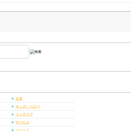
文具
キッズ・ベビー
インテリア
サービス
イベント