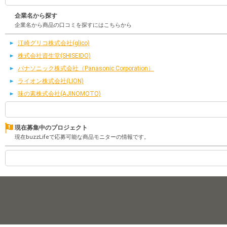
企業名から探す
企業名から商品の口コミを探すにはこちらから
江崎グリコ株式会社(glico)
株式会社資生堂(SHISEIDO)
パナソニック株式会社（Panasonic Corporation）
ライオン株式会社(LION)
味の素株式会社(AJINOMOTO)
現在募集中のプロジェクト
現在buzzLifeで応募可能な商品モニターの情報です。