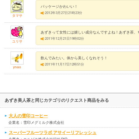
パッケージかわいい！
2012年3月27日21時23分
タマサ
あずきって女性には嬉しい成分なんですよね！あずき茶、
2011年12月21日19時02分
ユリサ
飲んでみたい。体から美しくなれそう！
2011年11月17日12時51分
ynao
あずき美人茶と同じカテゴリのリクエスト商品をみる
大人の雪印コーヒー
企業名：雪印メグミルク株式会社
スーパーフルーツラボ アサイーリフレッシュ