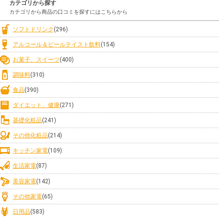
カテゴリから探す
カテゴリから商品の口コミを探すにはこちらから
ソフトドリンク
(296)
アルコール＆ビールテイスト飲料
(154)
お菓子、スイーツ
(400)
調味料
(310)
食品
(390)
ダイエット、健康
(271)
基礎化粧品
(241)
その他化粧品
(214)
キッチン家電
(109)
生活家電
(87)
美容家電
(142)
その他家電
(65)
日用品
(583)