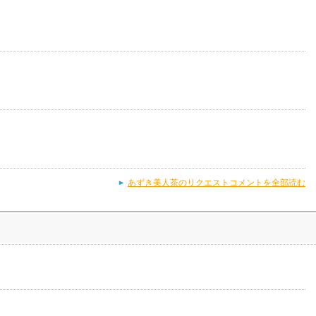
あずき美人茶のリクエストコメントを全部読む