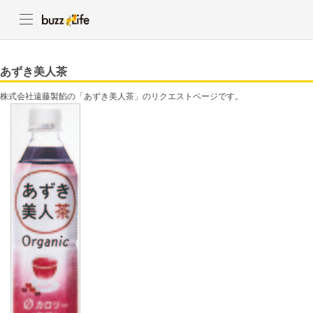
あずき美人茶
株式会社遠藤製餡の「あずき美人茶」のリクエストページです。