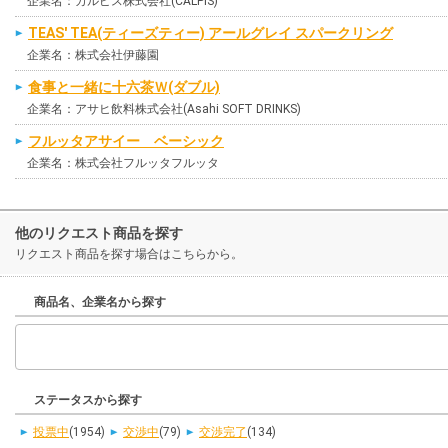
企業名：カルピス株式会社(CALPIS)
TEAS' TEA(ティーズティー) アールグレイ スパークリング
企業名：株式会社伊藤園
食事と一緒に十六茶Ｗ(ダブル)
企業名：アサヒ飲料株式会社(Asahi SOFT DRINKS)
フルッタアサイー ベーシック
企業名：株式会社フルッタフルッタ
他のリクエスト商品を探す
リクエスト商品を探す場合はこちらから。
商品名、企業名から探す
ステータスから探す
投票中
(1954)
交渉中
(79)
交渉完了
(134)