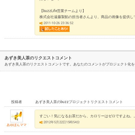
【buzzLife営業チームより】
株式会社遠藤製餡の担当者さんより、商品の画像を提供していただ
2011-10-26 23:36:52
あずき美人茶のリクエストコメント
あずき美人茶のリクエストコメントです。あなたのコメントがプロジェクト化を
投稿者
あずき美人茶のbuzzプロジェクトリクエストコメント
すごい！気になるお茶だから、カロリーはゼロですよね。
2012年5月22日15時54分
あゆぼんママ