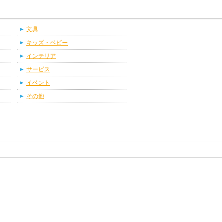
文具
キッズ・ベビー
インテリア
サービス
イベント
その他