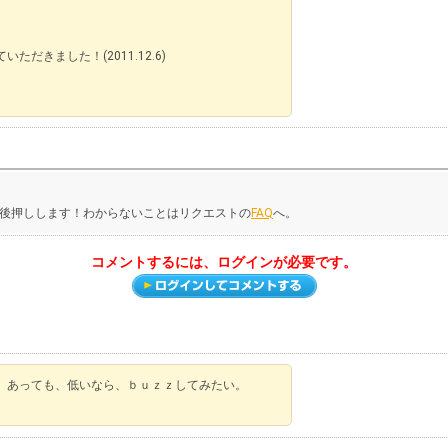
きました！(2011.12.6)
後押しします！わからないことはリクエストの
FAQ
へ。
コメントするには、ログインが必要です。
。あっても、低いなら、ｂｕｚｚしてみたい。